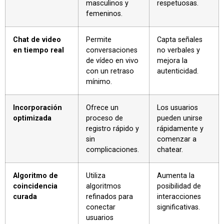
masculinos y
respetuosas.
femeninos.
Chat de video
Permite
Capta señales
en tiempo real
conversaciones
no verbales y
de vídeo en vivo
mejora la
con un retraso
autenticidad.
mínimo.
Incorporación
Ofrece un
Los usuarios
optimizada
proceso de
pueden unirse
registro rápido y
rápidamente y
sin
comenzar a
complicaciones.
chatear.
Algoritmo de
Utiliza
Aumenta la
coincidencia
algoritmos
posibilidad de
curada
refinados para
interacciones
conectar
significativas.
usuarios