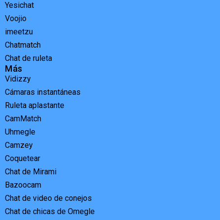
Yesichat
Voojio
imeetzu
Chatmatch
Chat de ruleta
Más
Vidizzy
Cámaras instantáneas
Ruleta aplastante
CamMatch
Uhmegle
Camzey
Coquetear
Chat de Mirami
Bazoocam
Chat de video de conejos
Chat de chicas de Omegle