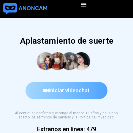
Aplastamiento de suerte
Iniciar videochat
Al continuar, confirmo que tengo al menos 18 años y he leído y
acepto los Términos de Servicio y la Política de Privacidad.
Extraños en línea:
479