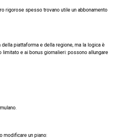
 filtro rigorose spesso trovano utile un abbonamento
ella piattaforma e della regione, ma la logica è
po limitato e ai bonus giornalieri: possono allungare
cumulano.
o modificare un piano: