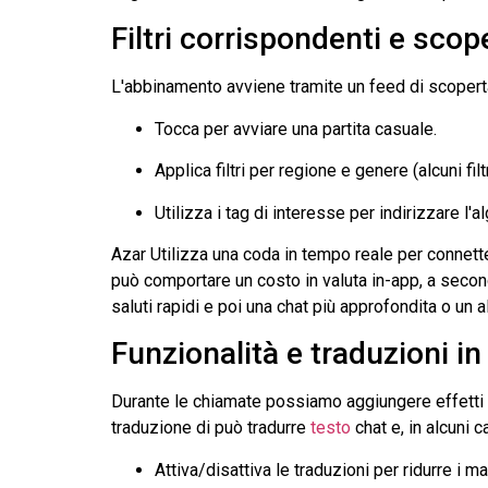
Filtri corrispondenti e scop
L'abbinamento avviene tramite un feed di scoper
Tocca per avviare una partita casuale.
Applica filtri per regione e genere (alcuni fi
Utilizza i tag di interesse per indirizzare l'
Azar
Utilizza una coda in tempo reale per connet
può comportare un costo in valuta in-app, a secon
saluti rapidi e poi una chat più approfondita o un a
Funzionalità e traduzioni in
Durante le chiamate possiamo aggiungere effetti e 
traduzione di può tradurre
testo
chat e, in alcuni 
Attiva/disattiva le traduzioni per ridurre i ma