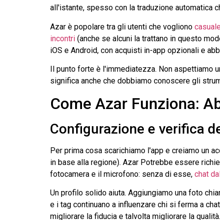
all'istante, spesso con la traduzione automatica ch
Azar
è popolare tra gli utenti che vogliono
casual
incontri
(anche se alcuni la trattano in questo modo)
iOS e Android, con acquisti in-app opzionali e ab
Il punto forte è l'immediatezza. Non aspettiamo u
significa anche che dobbiamo conoscere gli strum
Come
Azar
Funziona: Ab
Configurazione e verifica d
Per prima cosa scarichiamo l'app e creiamo un acc
in base alla regione).
Azar
Potrebbe essere richiest
fotocamera e il microfono: senza di esse,
chat da
Un profilo solido aiuta. Aggiungiamo una foto chia
e i tag continuano a influenzare chi si ferma a chat
migliorare la fiducia e talvolta migliorare la qualità