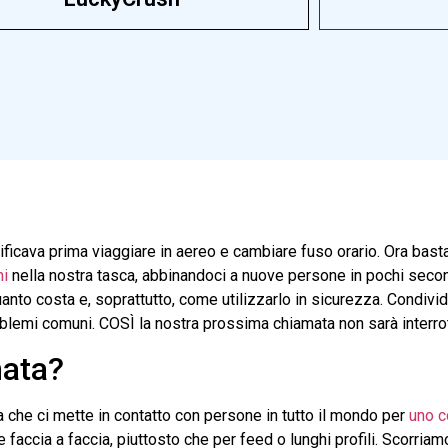
ificava prima viaggiare in aereo e cambiare fuso orario. Ora bast
ni
nella nostra tasca, abbinandoci a nuove persone in pochi seco
anto costa e, soprattutto, come utilizzarlo in sicurezza. Condivi
roblemi comuni.
COSÌ
la nostra prossima chiamata non sarà interro
ata?
 che ci mette in contatto con persone in tutto il mondo per
uno c
faccia a faccia, piuttosto che per feed o lunghi profili. Scorriam