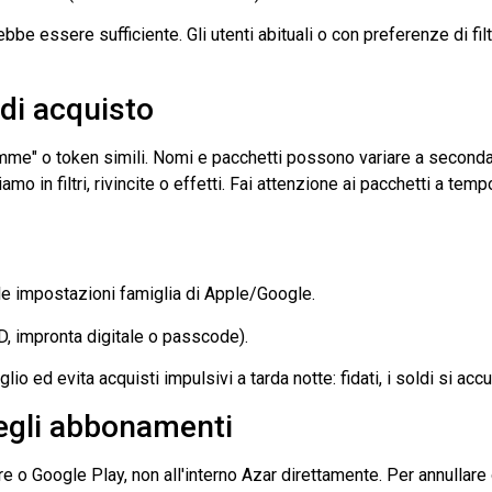
trebbe essere sufficiente. Gli utenti abituali o con preferenze di
di acquisto
mme" o token simili. Nomi e pacchetti possono variare a seconda d
o in filtri, rivincite o effetti. Fai attenzione ai pacchetti a tem
le impostazioni famiglia di Apple/Google.
ID, impronta digitale o passcode).
lio ed evita acquisti impulsivi a tarda notte: fidati, i soldi si ac
egli abbonamenti
e o Google Play, non all'interno
Azar
direttamente. Per annullare 