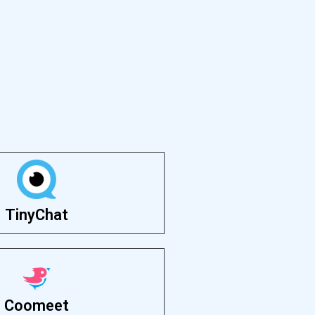
TinyChat
Coomeet