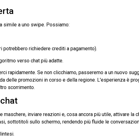
erta
ta simile a uno swipe. Possiamo:
ltri potrebbero richiedere crediti a pagamento).
algoritmo verso chat più adatte.
terci rapidamente. Se non clicchiamo, passeremo a un nuovo sug
da delle promozioni in corso e della regione. L'esperienza è prog
ltro scorrimento.
 chat
maschere, inviare reazioni e, cosa ancora più utile, attivare la c
casi, sottotitoli sullo schermo, rendendo più fluide le conversazio
lintesi.