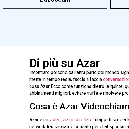
Di più su Azar
Incontrare persone dall'altra parte del mondo sign
mette in tempo reale, faccia a faccia
conversazio
cosa
Azar
Ecco come funziona dietro le quinte, qu
abbinamenti migliori, evitare truffe e risolvere p
Cosa è
Azar
Videochiam
Azar
è un
video chat in diretta
e un'app di scoperta
network tradizionali, è pensato per chat spontanee 