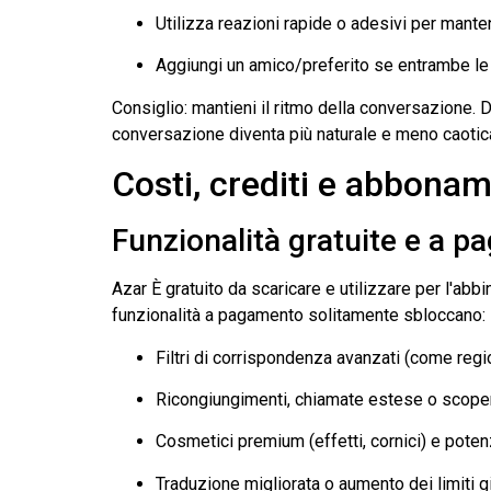
Utilizza reazioni rapide o adesivi per manten
Aggiungi un amico/preferito se entrambe le p
Consiglio: mantieni il ritmo della conversazione.
conversazione diventa più naturale e meno caotic
Costi, crediti e abbonam
Funzionalità gratuite e a 
Azar
È gratuito da scaricare e utilizzare per l'ab
funzionalità a pagamento solitamente sbloccano:
Filtri di corrispondenza avanzati (come regi
Ricongiungimenti, chiamate estese o scopert
Cosmetici premium (effetti, cornici) e poten
Traduzione migliorata o aumento dei limiti gi