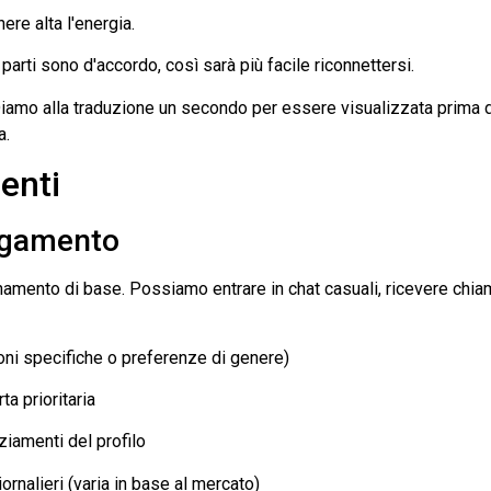
ere alta l'energia.
arti sono d'accordo, così sarà più facile riconnettersi.
 Diamo alla traduzione un secondo per essere visualizzata prima d
a.
enti
pagamento
binamento di base. Possiamo entrare in chat casuali, ricevere chia
oni specifiche o preferenze di genere)
a prioritaria
ziamenti del profilo
ornalieri (varia in base al mercato)