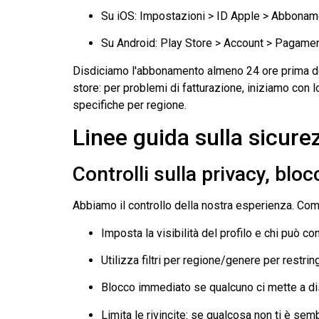
Su iOS: Impostazioni > ID Apple > Abbonam
Su Android: Play Store > Account > Pagame
Disdiciamo l'abbonamento almeno 24 ore prima del 
store: per problemi di fatturazione, iniziamo con 
specifiche per regione.
Linee guida sulla sicure
Controlli sulla privacy, bloc
Abbiamo il controllo della nostra esperienza. C
Imposta la visibilità del profilo e chi può con
Utilizza filtri per regione/genere per restrin
Blocco immediato se qualcuno ci mette a di
Limita le rivincite: se qualcosa non ti è semb