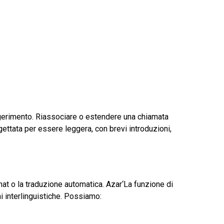
gerimento. Riassociare o estendere una chiamata
ettata per essere leggera, con brevi introduzioni,
hat o la traduzione automatica.
Azar
‘La funzione di
ni interlinguistiche. Possiamo: