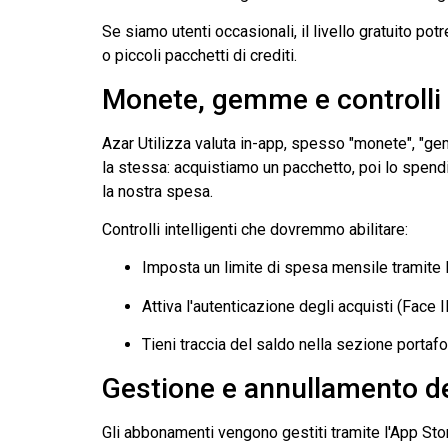
Se siamo utenti occasionali, il livello gratuito po
o piccoli pacchetti di crediti.
Monete, gemme e controlli 
Azar
Utilizza valuta in-app, spesso "monete", "ge
la stessa: acquistiamo un pacchetto, poi lo spendiam
la nostra spesa.
Controlli intelligenti che dovremmo abilitare:
Imposta un limite di spesa mensile tramite 
Attiva l'autenticazione degli acquisti (Face 
Tieni traccia del saldo nella sezione portafog
Gestione e annullamento d
Gli abbonamenti vengono gestiti tramite l'App Stor