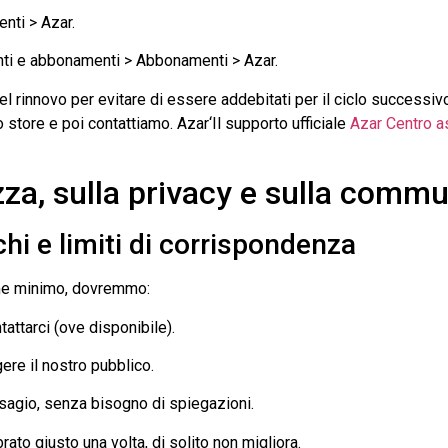
enti >
Azar
.
nti e abbonamenti > Abbonamenti >
Azar
.
rinnovo per evitare di essere addebitati per il ciclo successivo
lo store e poi contattiamo.
Azar
‘Il supporto ufficiale
Azar
Centro a
zza, sulla privacy e sulla commu
chi e limiti di corrispondenza
ome minimo, dovremmo:
tattarci (ove disponibile).
gere il nostro pubblico.
sagio, senza bisogno di spiegazioni.
rato giusto una volta, di solito non migliora.