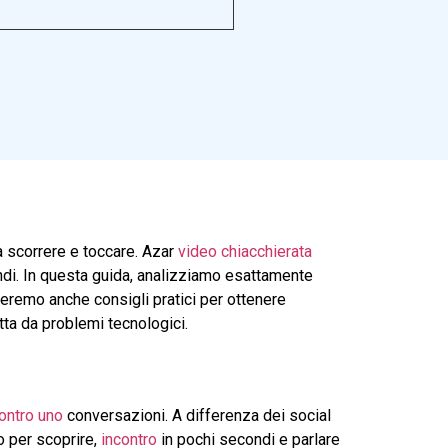
a scorrere e toccare.
Azar
video
chiacchierata
ndi. In questa guida, analizziamo esattamente
deremo anche consigli pratici per ottenere
tta da problemi tecnologici.
ontro uno
conversazioni. A differenza dei social
o per scoprire,
incontro
in pochi secondi e parlare