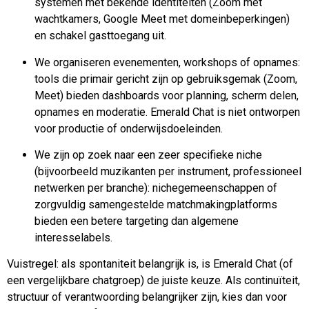
systemen met bekende identiteiten (Zoom met
wachtkamers, Google Meet met domeinbeperkingen)
en schakel gasttoegang uit.
We organiseren evenementen, workshops of opnames:
tools die primair gericht zijn op gebruiksgemak (Zoom,
Meet) bieden dashboards voor planning, scherm delen,
opnames en moderatie. Emerald Chat is niet ontworpen
voor productie of onderwijsdoeleinden.
We zijn op zoek naar een zeer specifieke niche
(bijvoorbeeld muzikanten per instrument, professioneel
netwerken per branche): nichegemeenschappen of
zorgvuldig samengestelde matchmakingplatforms
bieden een betere targeting dan algemene
interesselabels.
Vuistregel: als spontaniteit belangrijk is, is Emerald Chat (of
een vergelijkbare chatgroep) de juiste keuze. Als continuïteit,
structuur of verantwoording belangrijker zijn, kies dan voor