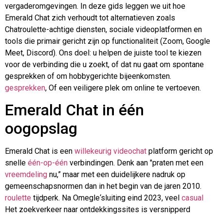
vergaderomgevingen. In deze gids leggen we uit hoe
Emerald Chat zich verhoudt tot alternatieven zoals
Chatroulette-achtige diensten, sociale videoplatformen en
tools die primair gericht zijn op functionaliteit (Zoom, Google
Meet, Discord). Ons doel: u helpen de juiste tool te kiezen
voor de verbinding die u zoekt, of dat nu gaat om spontane
gesprekken of om hobbygerichte bijeenkomsten.
gesprekken
, Of een veiligere plek om online te vertoeven.
Emerald Chat in één
oogopslag
Emerald Chat is een
willekeurig videochat
platform gericht op
snelle
één-op-één
verbindingen. Denk aan "praten met een
vreemdeling
nu,” maar met een duidelijkere nadruk op
gemeenschapsnormen dan in het begin van de jaren 2010.
roulette
tijdperk. Na
Omegle
‘sluiting eind 2023, veel
casual
Het zoekverkeer naar ontdekkingssites is versnipperd