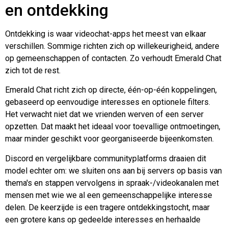
en ontdekking
Ontdekking is waar videochat-apps het meest van elkaar
verschillen. Sommige richten zich op willekeurigheid, andere
op gemeenschappen of contacten. Zo verhoudt Emerald Chat
zich tot de rest.
Emerald Chat richt zich op directe, één-op-één koppelingen,
gebaseerd op eenvoudige interesses en optionele filters.
Het verwacht niet dat we vrienden werven of een server
opzetten. Dat maakt het ideaal voor toevallige ontmoetingen,
maar minder geschikt voor georganiseerde bijeenkomsten.
Discord en vergelijkbare communityplatforms draaien dit
model echter om: we sluiten ons aan bij servers op basis van
thema's en stappen vervolgens in spraak-/videokanalen met
mensen met wie we al een gemeenschappelijke interesse
delen. De keerzijde is een tragere ontdekkingstocht, maar
een grotere kans op gedeelde interesses en herhaalde