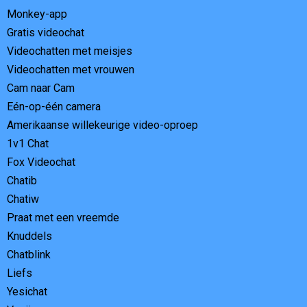
Monkey-app
Gratis videochat
Videochatten met meisjes
Videochatten met vrouwen
Cam naar Cam
Eén-op-één camera
Amerikaanse willekeurige video-oproep
1v1 Chat
Fox Videochat
Chatib
Chatiw
Praat met een vreemde
Knuddels
Chatblink
Liefs
Yesichat