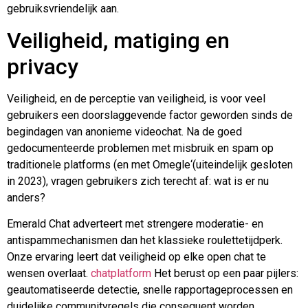
gebruiksvriendelijk aan.
Veiligheid, matiging en
privacy
Veiligheid, en de perceptie van veiligheid, is voor veel
gebruikers een doorslaggevende factor geworden sinds de
begindagen van anonieme videochat. Na de goed
gedocumenteerde problemen met misbruik en spam op
traditionele platforms (en met
Omegle
‘(uiteindelijk gesloten
in 2023), vragen gebruikers zich terecht af: wat is er nu
anders?
Emerald Chat adverteert met strengere moderatie- en
antispammechanismen dan het klassieke roulettetijdperk.
Onze ervaring leert dat veiligheid op elke open chat te
wensen overlaat.
chatplatform
Het berust op een paar pijlers:
geautomatiseerde detectie, snelle rapportageprocessen en
duidelijke communityregels die consequent worden