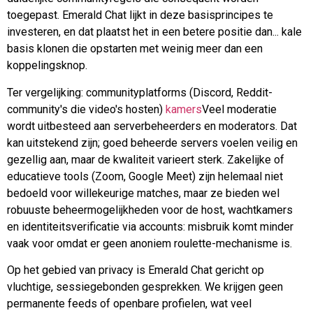
toegepast. Emerald Chat lijkt in deze basisprincipes te
investeren, en dat plaatst het in een betere positie dan...
kale
basis
klonen die opstarten met weinig meer dan een
koppelingsknop.
Ter vergelijking: communityplatforms (Discord, Reddit-
community's die video's hosten)
kamers
Veel moderatie
wordt uitbesteed aan serverbeheerders en moderators. Dat
kan uitstekend zijn; goed beheerde servers voelen veilig en
gezellig aan, maar de kwaliteit varieert sterk. Zakelijke of
educatieve tools (Zoom, Google Meet) zijn helemaal niet
bedoeld voor willekeurige matches, maar ze bieden wel
robuuste beheermogelijkheden voor de host, wachtkamers
en identiteitsverificatie via accounts: misbruik komt minder
vaak voor omdat er geen anoniem roulette-mechanisme is.
Op het gebied van privacy is Emerald Chat gericht op
vluchtige, sessiegebonden gesprekken. We krijgen geen
permanente feeds of openbare profielen, wat veel