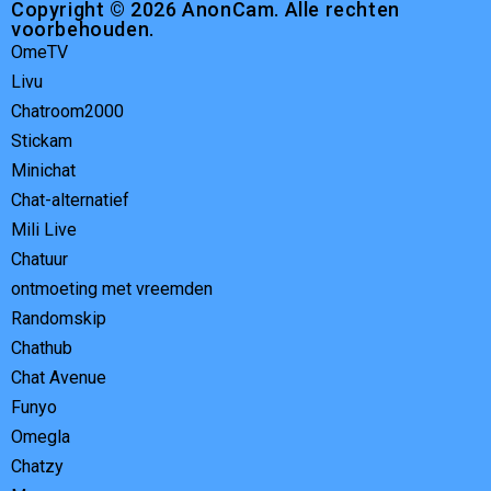
Copyright © 2026 AnonCam. Alle rechten
voorbehouden.
OmeTV
Livu
Chatroom2000
Stickam
Minichat
Chat-alternatief
Mili Live
Chatuur
ontmoeting met vreemden
Randomskip
Chathub
Chat Avenue
Funyo
Omegla
Chatzy