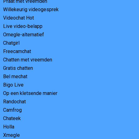
Praat met vreemden
Willekeurig videogesprek
Videochat Hot
Live video-belapp
Omegle-alternatief
Chatgirl
Freecamchat
Chatten met vreemden
Gratis chatten
Bel mechat
Bigo Live
Op een kletsende manier
Randochat
Camfrog
Chateek
Holla
Xmegle