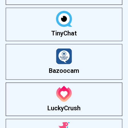
TinyChat
Bazoocam
LuckyCrush