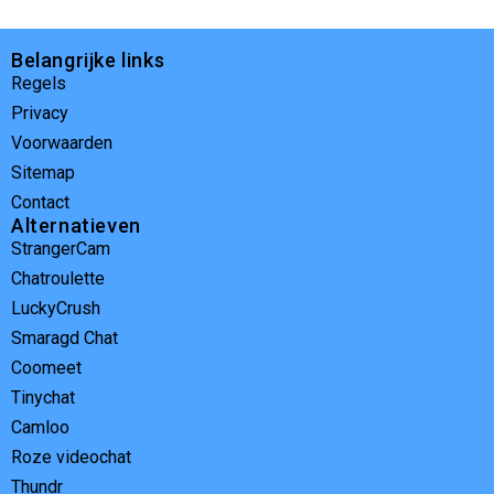
Belangrijke links
Regels
Privacy
Voorwaarden
Sitemap
Contact
Alternatieven
StrangerCam
Chatroulette
LuckyCrush
Smaragd Chat
Coomeet
Tinychat
Camloo
Roze videochat
Thundr