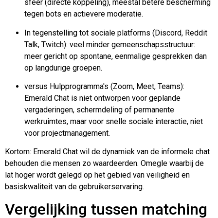
sfeer (directe koppeling), meestal betere bescherming
tegen bots en actievere moderatie.
In tegenstelling tot sociale platforms (Discord, Reddit
Talk, Twitch): veel minder gemeenschapsstructuur:
meer gericht op spontane, eenmalige gesprekken dan
op langdurige groepen.
versus
Hulpprogramma's (Zoom, Meet, Teams):
Emerald Chat is niet ontworpen voor geplande
vergaderingen, schermdeling of permanente
werkruimtes, maar voor snelle sociale interactie, niet
voor projectmanagement.
Kortom: Emerald Chat wil de dynamiek van de informele chat
behouden die mensen zo waardeerden.
Omegle
waarbij de
lat hoger wordt gelegd op het gebied van veiligheid en
basiskwaliteit van de gebruikerservaring.
Vergelijking tussen matching