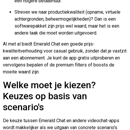
een hogere betaalmuur.
Streven we naar productiekwaliteit (opname, virtuele
achtergronden, beheermogelijkheden)? Dan is een
softwarepakket zijn prijs wel waard, maar het is een
andere taak die moet worden uitgevoerd.
Al met al biedt Emerald Chat een goede prijs-
kwaliteitverhouding voor casual gebruik, zonder dat je vastzit
aan een abonnement. Je kunt de app gratis uitproberen en
vervolgens bepalen of de premium filters of boosts de
moeite waard zijn.
Welke moet je kiezen?
Keuzes op basis van
scenario's
De keuze tussen Emerald Chat en andere videochat-apps
wordt makkelijker als we uitgaan van concrete scenario's.