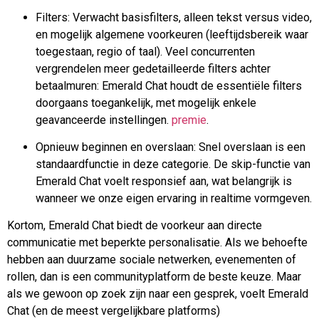
Filters: Verwacht basisfilters, alleen tekst versus video,
en mogelijk algemene voorkeuren (leeftijdsbereik waar
toegestaan, regio of taal). Veel concurrenten
vergrendelen meer gedetailleerde filters achter
betaalmuren: Emerald Chat houdt de essentiële filters
doorgaans toegankelijk, met mogelijk enkele
geavanceerde instellingen.
premie
.
Opnieuw beginnen en overslaan: Snel overslaan is een
standaardfunctie in deze categorie. De skip-functie van
Emerald Chat voelt responsief aan, wat belangrijk is
wanneer we onze eigen ervaring in realtime vormgeven.
Kortom, Emerald Chat biedt de voorkeur aan directe
communicatie met beperkte personalisatie. Als we behoefte
hebben aan duurzame sociale netwerken, evenementen of
rollen, dan is een communityplatform de beste keuze. Maar
als we gewoon op zoek zijn naar een gesprek, voelt Emerald
Chat (en de meest vergelijkbare platforms)