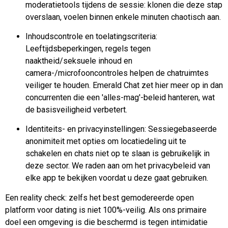
moderatietools tijdens de sessie: klonen die deze stap
overslaan, voelen binnen enkele minuten chaotisch aan.
Inhoudscontrole en toelatingscriteria:
Leeftijdsbeperkingen, regels tegen
naaktheid/seksuele inhoud en
camera-/microfooncontroles helpen de chatruimtes
veiliger te houden. Emerald Chat zet hier meer op in dan
concurrenten die een 'alles-mag'-beleid hanteren, wat
de basisveiligheid verbetert.
Identiteits- en privacyinstellingen: Sessiegebaseerde
anonimiteit met opties om locatiedeling uit te
schakelen en chats niet op te slaan is gebruikelijk in
deze sector. We raden aan om het privacybeleid van
elke app te bekijken voordat u deze gaat gebruiken.
Een reality check: zelfs het best gemodereerde open
platform voor dating is niet 100%-veilig. Als ons primaire
doel een omgeving is die beschermd is tegen intimidatie