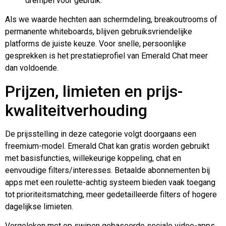
drempel voor gebruik.
Als we waarde hechten aan schermdeling, breakoutrooms of
permanente whiteboards, blijven gebruiksvriendelijke
platforms de juiste keuze. Voor snelle, persoonlijke
gesprekken is het prestatieprofiel van Emerald Chat meer
dan voldoende.
Prijzen, limieten en prijs-
kwaliteitverhouding
De prijsstelling in deze categorie volgt doorgaans een
freemium-model. Emerald Chat kan gratis worden gebruikt
met basisfuncties, willekeurige koppeling, chat en
eenvoudige filters/interesses. Betaalde abonnementen bij
apps met een roulette-achtig systeem bieden vaak toegang
tot prioriteitsmatching, meer gedetailleerde filters of hogere
dagelijkse limieten.
Vergeleken met op swipen gebaseerde sociale video-apps