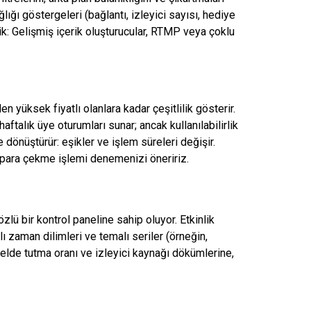
lığı göstergeleri (bağlantı, izleyici sayısı, hediye
k: Gelişmiş içerik oluşturucular, RTMP veya çoklu
 yüksek fiyatlı olanlara kadar çeşitlilik gösterir.
aftalık üye oturumları sunar; ancak kullanılabilirlik
 dönüştürür: eşikler ve işlem süreleri değişir.
 para çekme işlemi denemenizi öneririz.
özlü bir kontrol paneline sahip oluyor. Etkinlik
arlı zaman dilimleri ve temalı seriler (örneğin,
 elde tutma oranı ve izleyici kaynağı dökümlerine,