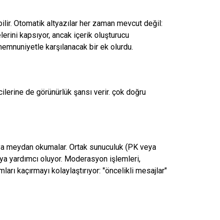
abilir. Otomatik altyazılar her zaman mevcut değil:
elerini kapsıyor, ancak içerik oluşturucu
memnuniyetle karşılanacak bir ek olurdu.
cilerine de görünürlük şansı verir.
çok doğru
veya meydan okumalar. Ortak sunuculuk (PK veya
maya yardımcı oluyor. Moderasyon işlemleri,
arı kaçırmayı kolaylaştırıyor: "öncelikli mesajlar"