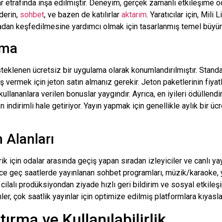
r etrafında inşa edilmiştir. Deneyim, gerçek zamanlı etkileşime od
derin,
sohbet
, ve bazen de katılırlar
aktarım
. Yaratıcılar için,
Mili
Li
dan keşfedilmesine yardımcı olmak için tasarlanmış temel büyüm
rma
steklenen ücretsiz bir uygulama olarak konumlandırılmıştır. Stand
iş vermek için jeton satın almanız gerekir. Jeton paketlerinin fi
llananlara verilen bonuslar yaygındır. Ayrıca, en iyileri ödüllendi
len indirimli hale getiriyor. Yayın yapmak için genellikle aylık bir 
 Alanları
erik için odalar arasında geçiş yapan sıradan izleyiciler ve canlı 
a gece geç saatlerde yayınlanan sohbet programları, müzik/karaoke,
cilalı prodüksiyondan ziyade hızlı geri bildirim ve sosyal etkileş
, çok saatlik yayınlar için optimize edilmiş platformlara kıyasla b
tırma ve Kullanılabilirlik