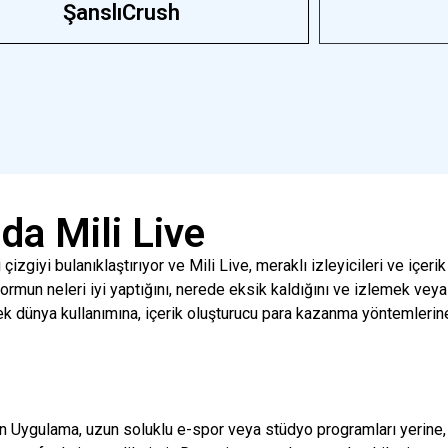
ŞanslıCrush
da Mili Live
çizgiyi bulanıklaştırıyor ve
Mili
Live, meraklı izleyicileri ve içeri
rmun neleri iyi yaptığını, nerede eksik kaldığını ve izlemek vey
ek dünya kullanımına, içerik oluşturucu para kazanma yöntemlerin
ın
Uygulama, uzun soluklu e-spor veya stüdyo programları yerine, s