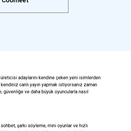
Coomeet
k üreticisi adaylarını kendine çeken yeni isimlerden
a kendiniz canlı yayın yapmak istiyorsanız zaman
e, güvenliğe ve daha büyük oyuncularla nasıl
ohbet, şarkı söyleme, mini oyunlar ve hızlı