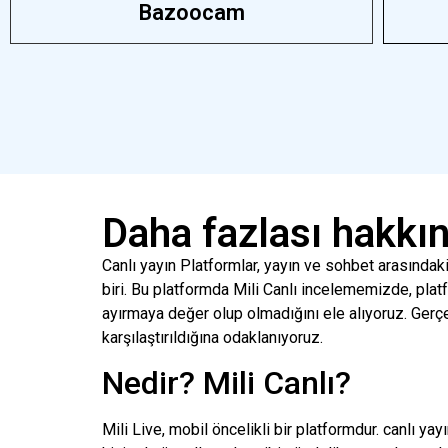
Bazoocam
Daha fazlası hakkın
Canlı yayın
Platformlar, yayın ve sohbet arasındaki 
biri. Bu platformda
Mili
Canlı incelememizde, platfo
ayırmaya değer olup olmadığını ele alıyoruz. Gerç
karşılaştırıldığına odaklanıyoruz.
Nedir?
Mili
Canlı?
Mili
Live, mobil öncelikli bir platformdur.
canlı yay