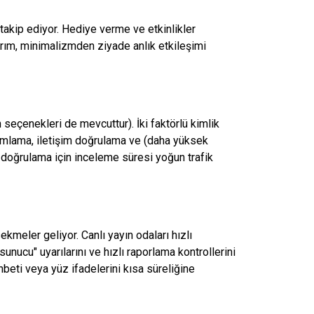
 takip ediyor. Hediye verme ve etkinlikler
sarım, minimalizmden ziyade anlık etkileşimi
 seçenekleri de mevcuttur). İki faktörlü kimlik
mamlama, iletişim doğrulama ve (daha yüksek
m doğrulama için inceleme süresi yoğun trafik
sekmeler geliyor. Canlı yayın odaları hızlı
ucu" uyarılarını ve hızlı raporlama kontrollerini
beti veya yüz ifadelerini kısa süreliğine