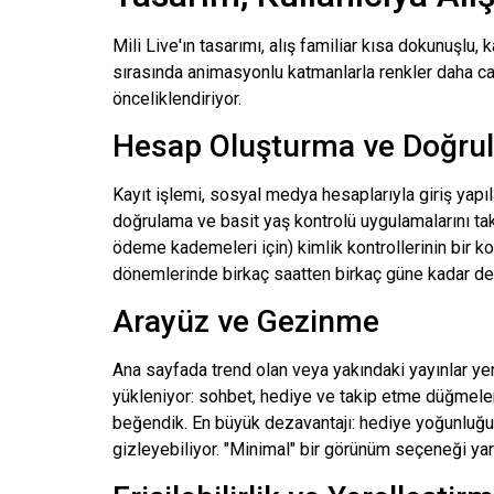
Mili
Live'ın tasarımı, alış familiar kısa dokunuşlu,
sırasında animasyonlu katmanlarla renkler daha canl
önceliklendiriyor.
Hesap Oluşturma ve Doğru
Kayıt işlemi, sosyal medya hesaplarıyla giriş yapıl
doğrulama ve basit yaş kontrolü uygulamalarını ta
ödeme kademeleri için) kimlik kontrollerinin bir k
dönemlerinde birkaç saatten birkaç güne kadar değ
Arayüz ve Gezinme
Ana sayfada trend olan veya yakındaki yayınlar yer al
yükleniyor: sohbet, hediye ve takip etme düğmeleri
beğendik. En büyük dezavantajı: hediye yoğunluğu s
gizleyebiliyor. "Minimal" bir görünüm seçeneği yar