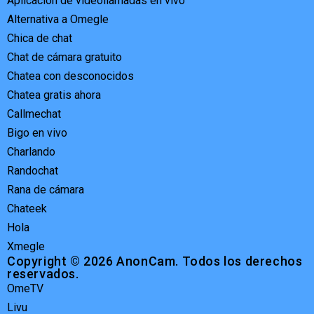
Aplicación de videollamadas en vivo
Alternativa a Omegle
Chica de chat
Chat de cámara gratuito
Chatea con desconocidos
Chatea gratis ahora
Callmechat
Bigo en vivo
Charlando
Randochat
Rana de cámara
Chateek
Hola
Xmegle
Copyright © 2026 AnonCam. Todos los derechos
reservados.
OmeTV
Livu