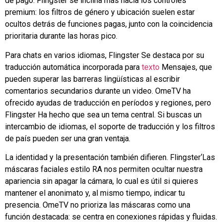
de pago.
Flingster
se inclina más hacia los controles
premium: los filtros de género y ubicación suelen estar
ocultos detrás de funciones pagas, junto con la coincidencia
prioritaria durante las horas pico.
Para chats en varios idiomas,
Flingster
Se destaca por su
traducción automática incorporada para
texto
Mensajes, que
pueden superar las barreras lingüísticas al escribir
comentarios secundarios durante un video. OmeTV ha
ofrecido ayudas de traducción en períodos y regiones, pero
Flingster
Ha hecho que sea un tema central. Si buscas un
intercambio de idiomas, el soporte de traducción y los filtros
de país pueden ser una gran ventaja.
La identidad y la presentación también difieren.
Flingster
‘Las
máscaras faciales estilo RA nos permiten ocultar nuestra
apariencia sin apagar la cámara, lo cual es útil si quieres
mantener el anonimato y, al mismo tiempo, indicar tu
presencia. OmeTV no prioriza las máscaras como una
función destacada: se centra en conexiones rápidas y fluidas.