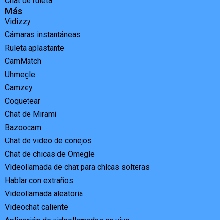
Chat de ruleta
Más
Vidizzy
Cámaras instantáneas
Ruleta aplastante
CamMatch
Uhmegle
Camzey
Coquetear
Chat de Mirami
Bazoocam
Chat de video de conejos
Chat de chicas de Omegle
Videollamada de chat para chicas solteras
Hablar con extraños
Videollamada aleatoria
Videochat caliente