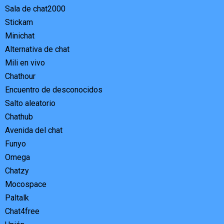
Sala de chat2000
Stickam
Minichat
Alternativa de chat
Mili en vivo
Chathour
Encuentro de desconocidos
Salto aleatorio
Chathub
Avenida del chat
Funyo
Omega
Chatzy
Mocospace
Paltalk
Chat4free