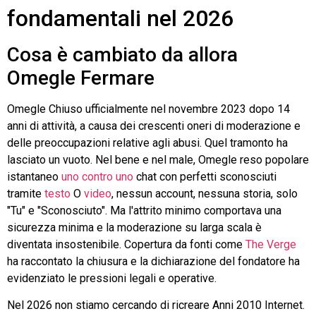
fondamentali nel 2026
Cosa è cambiato da allora
Omegle
Fermare
Omegle
Chiuso ufficialmente nel novembre 2023 dopo 14
anni di attività, a causa dei crescenti oneri di moderazione e
delle preoccupazioni relative agli abusi. Quel tramonto ha
lasciato un vuoto. Nel bene e nel male,
Omegle
reso popolare
istantaneo
uno contro uno
chat con perfetti sconosciuti
tramite
testo
O
video
, nessun account, nessuna storia, solo
"Tu" e "Sconosciuto". Ma l'attrito minimo comportava una
sicurezza minima e la moderazione su larga scala è
diventata insostenibile. Copertura da fonti come
The Verge
ha raccontato la chiusura e la dichiarazione del fondatore ha
evidenziato le pressioni legali e operative.
Nel 2026 non stiamo cercando di ricreare
Anni 2010
Internet.