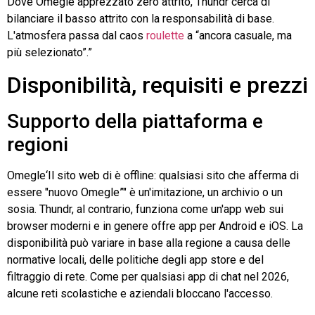
Dove
Omegle
apprezzato zero attrito,
Thundr
cerca di
bilanciare il basso attrito con la responsabilità di base.
L'atmosfera passa dal caos
roulette
a “ancora casuale, ma
più selezionato”.”
Disponibilità, requisiti e prezzi
Supporto della piattaforma e
regioni
Omegle
‘Il sito web di è offline: qualsiasi sito che afferma di
essere "nuovo
Omegle
”" è un'imitazione, un archivio o un
sosia.
Thundr
, al contrario, funziona come un'app web sui
browser moderni e in genere offre app per Android e iOS. La
disponibilità può variare in base alla regione a causa delle
normative locali, delle politiche degli app store e del
filtraggio di rete. Come per qualsiasi app di chat nel 2026,
alcune reti scolastiche e aziendali bloccano l'accesso.