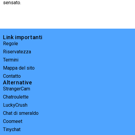
sensato.
Link importanti
Regole
Riservatezza
Termini
Mappa del sito
Contatto
Alternative
StrangerCam
Chatroulette
LuckyCrush
Chat di smeraldo
Coomeet
Tinychat