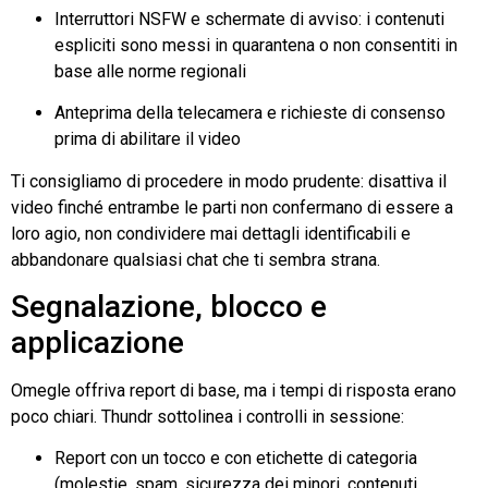
Interruttori NSFW e schermate di avviso: i contenuti
espliciti sono messi in quarantena o non consentiti in
base alle norme regionali
Anteprima della telecamera e richieste di consenso
prima di abilitare il video
Ti consigliamo di procedere in modo prudente: disattiva il
video finché entrambe le parti non confermano di essere a
loro agio, non condividere mai dettagli identificabili e
abbandonare qualsiasi chat che ti sembra strana.
Segnalazione, blocco e
applicazione
Omegle
offriva report di base, ma i tempi di risposta erano
poco chiari.
Thundr
sottolinea i controlli in sessione:
Report con un tocco e con etichette di categoria
(molestie, spam, sicurezza dei minori, contenuti