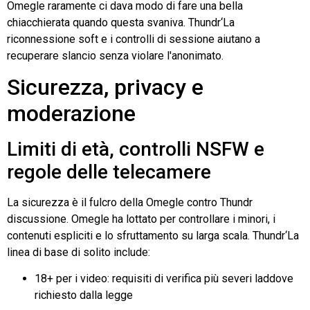
Omegle
raramente ci dava modo di fare una bella
chiacchierata quando questa svaniva.
Thundr
‘La
riconnessione soft e i controlli di sessione aiutano a
recuperare slancio senza violare l'anonimato.
Sicurezza, privacy e
moderazione
Limiti di età, controlli NSFW e
regole delle telecamere
La sicurezza è il fulcro della
Omegle
contro
Thundr
discussione.
Omegle
ha lottato per controllare i minori, i
contenuti espliciti e lo sfruttamento su larga scala.
Thundr
‘La
linea di base di solito include:
18+ per i video: requisiti di verifica più severi laddove
richiesto dalla legge