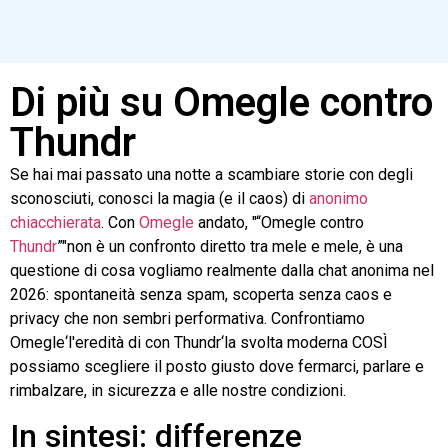
Di più su Omegle contro
Thundr
Se hai mai passato una notte a scambiare storie con degli
sconosciuti, conosci la magia (e il caos) di
anonimo
chiacchierata
. Con
Omegle
andato, "“
Omegle
contro
Thundr
”"non è un confronto diretto tra mele e mele, è una
questione di cosa vogliamo realmente dalla chat anonima nel
2026: spontaneità senza spam, scoperta senza caos e
privacy che non sembri performativa. Confrontiamo
Omegle
‘l'eredità di con
Thundr
‘la svolta moderna
COSÌ
possiamo scegliere il posto giusto dove fermarci, parlare e
rimbalzare, in sicurezza e alle nostre condizioni.
In sintesi: differenze