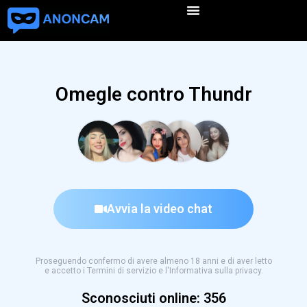
Omegle contro Thundr
Avvia la video chat
Proseguendo confermo di avere almeno 18 anni e di aver letto
e accetto i Termini di servizio e l'Informativa sulla privacy.
Sconosciuti online:
356