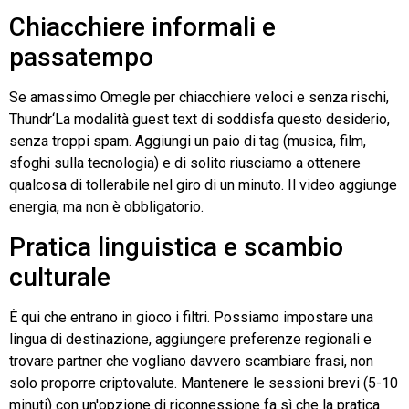
Chiacchiere informali e
passatempo
Se amassimo
Omegle
per chiacchiere veloci e senza rischi,
Thundr
‘La modalità guest text di soddisfa questo desiderio,
senza troppi spam. Aggiungi un paio di tag (musica, film,
sfoghi sulla tecnologia) e di solito riusciamo a ottenere
qualcosa di tollerabile nel giro di un minuto. Il video aggiunge
energia, ma non è obbligatorio.
Pratica linguistica e scambio
culturale
È qui che entrano in gioco i filtri. Possiamo impostare una
lingua di destinazione, aggiungere preferenze regionali e
trovare partner che vogliano davvero scambiare frasi, non
solo proporre criptovalute. Mantenere le sessioni brevi (5-10
minuti) con un'opzione di riconnessione fa sì che la pratica