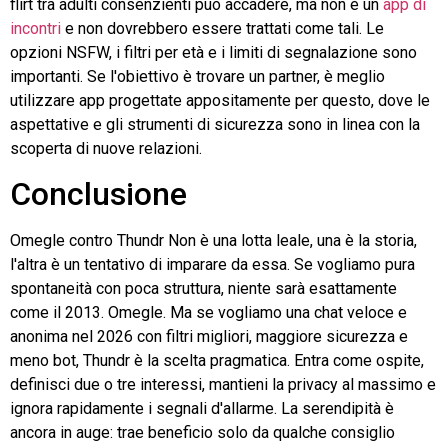
flirt tra adulti consenzienti può accadere, ma non è un
app di
incontri
e non dovrebbero essere trattati come tali. Le
opzioni NSFW, i filtri per età e i limiti di segnalazione sono
importanti. Se l'obiettivo è trovare un partner, è meglio
utilizzare app progettate appositamente per questo, dove le
aspettative e gli strumenti di sicurezza sono in linea con la
scoperta di nuove relazioni.
Conclusione
Omegle
contro
Thundr
Non è una lotta leale, una è la storia,
l'altra è un tentativo di imparare da essa. Se vogliamo pura
spontaneità con poca struttura, niente sarà esattamente
come il 2013.
Omegle
. Ma se vogliamo una chat veloce e
anonima nel 2026 con filtri migliori, maggiore sicurezza e
meno bot,
Thundr
è la scelta pragmatica. Entra come ospite,
definisci due o tre interessi, mantieni la privacy al massimo e
ignora rapidamente i segnali d'allarme. La serendipità è
ancora in auge: trae beneficio solo da qualche consiglio