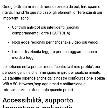
Omegle
‘Gli ultimi anni di furono rovinati da bot, link spam e
ritardi.
Thundr
‘In questo caso, gli elementi differenzianti più
importanti sono:
Controlli anti-bot più intelligenti (segnali
comportamentali oltre i CAPTCHA)
Nodi edge regionali per handshake video più veloci
Limite di velocità leggero per scoraggiare lo spam
mordi e fuggi
Lo notiamo nella pratica: meno "controlla il mio profilo", più
persone genuine che rimangono in giro per qualche minuto.
La stabilità dipende anche dalla nostra configurazione, solida
Wifi
o 5G, browser/app aggiornati e abilitazione di
fotocamera/microfono solo quando pronti.
Accessibilità, supporto