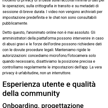
modello di privacy di si basa sulla raccolta minima di dati per
le operazioni, sulla crittografia in transito e su metadati di
sessione di breve durata. I video non vengono archiviati per
impostazione predefinita e le chat non sono consultabili
pubblicamente.
Detto questo, l'anonimato online non è mai assoluto. Gli
amministratori della piattaforma possono intervenire in caso
di abusi gravi e le forze dell'ordine possono richiedere dati
con le dovute procedure legali. Manteniamo rigide le
autorizzazioni: concediamo microfono/fotocamera solo
quando necessario, disattiviamo la posizione precisa e
controlliamo regolarmente le impostazioni dell'app. La vera
privacy è un'abitudine, non un interruttore.
Esperienza utente e qualità
della community
Onboarding, progettazione