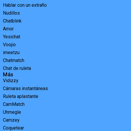
Hablar con un extraño
Nudillos
Chatblink
Amor
Yesichat
Voojio
imeetzu
Chatmatch
Chat de ruleta
Más
Vidizzy
Cámaras instantáneas
Ruleta aplastante
CamMatch
Uhmegle
Camzey
Coquetear