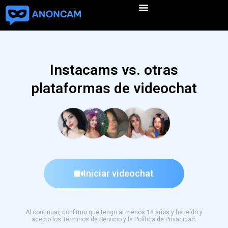
Instacams vs. otras
plataformas de videochat
Iniciar videochat
Al continuar, confirmo que tengo al menos 18 años y he leído y
acepto los Términos de Servicio y la Política de Privacidad.