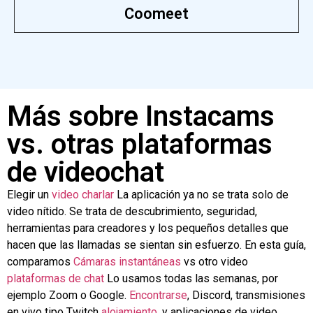
Coomeet
Más sobre Instacams
vs. otras plataformas
de videochat
Elegir un
video
charlar
La aplicación ya no se trata solo de
video nítido. Se trata de descubrimiento, seguridad,
herramientas para creadores y los pequeños detalles que
hacen que las llamadas se sientan sin esfuerzo. En esta guía,
comparamos
Cámaras instantáneas
vs otro video
plataformas de chat
Lo usamos todas las semanas, por
ejemplo Zoom o Google.
Encontrarse
, Discord, transmisiones
en vivo tipo Twitch
alojamiento
, y aplicaciones de video