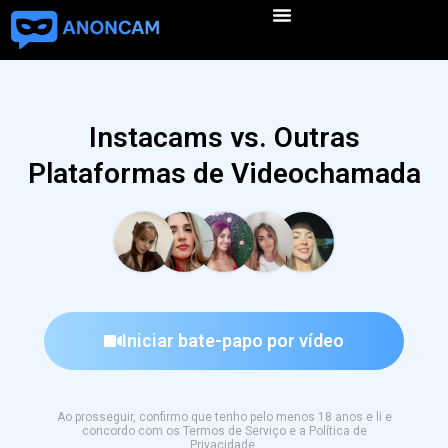
Instacams vs. Outras
Plataformas de Videochamada
Iniciar bate-papo por vídeo
Ao prosseguir, confirmo que tenho pelo menos 18 anos e li e
concordo com os Termos de Serviço e a Política de
Privacidade.