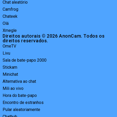
Chat aleatório
Camfrog
Chateek
Olá
Xmegle
Direitos autorais © 2026 AnonCam. Todos os
direitos reservados.
OmeTV
Livu
Sala de bate-papo 2000
Stickam
Minichat
Alternativa ao chat
Mili ao vivo
Hora do bate-papo
Encontro de estranhos
Pular aleatoriamente
Chathub