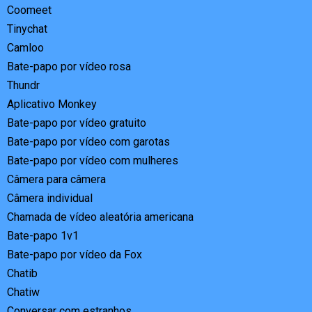
Coomeet
Tinychat
Camloo
Bate-papo por vídeo rosa
Thundr
Aplicativo Monkey
Bate-papo por vídeo gratuito
Bate-papo por vídeo com garotas
Bate-papo por vídeo com mulheres
Câmera para câmera
Câmera individual
Chamada de vídeo aleatória americana
Bate-papo 1v1
Bate-papo por vídeo da Fox
Chatib
Chatiw
Conversar com estranhos