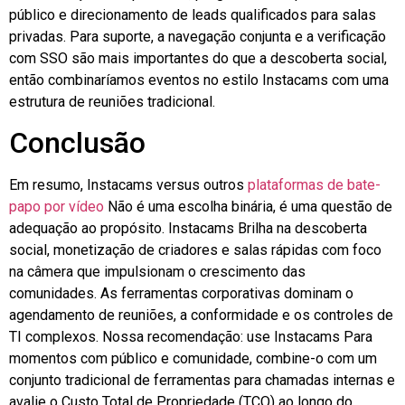
público e direcionamento de leads qualificados para salas
privadas. Para suporte, a navegação conjunta e a verificação
com SSO são mais importantes do que a descoberta social,
então combinaríamos eventos no estilo Instacams com uma
estrutura de reuniões tradicional.
Conclusão
Em resumo,
Instacams
versus outros
plataformas de bate-
papo por vídeo
Não é uma escolha binária, é uma questão de
adequação ao propósito.
Instacams
Brilha na descoberta
social, monetização de criadores e salas rápidas com foco
na câmera que impulsionam o crescimento das
comunidades. As ferramentas corporativas dominam o
agendamento de reuniões, a conformidade e os controles de
TI complexos. Nossa recomendação: use
Instacams
Para
momentos com público e comunidade, combine-o com um
conjunto tradicional de ferramentas para chamadas internas e
avalie o Custo Total de Propriedade (TCO) ao longo do