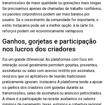
transmissões de maior qualidade ou gravações mais longas.
Se precisarmos apenas de chamadas de trabalho confiáveis,
os pacotes corporativos podem ser mais baratos por
usuário. Se o crescimento da comunidade for importante, o
estilo Instacams pode ser a melhor opção.
à la carte
Os
reforços podem ser economicamente vantajosos.
Ganhos, gorjetas e participação
nos lucros dos criadores
Eis um grande diferencial. As plataformas com foco em
interação social geralmente permitem gorjetas, presentes,
assinaturas ou salas com acesso restrito por assinatura,
recursos que os aplicativos de reunião tradicionais
praticamente ignoram.
Instacams
A plataforma tende a apoiar
os ganhos dos criadores com gorjetas durante as
transmissões, salas de assinatura ou anúncios patrocinados.
A chave é a participação na receita: avaliamos os valores
mínimos de pagamento, taxas, estornos e cobertura regional.