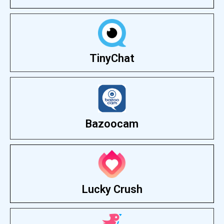
TinyChat
Bazoocam
Lucky Crush