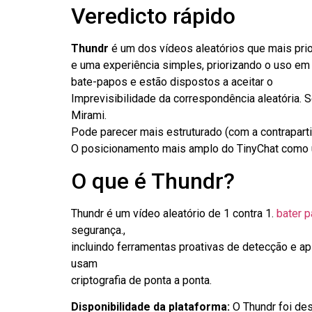
Veredicto rápido
Thundr
é um dos vídeos aleatórios que mais pri
e uma experiência simples, priorizando o uso em
bate-papos e estão dispostos a aceitar o
Imprevisibilidade da correspondência aleatória. 
Mirami.
Pode parecer mais estruturado (com a contrapart
O posicionamento mais amplo do TinyChat como u
O que é Thundr?
Thundr é um vídeo aleatório de 1 contra 1.
bater 
segurança.,
incluindo ferramentas proativas de detecção e a
usam
criptografia de ponta a ponta.
Disponibilidade da plataforma:
O Thundr foi de