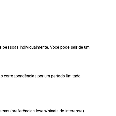
de pessoas individualmente. Você pode sair de um
as correspondências por um período limitado.
nas (preferências leves/sinais de interesse).