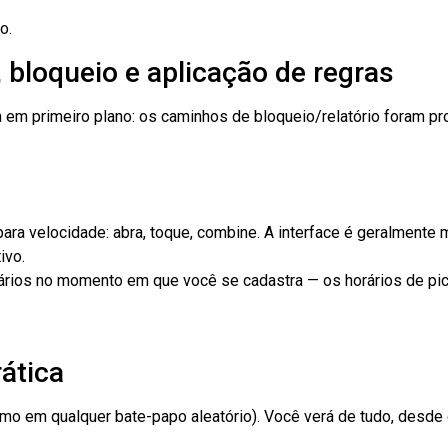
o.
bloqueio e aplicação de regras
 em primeiro plano: os caminhos de bloqueio/relatório foram pr
para velocidade: abra, toque, combine. A interface é geralmente 
ivo.
suários no momento em que você se cadastra — os horários de p
ática
mo em qualquer bate-papo aleatório). Você verá de tudo, desd