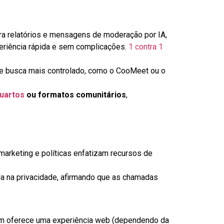
ra relatórios e mensagens de moderação por IA,
periência rápida e sem complicações.
1 contra 1
e busca mais controlado, como o CooMeet ou o
uartos
ou formatos comunitários
,
arketing e políticas enfatizam recursos de
a na privacidade, afirmando que as chamadas
ém oferece uma experiência web (dependendo da