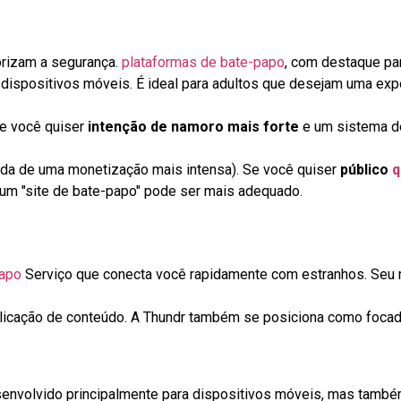
orizam a segurança.
plataformas de bate-papo
, com destaque pa
 dispositivos móveis. É ideal para adultos que desejam uma ex
Se você quiser
intenção de namoro mais forte
e um sistema d
ida de uma monetização mais intensa). Se você quiser
público
q
m "site de bate-papo" pode ser mais adequado.
papo
Serviço que conecta você rapidamente com estranhos. Seu m
plicação de conteúdo. A Thundr também se posiciona como focad
senvolvido principalmente para dispositivos móveis, mas tamb