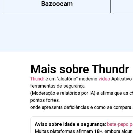
Bazoocam
Mais sobre Thundr
Thundr
é um “aleatório” moderno
vídeo
Aplicativo
ferramentas de segurança.
(Moderação e relatórios por IA) e afirma que as 
pontos fortes,
onde apresenta deficiências e como se compara
Aviso sobre idade e segurança:
bate-papo po
Muitas plataformas afirmam
18+
, embora algun