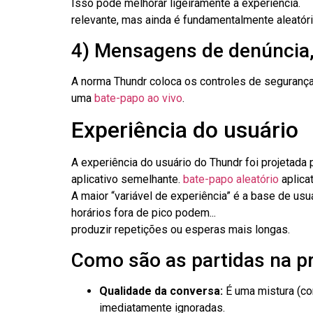
Isso pode melhorar ligeiramente a experiência.
relevante, mas ainda é fundamentalmente aleatóri
4) Mensagens de denúncia, 
A norma Thundr coloca os controles de segurança
uma
bate-papo ao vivo
.
Experiência do usuário
A experiência do usuário do Thundr foi projetada 
aplicativo semelhante.
bate-papo aleatório
aplicat
A maior “variável de experiência” é a base de u
horários fora de pico podem...
produzir repetições ou esperas mais longas.
Como são as partidas na pr
Qualidade da conversa:
É uma mistura (co
imediatamente ignoradas.