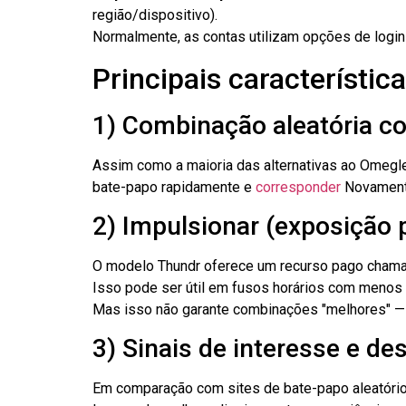
região/dispositivo).
Normalmente, as contas utilizam opções de login 
Principais característic
1) Combinação aleatória 
Assim como a maioria das alternativas ao Omegle
bate-papo rapidamente e
corresponder
Novamente
2) Impulsionar (exposição 
O modelo Thundr oferece um recurso pago chamado
Isso pode ser útil em fusos horários com menos
Mas isso não garante combinações "melhores" 
3) Sinais de interesse e de
Em comparação com sites de bate-papo aleatório 