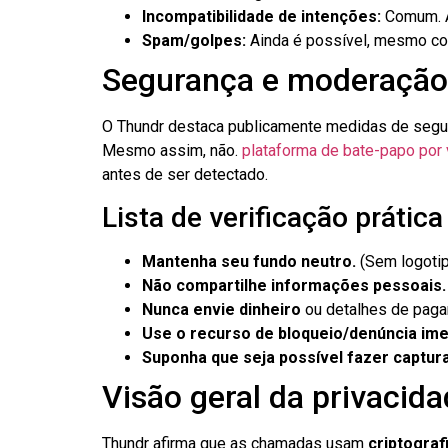
Incompatibilidade de intenções:
Comum. Al
Spam/golpes:
Ainda é possível, mesmo com
Segurança e moderação
O Thundr destaca publicamente medidas de segura
Mesmo assim, não.
plataforma de bate-papo por 
antes de ser detectado.
Lista de verificação prátic
Mantenha seu fundo neutro.
(Sem logotipo
Não compartilhe informações pessoais.
Nunca envie dinheiro
ou detalhes de paga
Use o recurso de bloqueio/denúncia im
Suponha que seja possível fazer captura
Visão geral da privacid
Thundr afirma que as chamadas usam
criptograf