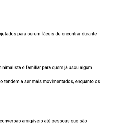
ojetados para serem fáceis de encontrar durante
minimalista e familiar para quem já usou algum
ico tendem a ser mais movimentados, enquanto os
e conversas amigáveis até pessoas que são