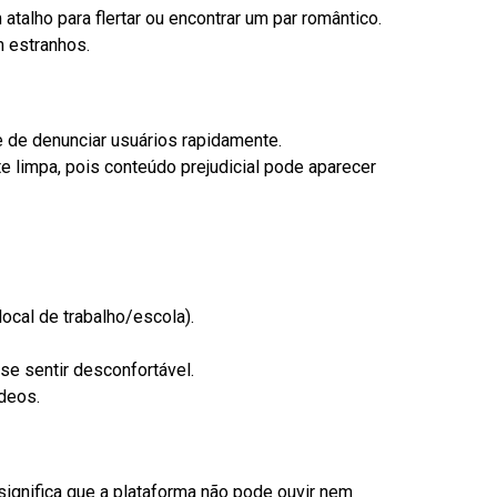
talho para flertar ou encontrar um par romântico.
 estranhos.
 de denunciar usuários rapidamente.
 limpa, pois conteúdo prejudicial pode aparecer
ocal de trabalho/escola).
se sentir desconfortável.
deos.
ignifica que a plataforma não pode ouvir nem