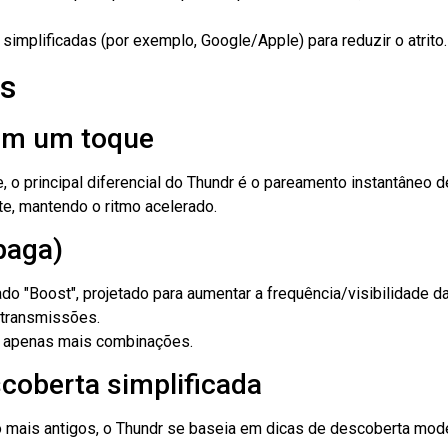
simplificadas (por exemplo, Google/Apple) para reduzir o atrito.
as
com um toque
, o principal diferencial do Thundr é o pareamento instantâneo 
, mantendo o ritmo acelerado.
paga)
 "Boost", projetado para aumentar a frequência/visibilidade d
 transmissões.
— apenas mais combinações.
scoberta simplificada
mais antigos, o Thundr se baseia em dicas de descoberta moder