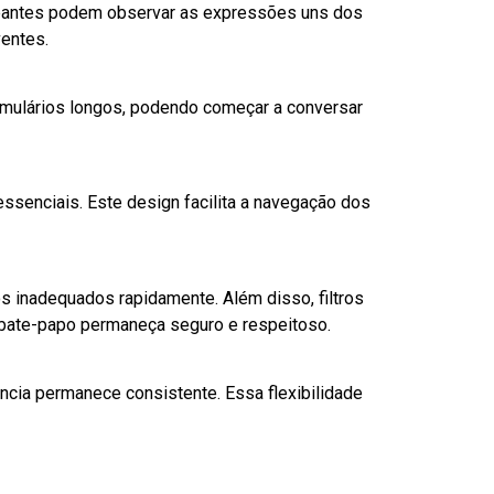
cipantes podem observar as expressões uns dos
ventes.
mulários longos, podendo começar a conversar
ssenciais. Este design facilita a navegação dos
 inadequados rapidamente. Além disso, filtros
e bate-papo permaneça seguro e respeitoso.
ncia permanece consistente. Essa flexibilidade