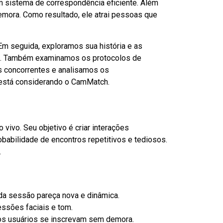
 sistema de correspondência eficiente. Além
mora. Como resultado, ele atrai pessoas que
Em seguida, exploramos sua história e as
ace. Também examinamos os protocolos de
s concorrentes e analisamos os
 está considerando o CamMatch.
ivo. Seu objetivo é criar interações
abilidade de encontros repetitivos e tediosos.
.
a sessão pareça nova e dinâmica.
ssões faciais e tom.
os usuários se inscrevam sem demora.