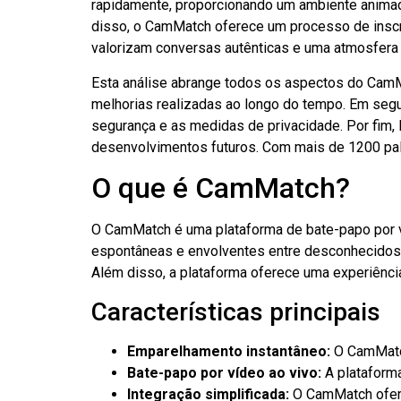
rapidamente, proporcionando um ambiente animad
disso, o CamMatch oferece um processo de inscr
valorizam conversas autênticas e uma atmosfera
Esta análise abrange todos os aspectos do CamMa
melhorias realizadas ao longo do tempo. Em segu
segurança e as medidas de privacidade. Por fim
desenvolvimentos futuros. Com mais de 1200 pal
O que é CamMatch?
O CamMatch é uma plataforma de bate-papo por ví
espontâneas e envolventes entre desconhecidos.
Além disso, a plataforma oferece uma experiência
Características principais
Emparelhamento instantâneo:
O CamMatch
Bate-papo por vídeo ao vivo:
A plataforma
Integração simplificada:
O CamMatch ofere