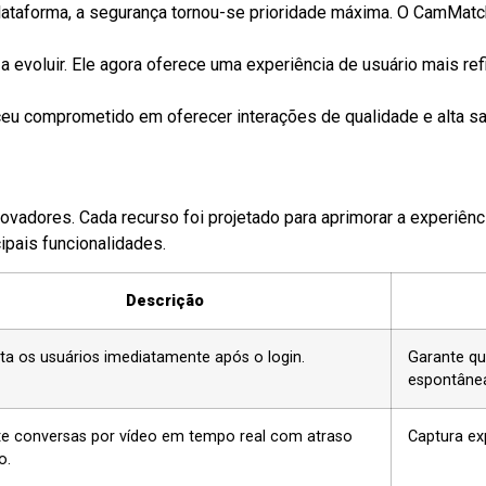
taforma, a segurança tornou-se prioridade máxima. O CamMatch 
 evoluir. Ele agora oferece uma experiência de usuário mais re
u comprometido em oferecer interações de qualidade e alta sat
adores. Cada recurso foi projetado para aprimorar a experiência
ipais funcionalidades.
Descrição
a os usuários imediatamente após o login.
Garante qu
espontâne
te conversas por vídeo em tempo real com atraso
Captura ex
o.