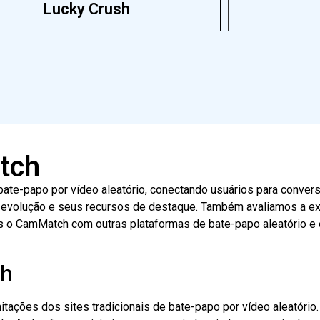
Lucky Crush
tch
e-papo por vídeo aleatório, conectando usuários para convers
 evolução e seus recursos de destaque. Também avaliamos a ex
 o CamMatch com outras plataformas de bate-papo aleatório e e
ch
tações dos sites tradicionais de bate-papo por vídeo aleatório