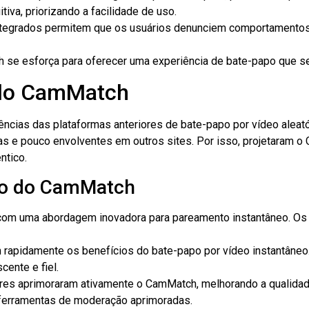
itiva, priorizando a facilidade de uso.
tegrados permitem que os usuários denunciem comportamentos i
 se esforça para oferecer uma experiência de bate-papo que se
o do CamMatch
cias das plataformas anteriores de bate-papo por vídeo aleató
as e pouco envolventes em outros sites. Por isso, projetaram 
ntico.
to do CamMatch
m uma abordagem inovadora para pareamento instantâneo. Os 
rapidamente os benefícios do bate-papo por vídeo instantâneo.
cente e fiel.
s aprimoraram ativamente o CamMatch, melhorando a qualidade
 ferramentas de moderação aprimoradas.