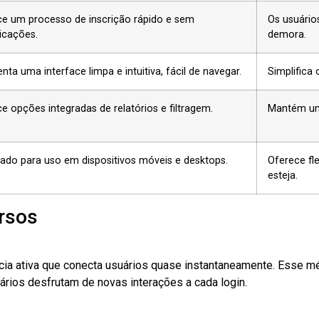
e um processo de inscrição rápido e sem
Os usuário
icações.
demora.
nta uma interface limpa e intuitiva, fácil de navegar.
Simplifica 
e opções integradas de relatórios e filtragem.
Mantém um 
ado para uso em dispositivos móveis e desktops.
Oferece fle
esteja.
rsos
ia ativa que conecta usuários quase instantaneamente. Esse 
rios desfrutam de novas interações a cada login.