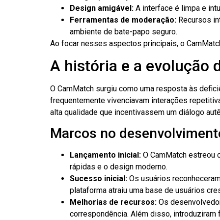
Design amigável:
A interface é limpa e intu
Ferramentas de moderação:
Recursos in
ambiente de bate-papo seguro.
Ao focar nesses aspectos principais, o CamMatch
A história e a evoluçã
O CamMatch surgiu como uma resposta às deficiên
frequentemente vivenciavam interações repetitiv
alta qualidade que incentivassem um diálogo autê
Marcos no desenvolvimen
Lançamento inicial:
O CamMatch estreou co
rápidas e o design moderno.
Sucesso inicial:
Os usuários reconheceram 
plataforma atraiu uma base de usuários cres
Melhorias de recursos:
Os desenvolvedore
correspondência. Além disso, introduziram