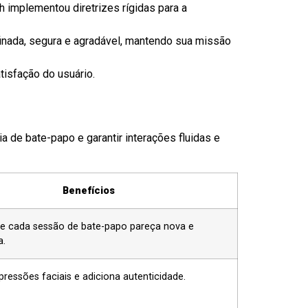
implementou diretrizes rígidas para a
finada, segura e agradável, mantendo sua missão
isfação do usuário.
 de bate-papo e garantir interações fluidas e
Benefícios
e cada sessão de bate-papo pareça nova e
a.
pressões faciais e adiciona autenticidade.