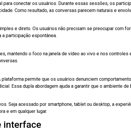
al para conectar os usuários. Durante essas sessões, os parti
ticidade. Como resultado, as conversas parecem naturais e envol
ples e direto. Os usuários não precisam se preocupar com for
a a participação espontânea.
s, mantendo o foco na janela de vídeo ao vivo e nos controles e
onversas.
 plataforma permite que os usuários denunciem comportamentos
icial. Essa dupla abordagem ajuda a garantir que o ambiente d
os. Seja acessado por smartphone, tablet ou desktop, a experiê
ra e em qualquer lugar.
 interface