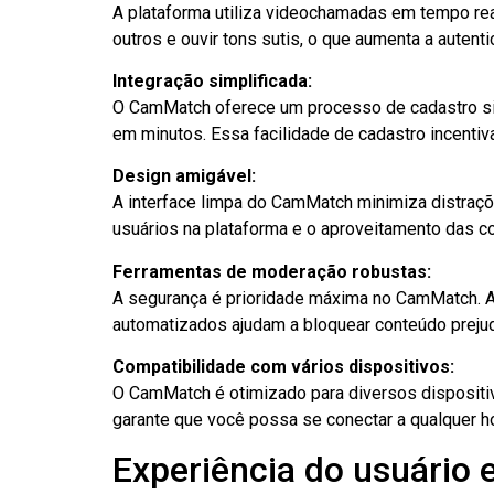
A plataforma utiliza videochamadas em tempo re
outros e ouvir tons sutis, o que aumenta a auten
Integração simplificada:
O CamMatch oferece um processo de cadastro sim
em minutos. Essa facilidade de cadastro incentiv
Design amigável:
A interface limpa do CamMatch minimiza distraçõe
usuários na plataforma e o aproveitamento das c
Ferramentas de moderação robustas:
A segurança é prioridade máxima no CamMatch. A
automatizados ajudam a bloquear conteúdo prejud
Compatibilidade com vários dispositivos:
O CamMatch é otimizado para diversos dispositiv
garante que você possa se conectar a qualquer ho
Experiência do usuário e