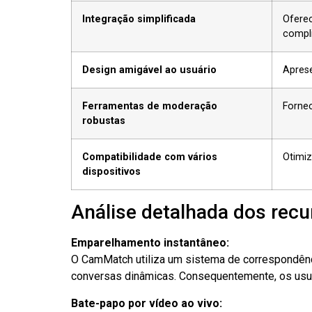
Integração simplificada
Oferec
compl
Design amigável ao usuário
Aprese
Ferramentas de moderação
Fornec
robustas
Compatibilidade com vários
Otimiz
dispositivos
Análise detalhada dos recu
Emparelhamento instantâneo:
O CamMatch utiliza um sistema de correspondênc
conversas dinâmicas. Consequentemente, os usuá
Bate-papo por vídeo ao vivo: