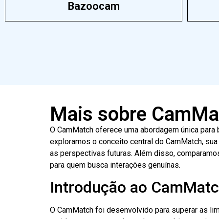
Bazoocam
Mais sobre CamMa
O CamMatch oferece uma abordagem única para bat
exploramos o conceito central do CamMatch, sua
as perspectivas futuras. Além disso, comparamos
para quem busca interações genuínas.
Introdução ao CamMat
O CamMatch foi desenvolvido para superar as limi