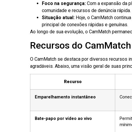
Foco na segurança:
Com a expansão da pla
comunidade e recursos de denúncia rápida.
Situação atual:
Hoje, o CamMatch continua a
principal de conexões rápidas e genuínas.
Ao longo de sua evolução, o CamMatch permanece
Recursos do CamMatch
O CamMatch se destaca por diversos recursos inov
agradáveis. Abaixo, uma visão geral de suas princ
Recurso
Emparelhamento instantâneo
Conect
Bate-papo por vídeo ao vivo
Permi
mínim