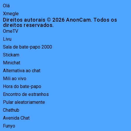
Olá
Xmegle
Direitos autorais © 2026 AnonCam. Todos os
direitos reservados.
OmeTV
Livu
Sala de bate-papo 2000
Stickam
Minichat
Alternativa ao chat
Mili ao vivo
Hora do bate-papo
Encontro de estranhos
Pular aleatoriamente
Chathub
Avenida Chat
Funyo