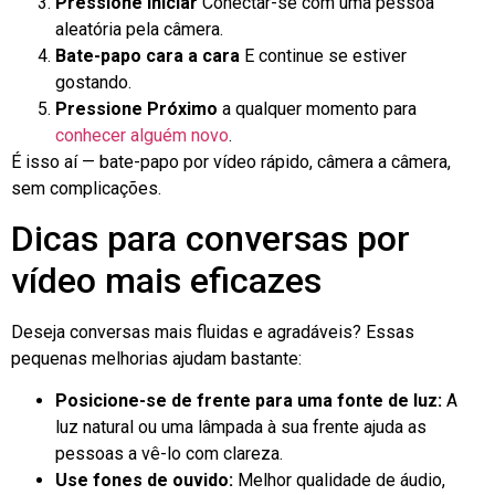
Pressione Iniciar
Conectar-se com uma pessoa
aleatória pela câmera.
Bate-papo cara a cara
E continue se estiver
gostando.
Pressione Próximo
a qualquer momento para
conhecer alguém novo
.
É isso aí — bate-papo por vídeo rápido, câmera a câmera,
sem complicações.
Dicas para conversas por
vídeo mais eficazes
Deseja conversas mais fluidas e agradáveis? Essas
pequenas melhorias ajudam bastante:
Posicione-se de frente para uma fonte de luz:
A
luz natural ou uma lâmpada à sua frente ajuda as
pessoas a vê-lo com clareza.
Use fones de ouvido:
Melhor qualidade de áudio,