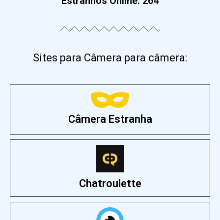
Estranhos Online:
264
Sites para Câmera para câmera:
Câmera Estranha
Chatroulette