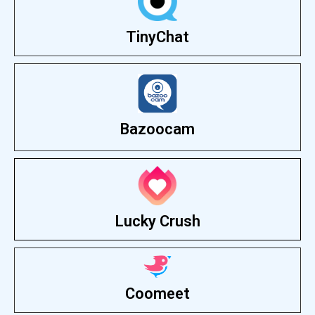
TinyChat
Bazoocam
Lucky Crush
Coomeet