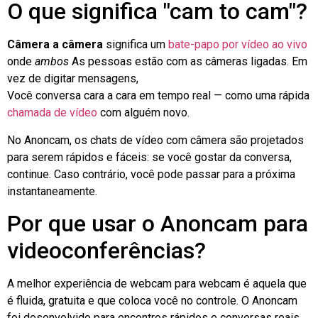
O que significa "cam to cam"?
Câmera a câmera
significa um
bate-papo por vídeo ao vivo
onde
ambos
As pessoas estão com as câmeras ligadas. Em
vez de digitar mensagens,
Você conversa cara a cara em tempo real — como uma rápida
chamada de vídeo
com alguém novo.
No Anoncam, os chats de vídeo com câmera são projetados
para serem rápidos e fáceis: se você gostar da conversa,
continue. Caso contrário, você pode passar para a próxima
instantaneamente.
Por que usar o Anoncam para
videoconferências?
A melhor experiência de webcam para webcam é aquela que
é fluida, gratuita e que coloca você no controle. O Anoncam
foi desenvolvido para encontros rápidos e conversas reais.