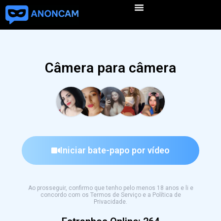
Câmera para câmera
Iniciar bate-papo por vídeo
Ao prosseguir, confirmo que tenho pelo menos 18 anos e li e
concordo com os Termos de Serviço e a Política de
Privacidade.