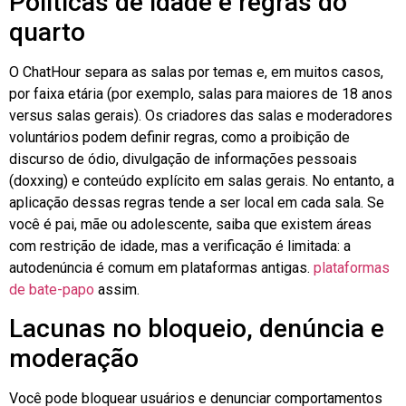
Políticas de idade e regras do
quarto
O ChatHour separa as salas por temas e, em muitos casos,
por faixa etária (por exemplo, salas para maiores de 18 anos
versus salas gerais). Os criadores das salas e moderadores
voluntários podem definir regras, como a proibição de
discurso de ódio, divulgação de informações pessoais
(doxxing) e conteúdo explícito em salas gerais. No entanto, a
aplicação dessas regras tende a ser local em cada sala. Se
você é pai, mãe ou adolescente, saiba que existem áreas
com restrição de idade, mas a verificação é limitada: a
autodenúncia é comum em plataformas antigas.
plataformas
de bate-papo
assim.
Lacunas no bloqueio, denúncia e
moderação
Você pode bloquear usuários e denunciar comportamentos