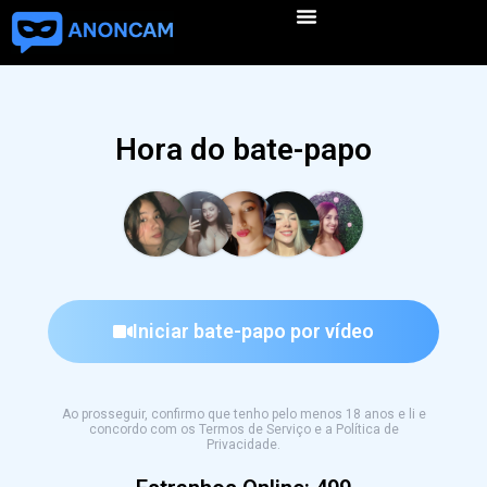
Hora do bate-papo
Iniciar bate-papo por vídeo
Ao prosseguir, confirmo que tenho pelo menos 18 anos e li e
concordo com os Termos de Serviço e a Política de
Privacidade.