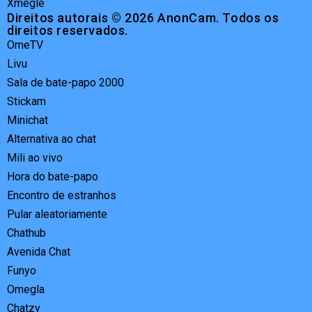
Xmegle
Direitos autorais © 2026 AnonCam. Todos os
direitos reservados.
OmeTV
Livu
Sala de bate-papo 2000
Stickam
Minichat
Alternativa ao chat
Mili ao vivo
Hora do bate-papo
Encontro de estranhos
Pular aleatoriamente
Chathub
Avenida Chat
Funyo
Omegla
Chatzy