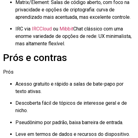
Matrix/Element: Salas de código aberto, com foco na
privacidade e opções de criptografia: curva de
aprendizado mais acentuada, mas excelente controle.
IRC via
IRCClou
d
ou
Mibbi
t
Chat clássico com uma
enorme variedade de opções de rede: UX minimalista,
mas altamente flexível.
Prós e contras
Prós
Acesso gratuito e rápido a salas de bate-papo por
texto ativas.
Descoberta fácil de tópicos de interesse geral e de
nicho.
Pseudônimo por padrão, baixa barreira de entrada.
Leve em termos de dados e recursos do dispositivo.