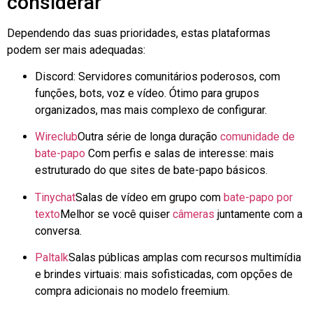
considerar
Dependendo das suas prioridades, estas plataformas
podem ser mais adequadas:
Discord: Servidores comunitários poderosos, com
funções, bots, voz e vídeo. Ótimo para grupos
organizados, mas mais complexo de configurar.
Wireclub
Outra série de longa duração
comunidade de
bate-papo
Com perfis e salas de interesse: mais
estruturado do que sites de bate-papo básicos.
Tinychat
Salas de vídeo em grupo com
bate-papo por
texto
Melhor se você quiser
câmeras
juntamente com a
conversa.
Paltalk
Salas públicas amplas com recursos multimídia
e brindes virtuais: mais sofisticadas, com opções de
compra adicionais no modelo freemium.