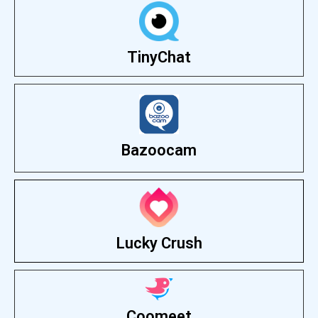
TinyChat
Bazoocam
Lucky Crush
Coomeet