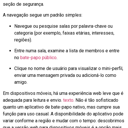
seção de segurança.
A navegação segue um padrão simples:
Navegue ou pesquise salas por palavra-chave ou
categoria (por exemplo, faixas etárias, interesses,
regiões).
Entre numa sala, examine a lista de membros e entre
no
bate-papo público
.
Clique no nome de usuário para visualizar o mini-perfil,
enviar uma mensagem privada ou adicioná-lo como
amigo.
Em dispositivos móveis, há uma experiência web leve que é
adequada para leitura e envio.
texto
. Não é tão sofisticado
quanto um aplicativo de bate-papo nativo, mas cumpre sua
função para uso casual. A disponibilidade do aplicativo pode
variar conforme a região e mudar com o tempo: descobrimos
que a versão web para dispositivos móveis é a opção mais