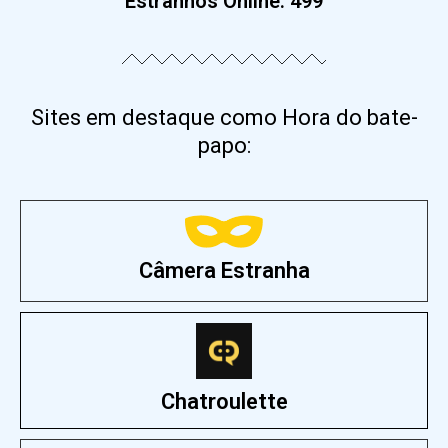
Estranhos Online:
499
Sites em destaque como Hora do bate-
papo:
Câmera Estranha
Chatroulette