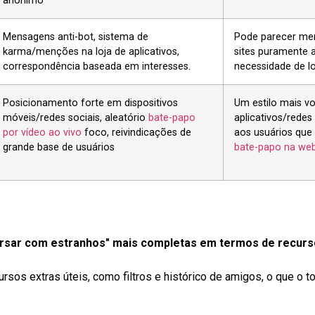
anônimo
Mensagens anti-bot, sistema de
Pode parecer me
karma/menções na loja de aplicativos,
sites puramente
correspondência baseada em interesses.
necessidade de lo
Posicionamento forte em dispositivos
Um estilo mais vo
móveis/redes sociais, aleatório
bate-papo
aplicativos/redes
por vídeo ao vivo
foco, reivindicações de
aos usuários que 
grande base de usuários
bate-papo na we
ersar com estranhos" mais completas em termos de recurs
rsos extras úteis, como filtros e histórico de amigos, o que o 