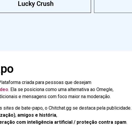
Lucky Crush
apo
lataforma criada para pessoas que desejam
ídeo
. Ela se posiciona como uma alternativa ao Omegle,
adicionais e mensagens com foco maior na moderação.
s sites de bate-papo, o Chitchat.gg se destaca pela publicidade.
ização)
,
amigos e história
,
ração com inteligência artificial / proteção contra spam
.