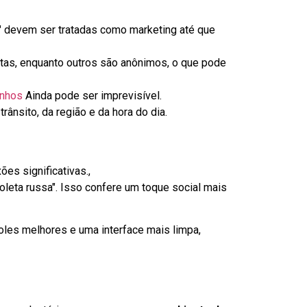
" devem ser tratadas como marketing até que
tas, enquanto outros são anônimos, o que pode
anhos
Ainda pode ser imprevisível.
ânsito, da região e da hora do dia.
xões significativas.,
oleta russa". Isso confere um toque social mais
les melhores e uma interface mais limpa,