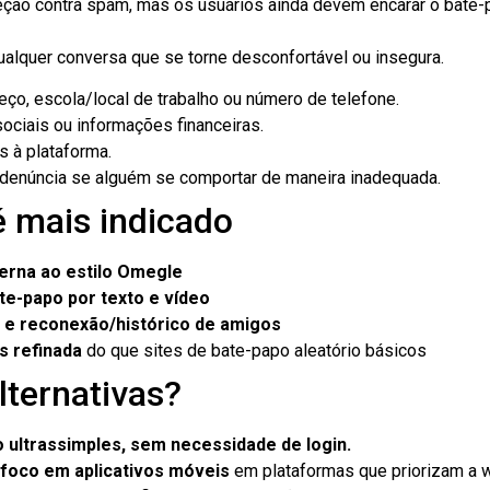
teção contra spam, mas os usuários ainda devem encarar o bate
ualquer conversa que se torne desconfortável ou insegura.
ço, escola/local de trabalho ou número de telefone.
ociais ou informações financeiras.
s à plataforma.
 denúncia se alguém se comportar de maneira inadequada.
é mais indicado
erna ao estilo Omegle
ate-papo por texto e vídeo
s e reconexão/histórico de amigos
s refinada
do que sites de bate-papo aleatório básicos
lternativas?
o ultrassimples, sem necessidade de login.
foco em aplicativos móveis
em plataformas que priorizam a 