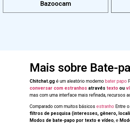
Bazoocam
Mais sobre Bate-p
Chitchat.gg
é um aleatório moderno
bater papo
P
conversar com estranhos
através
texto
ou
v
mas com uma interface mais refinada, recursos 
Comparado com muitos básicos
estranho
Entre o
filtros de pesquisa (interesses, gênero, local
Modos de bate-papo por texto e vídeo
, e
Mode