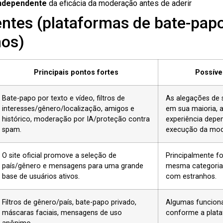
independente
da eficácia da moderação antes de aderir
entes (plataformas de bate-papo
hos)
Principais pontos fortes
Possíve
Bate-papo por texto e vídeo, filtros de
As alegações de 
interesses/gênero/localização, amigos e
em sua maioria, 
histórico, moderação por IA/proteção contra
experiência depe
spam.
execução da mod
O site oficial promove a seleção de
Principalmente f
país/gênero e mensagens para uma grande
mesma categoria 
base de usuários ativos.
com estranhos.
Filtros de gênero/país, bate-papo privado,
Algumas funciona
máscaras faciais, mensagens de uso
conforme a plat