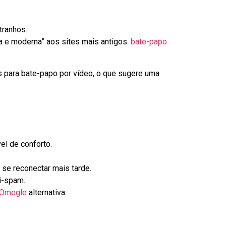
ranhos.
a e moderna” aos sites mais antigos.
bate-papo
s para bate-papo por vídeo, o que sugere uma
l de conforto.
se reconectar mais tarde.
i-spam.
Omegle
alternativa.