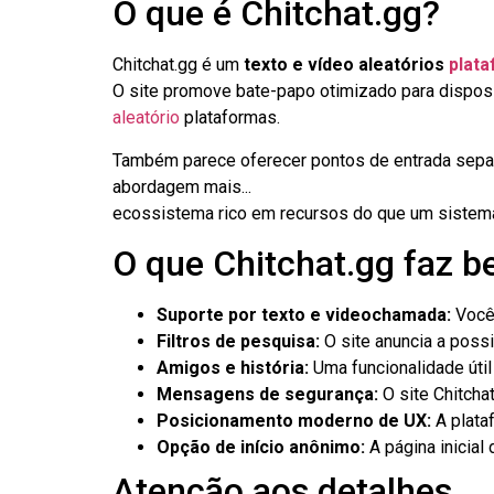
O que é Chitchat.gg?
Chitchat.gg é um
texto e vídeo aleatórios
plata
O site promove bate-papo otimizado para disposi
aleatório
plataformas.
Também parece oferecer pontos de entrada separa
abordagem mais...
ecossistema rico em recursos do que um sistem
O que Chitchat.gg faz 
Suporte por texto e videochamada:
Você 
Filtros de pesquisa:
O site anuncia a possib
Amigos e história:
Uma funcionalidade útil
Mensagens de segurança:
O site Chitcha
Posicionamento moderno de UX:
A plata
Opção de início anônimo:
A página inicial
Atenção aos detalhes