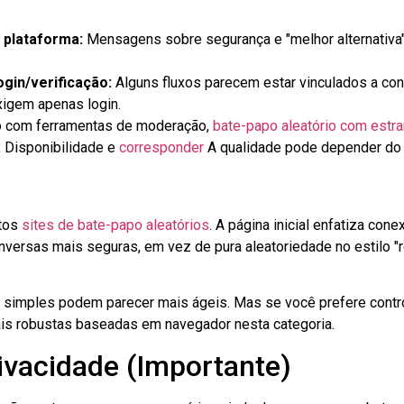
 plataforma:
Mensagens sobre segurança e "melhor alternativa
ogin/verificação:
Alguns fluxos parecem estar vinculados a con
igem apenas login.
com ferramentas de moderação,
bate-papo aleatório com estr
:
Disponibilidade e
corresponder
A qualidade pode depender do tr
tos
sites de bate-papo aleatórios
. A página inicial enfatiza cone
onversas mais seguras, em vez de pura aleatoriedade no estilo "r
 simples podem parecer mais ágeis. Mas se você prefere contro
ais robustas baseadas em navegador nesta categoria.
ivacidade (Importante)