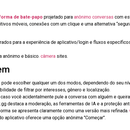
forma de bate-papo
projetado para
anônimo
conversas
com est
tivos móveis, conexões com um clique e uma alternativa “segur
dos para a experiência de aplicativo/login e fluxos específico
a anônimo e básico.
câmera
sites.
bem
pode escolher qualquer um dos modos, dependendo do seu níve
ilidade de filtrar por interesses, gênero e localização.
 caso você acidentalmente pule a conversa com alguém e queira 
t.gg destaca a moderação, as ferramentas de IA e a proteção ant
forma se apresenta claramente como uma versão mais refinada.
 do aplicativo oferece uma opção anônima "Começar".