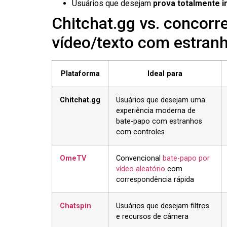
Usuários que desejam
prova totalmente 
Chitchat.gg vs. concorr
vídeo/texto com estran
Plataforma
Ideal para
Chitchat.gg
Usuários que desejam uma
experiência moderna de
bate-papo com estranhos
com controles
OmeTV
Convencional
bate-papo por
vídeo aleatório
com
correspondência rápida
Chatspin
Usuários que desejam filtros
e recursos de câmera