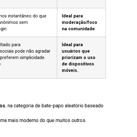
nos instantâneo do que
Ideal para
 anônimos sem
moderação/foco
gin.
na comunidade
ltado para
Ideal para
 sociais pode não agradar
usuários que
preferem simplicidade.
priorizam o uso
b
de dispositivos
móveis.
os.
na categoria de bate-papo aleatório baseado
torna mais moderno do que muitos outros.