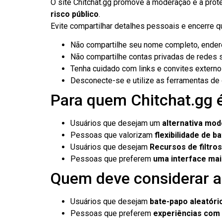
O site Chitchat.gg promove a moderação e a pro
risco público
.
Evite compartilhar detalhes pessoais e encerre q
Não compartilhe seu nome completo, endere
Não compartilhe contas privadas de redes s
Tenha cuidado com links e convites externo
Desconecte-se e utilize as ferramentas de
Para quem Chitchat.gg 
Usuários que desejam um
alternativa mod
Pessoas que valorizam
flexibilidade de b
Usuários que desejam
Recursos de filtro
Pessoas que preferem
uma interface mai
Quem deve considerar a
Usuários que desejam
bate-papo aleatóri
Pessoas que preferem
experiências com 