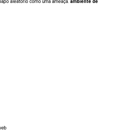
-papo aleatório como uma ameaça.
ambiente de
web