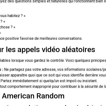
yez des questions simples et naturelles qui fonctionnent bien l
 vous habitez ? »
? »
 chose ? »
»
ce positive favorise de meilleures conversations.
r les appels vidéo aléatoires
ables lorsque vous gardez le contrôle. Voici quelques principes 
 :
Ne partagez pas votre adresse, vos informations scolaires/p
aisser apparaître quoi que ce soit qui vous identifie derrière vou
Partez immédiatement si quelqu'un est impoli ou insistant.
tout comportement inapproprié pour contribuer à la sécurité de 
éo American Random