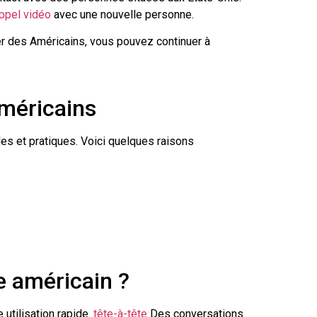
ppel vidéo
avec une nouvelle personne.
er des Américains, vous pouvez continuer à
américains
es et pratiques. Voici quelques raisons
e américain ?
utilisation rapide.
tête-à-tête
Des conversations