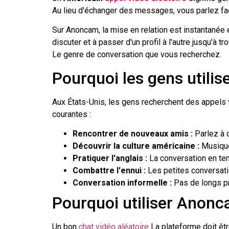
Au lieu d'échanger des messages, vous parlez f
Sur Anoncam, la mise en relation est instantanée
discuter et à passer d'un profil à l'autre jusqu'à t
Le genre de conversation que vous recherchez.
Pourquoi les gens utilis
Aux États-Unis, les gens recherchent des appels v
courantes :
Rencontrer de nouveaux amis :
Parlez à 
Découvrir la culture américaine :
Musique,
Pratiquer l'anglais :
La conversation en te
Combattre l'ennui :
Les petites conversati
Conversation informelle :
Pas de longs pr
Pourquoi utiliser Anonc
Un bon
chat vidéo aléatoire
La plateforme doit êtr