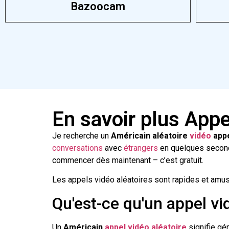
Bazoocam
En savoir plus Appe
Je recherche un
Américain aléatoire
vidéo
app
conversations
avec
étrangers
en quelques second
commencer dès maintenant – c’est gratuit.
Les appels vidéo aléatoires sont rapides et amus
Qu'est-ce qu'un appel vi
Un
Américain
appel vidéo aléatoire
signifie gé