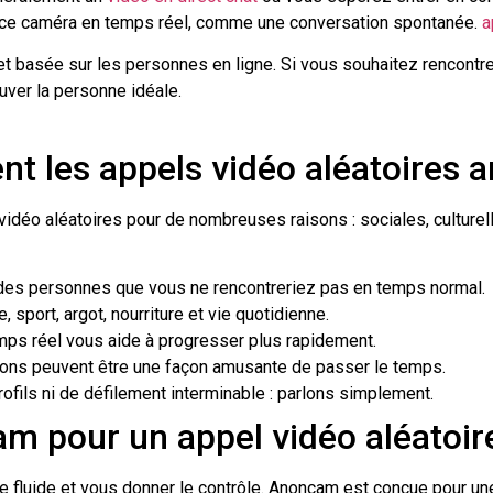
ace caméra en temps réel, comme une conversation spontanée.
a
 et basée sur les personnes en ligne. Si vous souhaitez rencontr
rouver la personne idéale.
ent les appels vidéo aléatoires 
idéo aléatoires pour de nombreuses raisons : sociales, culturell
des personnes que vous ne rencontreriez pas en temps normal.
 sport, argot, nourriture et vie quotidienne.
mps réel vous aide à progresser plus rapidement.
ons peuvent être une façon amusante de passer le temps.
ofils ni de défilement interminable : parlons simplement.
am pour un appel vidéo aléatoir
e fluide et vous donner le contrôle. Anoncam est conçue pour une 