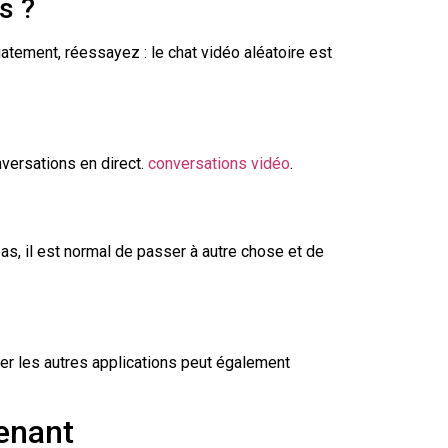
s ?
ement, réessayez : le chat vidéo aléatoire est
versations en direct.
conversations vidéo
.
s, il est normal de passer à autre chose et de
mer les autres applications peut également
enant