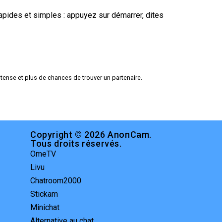
pides et simples : appuyez sur démarrer, dites
ntense et plus de chances de trouver un partenaire.
Copyright © 2026 AnonCam.
Tous droits réservés.
OmeTV
Livu
Chatroom2000
Stickam
Minichat
Alternative au chat