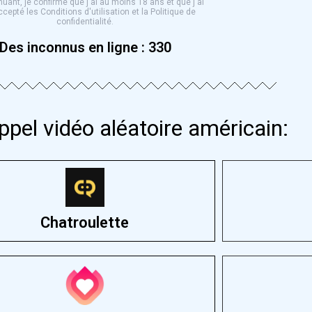
nuant, je confirme que j'ai au moins 18 ans et que j'ai
ccepté les Conditions d'utilisation et la Politique de
confidentialité.
Des inconnus en ligne :
330
ppel vidéo aléatoire américain:
Chatroulette