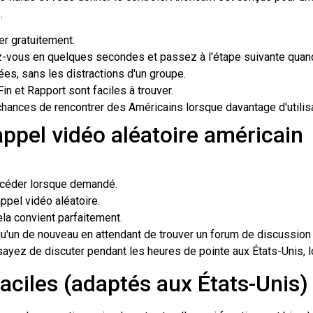
.
 gratuitement.
vous en quelques secondes et passez à l'étape suivante quand
es, sans les distractions d'un groupe.
Fin et Rapport sont faciles à trouver.
nces de rencontrer des Américains lorsque davantage d'utilisa
pel vidéo aléatoire américain
céder lorsque demandé.
ppel vidéo aléatoire.
la convient parfaitement.
u'un de nouveau en attendant de trouver un forum de discussion
sayez de discuter pendant les heures de pointe aux États-Unis, 
aciles (adaptés aux États-Unis)