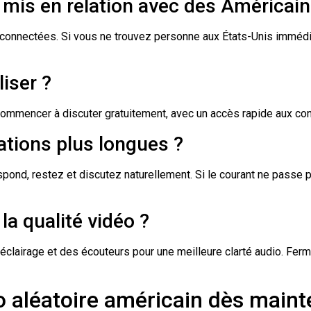
ai mis en relation avec des Américain
onnectées. Si vous ne trouvez personne aux États-Unis immédiat
liser ?
ommencer à discuter gratuitement, avec un accès rapide aux con
sations plus longues ?
ond, restez et discutez naturellement. Si le courant ne passe pa
a qualité vidéo ?
éclairage et des écouteurs pour une meilleure clarté audio. Fer
 aléatoire américain dès maint