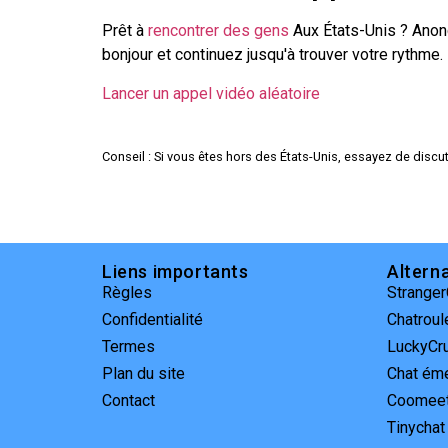
Prêt à
rencontrer des gens
Aux États-Unis ? Anon
bonjour et continuez jusqu'à trouver votre rythme.
Lancer un appel vidéo aléatoire
Conseil : Si vous êtes hors des États-Unis, essayez de discut
Liens importants
Altern
Règles
Strange
Confidentialité
Chatroul
Termes
LuckyCr
Plan du site
Chat ém
Contact
Coomee
Tinychat