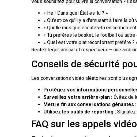
Vous souhaitez poursuivre la conversation ? Essa
« Hé ! Dans quel État es-tu ? »
« Qu'est-ce qu'il y a d'amusant à faire là où
« Quelle musique écoutes-tu en ce moment 
« Tu préfères le basket, le football ou autre
« Quel est votre plat réconfortant préféré ? 
Restez léger, amical et respectueux – une ambian
Conseils de sécurité pou
Les conversations vidéo aléatoires sont plus agré
Protégez vos informations personnelles
Surveillez votre arrière-plan :
Évitez de l
Mettre fin aux conversations gênantes :
Utilisez les outils de reporting :
Signalez 
FAQ sur les appels vid