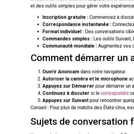
et des outils simples pour gérer votre expérience
Inscription gratuite :
Commencez à discuter
Correspondance instantanée :
Connectez-
Format individuel :
Des conversations ciblé
Commandes simples :
Les outils Suivant, 
Communauté mondiale :
Augmentez vos cha
Comment démarrer un ap
Ouvrir Anoncam
dans votre navigateur.
Autoriser la caméra et le microphone
ac
Appuyez sur Démarrer
pour démarrer un a
Continuez à discuter
si le
correspondre
ce
Appuyez sur Suivant
pour rencontrer quelq
Conseil : Pour plus de matchs des États-Unis, es
Sujets de conversation f