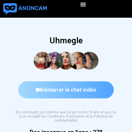
Uhmegle
Démarrer le chat vidéo
En continuant, je confirme que j'ai au moins 18 ans et que j'ai
lu et accepté les Conditions d'utilisation et la Politique de
confidentialité.