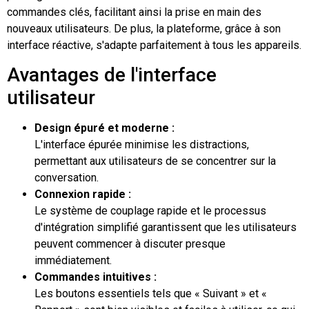
commandes clés, facilitant ainsi la prise en main des
nouveaux utilisateurs. De plus, la plateforme, grâce à son
interface réactive, s'adapte parfaitement à tous les appareils.
Avantages de l'interface
utilisateur
Design épuré et moderne :
L'interface épurée minimise les distractions,
permettant aux utilisateurs de se concentrer sur la
conversation.
Connexion rapide :
Le système de couplage rapide et le processus
d'intégration simplifié garantissent que les utilisateurs
peuvent commencer à discuter presque
immédiatement.
Commandes intuitives :
Les boutons essentiels tels que « Suivant » et «