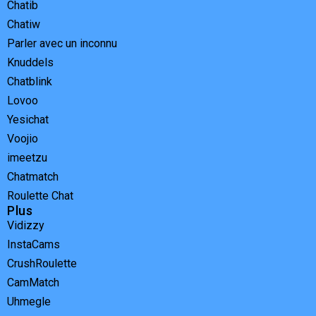
Chatib
Chatiw
Parler avec un inconnu
Knuddels
Chatblink
Lovoo
Yesichat
Voojio
imeetzu
Chatmatch
Roulette Chat
Plus
Vidizzy
InstaCams
CrushRoulette
CamMatch
Uhmegle