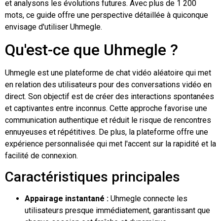
et analysons les évolutions futures. Avec plus de 1 200
mots, ce guide offre une perspective détaillée à quiconque
envisage d'utiliser Uhmegle.
Qu'est-ce que Uhmegle ?
Uhmegle est une plateforme de chat vidéo aléatoire qui met
en relation des utilisateurs pour des conversations vidéo en
direct. Son objectif est de créer des interactions spontanées
et captivantes entre inconnus. Cette approche favorise une
communication authentique et réduit le risque de rencontres
ennuyeuses et répétitives. De plus, la plateforme offre une
expérience personnalisée qui met l'accent sur la rapidité et la
facilité de connexion.
Caractéristiques principales
Appairage instantané :
Uhmegle connecte les
utilisateurs presque immédiatement, garantissant que