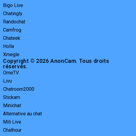
Bigo Live
Chatingly
Randochat
Camfrog
Chateek
Holla
Xmegle
Copyright © 2026 AnonCam. Tous droits
réservés.
OmeTV
Livu
Chatroom2000
Stickam
Minichat
Alternative au chat
Mili Live
Chathour