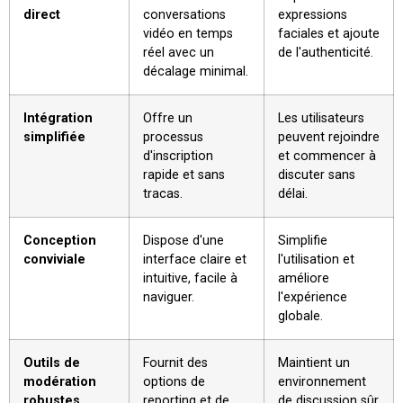
direct
conversations
expressions
vidéo en temps
faciales et ajoute
réel avec un
de l'authenticité.
décalage minimal.
Intégration
Offre un
Les utilisateurs
simplifiée
processus
peuvent rejoindre
d'inscription
et commencer à
rapide et sans
discuter sans
tracas.
délai.
Conception
Dispose d'une
Simplifie
conviviale
interface claire et
l'utilisation et
intuitive, facile à
améliore
naviguer.
l'expérience
globale.
Outils de
Fournit des
Maintient un
modération
options de
environnement
robustes
reporting et de
de discussion sûr