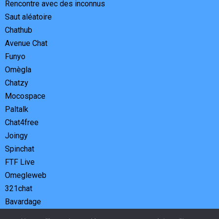
Rencontre avec des inconnus
Saut aléatoire
Chathub
Avenue Chat
Funyo
Omègla
Chatzy
Mocospace
Paltalk
Chat4free
Joingy
Spinchat
FTF Live
Omegleweb
321chat
Bavardage
Tandou