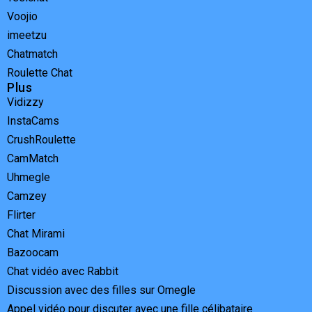
Voojio
imeetzu
Chatmatch
Roulette Chat
Plus
Vidizzy
InstaCams
CrushRoulette
CamMatch
Uhmegle
Camzey
Flirter
Chat Mirami
Bazoocam
Chat vidéo avec Rabbit
Discussion avec des filles sur Omegle
Appel vidéo pour discuter avec une fille célibataire