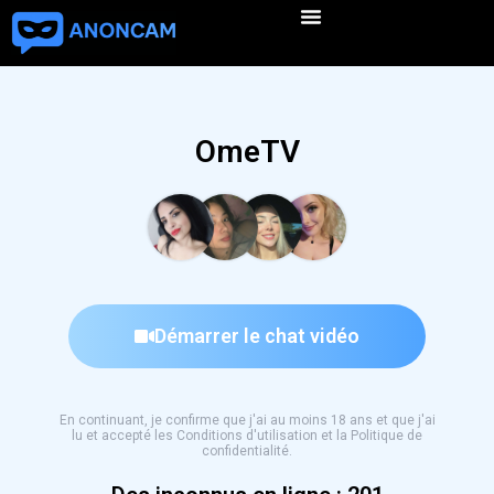
OmeTV
Démarrer le chat vidéo
En continuant, je confirme que j'ai au moins 18 ans et que j'ai
lu et accepté les Conditions d'utilisation et la Politique de
confidentialité.