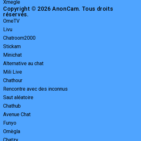
Xmegle
Copyright © 2026 AnonCam. Tous droits
réservés.
OmeTV
Livu
Chatroom2000
Stickam
Minichat
Alternative au chat
Mili Live
Chathour
Rencontre avec des inconnus
Saut aléatoire
Chathub
Avenue Chat
Funyo
Omègla
Chatzy