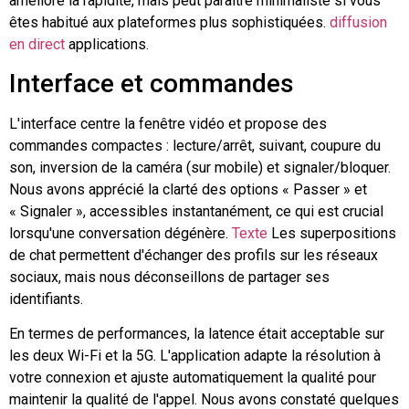
améliore la rapidité, mais peut paraître minimaliste si vous
êtes habitué aux plateformes plus sophistiquées.
diffusion
en direct
applications.
Interface et commandes
L'interface centre la fenêtre vidéo et propose des
commandes compactes : lecture/arrêt, suivant, coupure du
son, inversion de la caméra (sur mobile) et signaler/bloquer.
Nous avons apprécié la clarté des options « Passer » et
« Signaler », accessibles instantanément, ce qui est crucial
lorsqu'une conversation dégénère.
Texte
Les superpositions
de chat permettent d'échanger des profils sur les réseaux
sociaux, mais nous déconseillons de partager ses
identifiants.
En termes de performances, la latence était acceptable sur
les deux
Wi-Fi
et la 5G. L'application adapte la résolution à
votre connexion et ajuste automatiquement la qualité pour
maintenir la qualité de l'appel. Nous avons constaté quelques