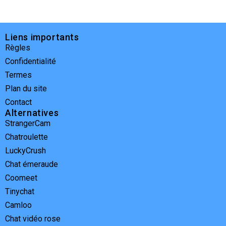
Liens importants
Règles
Confidentialité
Termes
Plan du site
Contact
Alternatives
StrangerCam
Chatroulette
LuckyCrush
Chat émeraude
Coomeet
Tinychat
Camloo
Chat vidéo rose