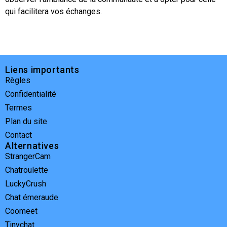
qui facilitera vos échanges.
Liens importants
Règles
Confidentialité
Termes
Plan du site
Contact
Alternatives
StrangerCam
Chatroulette
LuckyCrush
Chat émeraude
Coomeet
Tinychat