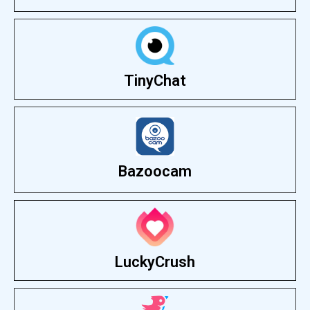
TinyChat
Bazoocam
LuckyCrush