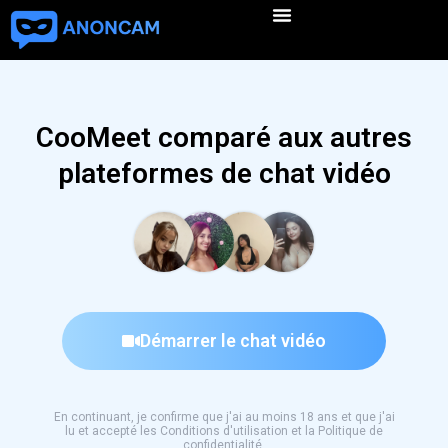
CooMeet comparé aux autres
plateformes de chat vidéo
Démarrer le chat vidéo
En continuant, je confirme que j'ai au moins 18 ans et que j'ai
lu et accepté les Conditions d'utilisation et la Politique de
confidentialité.