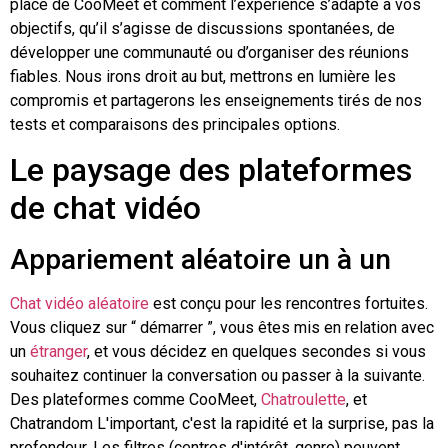
place de CooMeet et comment l’expérience s’adapte à vos
objectifs, qu’il s’agisse de discussions spontanées, de
développer une communauté ou d’organiser des réunions
fiables. Nous irons droit au but, mettrons en lumière les
compromis et partagerons les enseignements tirés de nos
tests et comparaisons des principales options.
Le paysage des plateformes
de chat vidéo
Appariement aléatoire un à un
Chat vidéo aléatoire
est conçu pour les rencontres fortuites.
Vous cliquez sur “ démarrer ”, vous êtes mis en relation avec
un
étranger
, et vous décidez en quelques secondes si vous
souhaitez continuer la conversation ou passer à la suivante.
Des plateformes comme CooMeet,
Chatroulette
, et
Chatrandom
L'important, c'est la rapidité et la surprise, pas la
profondeur. Les filtres (centres d'intérêt, genre) peuvent