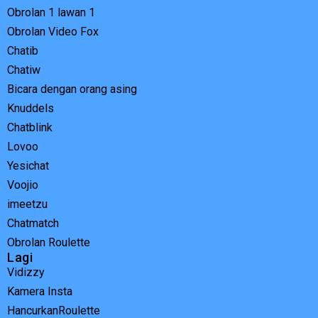
Obrolan 1 lawan 1
Obrolan Video Fox
Chatib
Chatiw
Bicara dengan orang asing
Knuddels
Chatblink
Lovoo
Yesichat
Voojio
imeetzu
Chatmatch
Obrolan Roulette
Lagi
Vidizzy
Kamera Insta
HancurkanRoulette