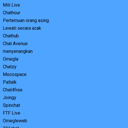
Mili Live
Chathour
Pertemuan orang asing
Lewati secara acak
Chathub
Chat Avenue
menyenangkan
Omegla
Chatzy
Mocospace
Paltalk
Chat4free
Joingy
Spinchat
FTF Live
Omegleweb