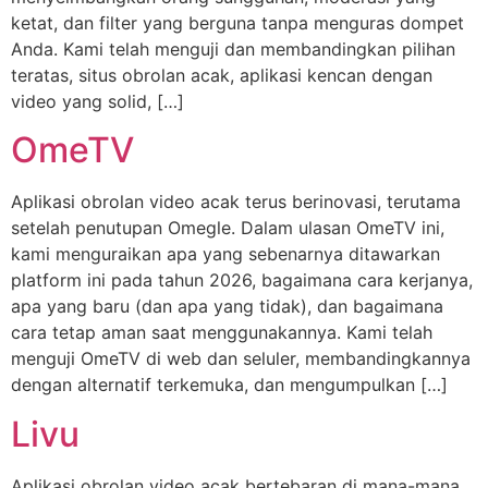
ketat, dan filter yang berguna tanpa menguras dompet
Anda. Kami telah menguji dan membandingkan pilihan
teratas, situs obrolan acak, aplikasi kencan dengan
video yang solid, […]
OmeTV
Aplikasi obrolan video acak terus berinovasi, terutama
setelah penutupan Omegle. Dalam ulasan OmeTV ini,
kami menguraikan apa yang sebenarnya ditawarkan
platform ini pada tahun 2026, bagaimana cara kerjanya,
apa yang baru (dan apa yang tidak), dan bagaimana
cara tetap aman saat menggunakannya. Kami telah
menguji OmeTV di web dan seluler, membandingkannya
dengan alternatif terkemuka, dan mengumpulkan […]
Livu
Aplikasi obrolan video acak bertebaran di mana-mana,