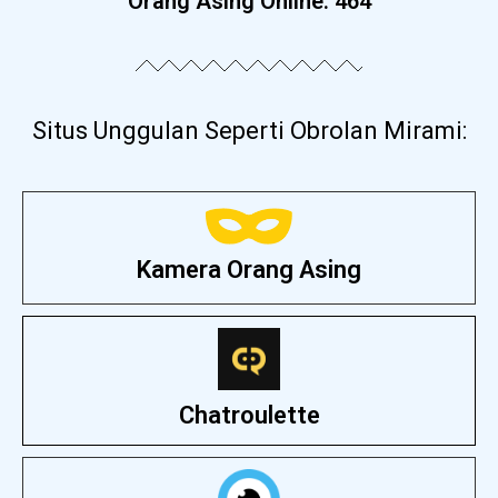
Orang Asing Online:
467
Situs Unggulan Seperti Obrolan Mirami:
Kamera Orang Asing
Chatroulette