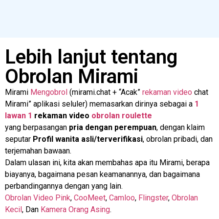
Lebih lanjut tentang
Obrolan Mirami
Mirami
Mengobrol
(mirami.chat + “Acak”
rekaman video
chat
Mirami” aplikasi seluler) memasarkan dirinya sebagai a
1
lawan 1
rekaman video
obrolan roulette
yang berpasangan
pria dengan perempuan
, dengan klaim
seputar
Profil wanita asli/terverifikasi
, obrolan pribadi, dan
terjemahan bawaan.
Dalam ulasan ini, kita akan membahas apa itu Mirami, berapa
biayanya, bagaimana pesan keamanannya, dan bagaimana
perbandingannya dengan yang lain.
Obrolan Video Pink
,
CooMeet
,
Camloo
,
Flingster
,
Obrolan
Kecil
, Dan
Kamera Orang Asing
.