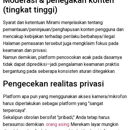
Moderasi & penegakan konten
(tingkat tinggi)
Syarat dan ketentuan Mirami menjelaskan tentang
pemantauan/peninjauan/penghapusan konten pengguna dan
mencakup kebijakan terhadap perilaku berbahaya/ilegal.
Halaman pemasaran tersebut juga mengklaim fokus pada
keamanan dan privasi.
Namun demikian, platform pencocokan acak pada dasarnya
tidak dapat diprediksi—jadi pengalaman keamanan praktis
bergantung pada seberapa konsisten aturan ditegakkan.
Pengecekan realitas privasi
Platform apa pun yang menggunakan akses kamera/mikrofon
harus diperlakukan sebagai platform yang "sangat
terpercaya".
Sekalipun obrolan bersifat "pribadi," Anda tetap harus
berasumsi demikian.
orang asing
Merekam layar mungkin