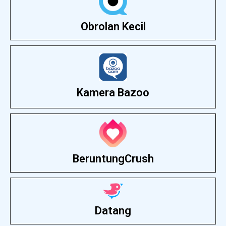
Obrolan Kecil
Kamera Bazoo
BeruntungCrush
Datang