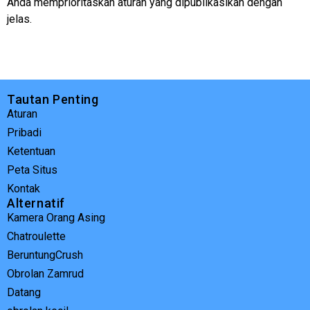
Anda memprioritaskan aturan yang dipublikasikan dengan
jelas.
Tautan Penting
Aturan
Pribadi
Ketentuan
Peta Situs
Kontak
Alternatif
Kamera Orang Asing
Chatroulette
BeruntungCrush
Obrolan Zamrud
Datang