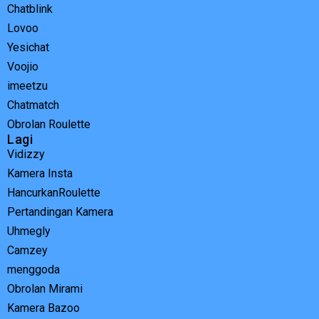
Chatblink
Lovoo
Yesichat
Voojio
imeetzu
Chatmatch
Obrolan Roulette
Lagi
Vidizzy
Kamera Insta
HancurkanRoulette
Pertandingan Kamera
Uhmegly
Camzey
menggoda
Obrolan Mirami
Kamera Bazoo