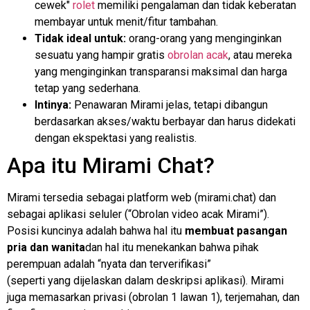
cewek"
rolet
memiliki pengalaman dan tidak keberatan
membayar untuk menit/fitur tambahan.
Tidak ideal untuk:
orang-orang yang menginginkan
sesuatu yang hampir gratis
obrolan acak
, atau mereka
yang menginginkan transparansi maksimal dan harga
tetap yang sederhana.
Intinya:
Penawaran Mirami jelas, tetapi dibangun
berdasarkan akses/waktu berbayar dan harus didekati
dengan ekspektasi yang realistis.
Apa itu Mirami Chat?
Mirami tersedia sebagai platform web (mirami.chat) dan
sebagai aplikasi seluler (“Obrolan video acak Mirami”).
Posisi kuncinya adalah bahwa hal itu
membuat pasangan
pria dan wanita
dan hal itu menekankan bahwa pihak
perempuan adalah “nyata dan terverifikasi”
(seperti yang dijelaskan dalam deskripsi aplikasi). Mirami
juga memasarkan privasi (obrolan 1 lawan 1), terjemahan, dan