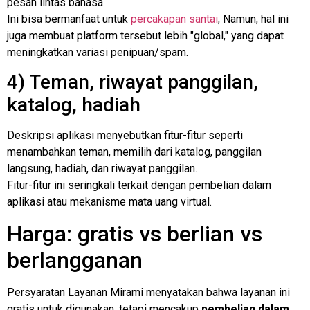
pesan lintas bahasa.
Ini bisa bermanfaat untuk
percakapan santai
, Namun, hal ini
juga membuat platform tersebut lebih "global," yang dapat
meningkatkan variasi penipuan/spam.
4) Teman, riwayat panggilan,
katalog, hadiah
Deskripsi aplikasi menyebutkan fitur-fitur seperti
menambahkan teman, memilih dari katalog, panggilan
langsung, hadiah, dan riwayat panggilan.
Fitur-fitur ini seringkali terkait dengan pembelian dalam
aplikasi atau mekanisme mata uang virtual.
Harga: gratis vs berlian vs
berlangganan
Persyaratan Layanan Mirami menyatakan bahwa layanan ini
gratis untuk digunakan, tetapi mencakup
pembelian dalam