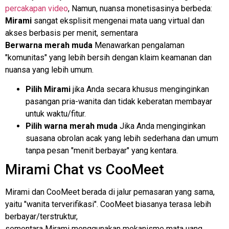
percakapan video
, Namun, nuansa monetisasinya berbeda:
Mirami
sangat eksplisit mengenai mata uang virtual dan
akses berbasis per menit, sementara
Berwarna merah muda
Menawarkan pengalaman
"komunitas" yang lebih bersih dengan klaim keamanan dan
nuansa yang lebih umum.
Pilih Mirami
jika Anda secara khusus menginginkan
pasangan pria-wanita dan tidak keberatan membayar
untuk waktu/fitur.
Pilih warna merah muda
Jika Anda menginginkan
suasana obrolan acak yang lebih sederhana dan umum
tanpa pesan "menit berbayar" yang kentara.
Mirami Chat vs CooMeet
Mirami dan CooMeet berada di jalur pemasaran yang sama,
yaitu "wanita terverifikasi". CooMeet biasanya terasa lebih
berbayar/terstruktur,
sementara Mirami menggunakan mekanisme mata uang