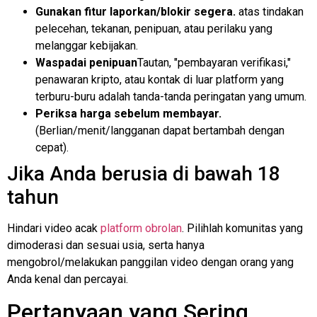
Gunakan fitur laporkan/blokir segera.
atas tindakan
pelecehan, tekanan, penipuan, atau perilaku yang
melanggar kebijakan.
Waspadai penipuan
Tautan, "pembayaran verifikasi,"
penawaran kripto, atau kontak di luar platform yang
terburu-buru adalah tanda-tanda peringatan yang umum.
Periksa harga sebelum membayar.
(Berlian/menit/langganan dapat bertambah dengan
cepat).
Jika Anda berusia di bawah 18
tahun
Hindari video acak
platform obrolan
. Pilihlah komunitas yang
dimoderasi dan sesuai usia, serta hanya
mengobrol/melakukan panggilan video dengan orang yang
Anda kenal dan percayai.
Pertanyaan yang Sering