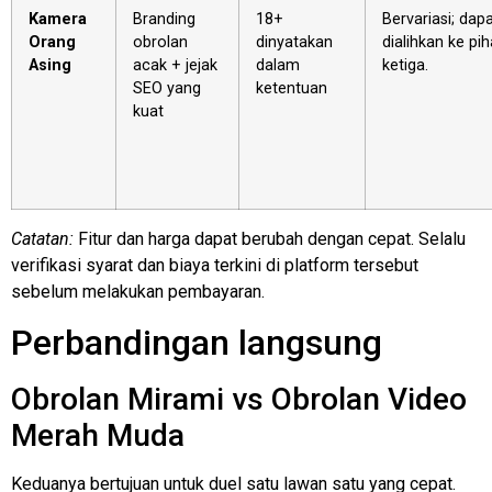
Kamera
Branding
18+
Bervariasi; dap
Orang
obrolan
dinyatakan
dialihkan ke pi
Asing
acak + jejak
dalam
ketiga.
SEO yang
ketentuan
kuat
Catatan:
Fitur dan harga dapat berubah dengan cepat. Selalu
verifikasi syarat dan biaya terkini di platform tersebut
sebelum melakukan pembayaran.
Perbandingan langsung
Obrolan Mirami vs Obrolan Video
Merah Muda
Keduanya bertujuan untuk duel satu lawan satu yang cepat.