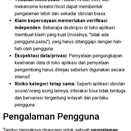
mekanisme kreator/host dapat membentuk
pengalaman lebih dari sekadar obrolan biasa.
Klaim kepercayaan memerlukan verifikasi
independen:
Beberapa deskripsi di toko aplikasi
membuat klaim yang kuat (misalnya, "tidak ada
pengguna palsu"), yang harus ditanggapi dengan hati-
hati oleh pengguna.
Ekspektasi data/privasi:
Pernyataan pengungkapan
keamanan data di toko aplikasi dan pernyataan
pengembang harus ditinjau sebelum digunakan secara
intensif.
Risiko kategori tetap sama:
Seperti aplikasi obrolan
sosial/orang asing lainnya, interaksi bisa tidak terduga
dan bervariasi tergantung wilayah dan perilaku
pengguna.
Pengalaman Pengguna
Tandoo tampaknya dirancang untuk sebuah
pengalaman