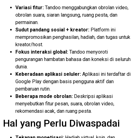
Variasi fitur:
Tandoo menggabungkan obrolan video,
obrolan suara, siaran langsung, ruang pesta, dan
permainan.
Sudut pandang sosial + kreator:
Platform ini
mempromosikan penghasilan, hadiah, dan tugas untuk
kreator/host.
Fokus interaksi global:
Tandoo menyoroti
pengurangan hambatan bahasa dan koneksi di seluruh
dunia.
Keberadaan aplikasi seluler:
Aplikasi ini terdaftar di
Google Play dengan basis pengguna aktif dan
pembaruan rutin.
Beberapa mode obrolan:
Deskripsi aplikasi
menyebutkan fitur pesan, suara, obrolan video,
rekomendasi acak, dan ruang pesta.
Hal yang Perlu Diwaspadai
Tekanan monetisasi:
Hadiah virtual, koin, dan