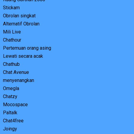
Stickam
Obrolan singkat
Alternatif Obrolan
Mili Live
Chathour
Pertemuan orang asing
Lewati secara acak
Chathub
Chat Avenue
menyenangkan
Omegla
Chatzy
Mocospace
Paltalk
Chat4free
Joingy