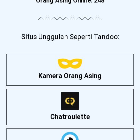
Orang Asing Online:
248
Situs Unggulan Seperti Tandoo:
Kamera Orang Asing
Chatroulette