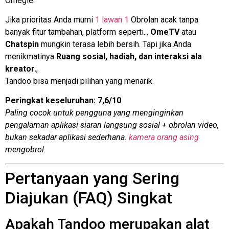
Omegle.
Jika prioritas Anda murni
1 lawan 1
Obrolan acak tanpa
banyak fitur tambahan, platform seperti...
OmeTV
atau
Chatspin
mungkin terasa lebih bersih. Tapi jika Anda
menikmatinya
Ruang sosial, hadiah, dan interaksi ala
kreator.
,
Tandoo bisa menjadi pilihan yang menarik.
Peringkat keseluruhan: 7,6/10
Paling cocok untuk pengguna yang menginginkan
pengalaman aplikasi siaran langsung sosial + obrolan video,
bukan sekadar aplikasi sederhana.
kamera orang asing
mengobrol.
Pertanyaan yang Sering
Diajukan (FAQ) Singkat
Apakah Tandoo merupakan alat