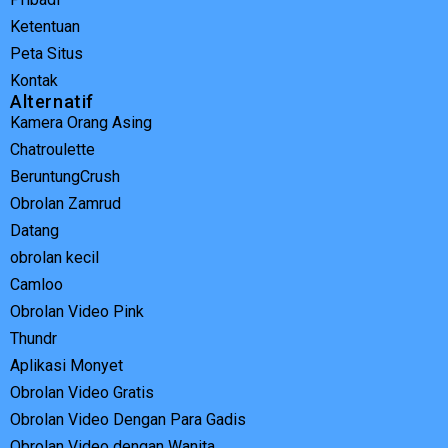
Ketentuan
Peta Situs
Kontak
Alternatif
Kamera Orang Asing
Chatroulette
BeruntungCrush
Obrolan Zamrud
Datang
obrolan kecil
Camloo
Obrolan Video Pink
Thundr
Aplikasi Monyet
Obrolan Video Gratis
Obrolan Video Dengan Para Gadis
Obrolan Video dengan Wanita