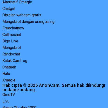
Alternatif Omegle
Chatgirl
Obrolan webcam gratis
Mengobrol dengan orang asing
Freechatnow
Callmechat
Bigo Live
Mengobrol
Randochat
Katak Camfrog
Chateek
Halo
Xmegle
Hak cipta © 2026 AnonCam. Semua hak dilindungi
undang-undang.
OmeTV
Livu
Ruang Obrolan 2000