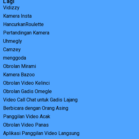
Lagi
Vidizzy
Kamera Insta
HancurkanRoulette
Pertandingan Kamera
Uhmegly
Camzey
menggoda
Obrolan Mirami
Kamera Bazoo
Obrolan Video Kelinci
Obrolan Gadis Omegle
Video Call Chat untuk Gadis Lajang
Berbicara dengan Orang Asing
Panggilan Video Acak
Obrolan Video Panas
Aplikasi Panggilan Video Langsung