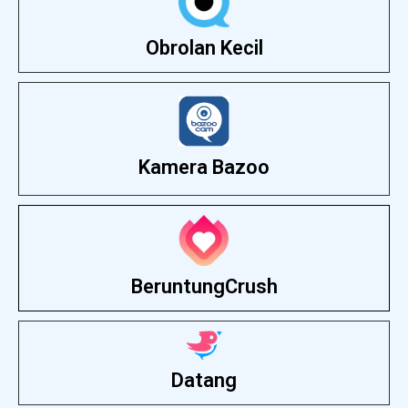
Obrolan Kecil
Kamera Bazoo
BeruntungCrush
Datang