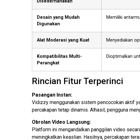
Disederhanakan
Desain yang Mudah
Memiliki antarmu
Digunakan
Alat Moderasi yang Kuat
Menyediakan ops
Kompatibilitas Multi-
Dioptimalkan un
Perangkat
Rincian Fitur Terperinci
Pasangan Instan:
Vidizzy menggunakan sistem pencocokan aktif y
percakapan tetap dinamis. Alhasil, pengguna meng
Obrolan Video Langsung:
Platform ini mengandalkan panggilan video secara
meningkatkan keaslian. Hasilnya, percakapan tera