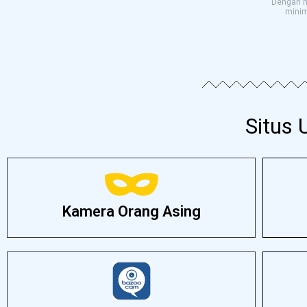
Dengan m
minim
Situs 
Kamera Orang Asing