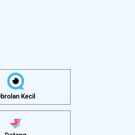
brolan Kecil