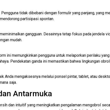
. Pengguna tidak dibebani dengan formulir yang panjang, yang 
 mendorong partisipasi spontan.
meminimalkan gangguan. Desainnya tetap fokus pada jendela vid
engan mudah.
orm ini memungkinkan pengguna untuk melaporkan perilaku yang tid
aya. Pendekatan ganda ini memastikan bahwa lingkungan obrola
aik Anda mengaksesnya melalui ponsel pintar, tablet, atau deskto
mana saja.
dan Antarmuka
sih dan intuitif yang meningkatkan pengalaman mengobrol sec