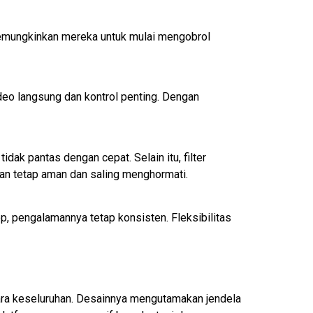
memungkinkan mereka untuk mulai mengobrol
eo langsung dan kontrol penting. Dengan
ak pantas dengan cepat. Selain itu, filter
n tetap aman dan saling menghormati.
p, pengalamannya tetap konsisten. Fleksibilitas
ara keseluruhan. Desainnya mengutamakan jendela