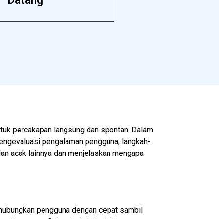
Datang
ntuk percakapan langsung dan spontan. Dalam
n mengevaluasi pengalaman pengguna, langkah-
lan acak lainnya dan menjelaskan mengapa
enghubungkan pengguna dengan cepat sambil