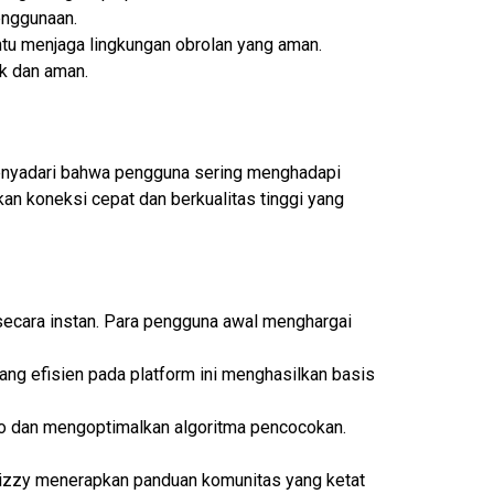
nggunaan.
u menjaga lingkungan obrolan yang aman.
k dan aman.
enyadari bahwa pengguna sering menghadapi
kan koneksi cepat dan berkualitas tinggi yang
ecara instan. Para pengguna awal menghargai
ng efisien pada platform ini menghasilkan basis
o dan mengoptimalkan algoritma pencocokan.
dizzy menerapkan panduan komunitas yang ketat