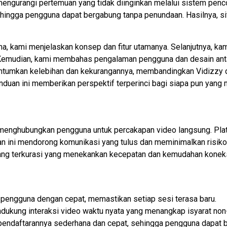
engurangi pertemuan yang tidak diinginkan melalui sistem pencoc
ngga pengguna dapat bergabung tanpa penundaan. Hasilnya, sit
a, kami menjelaskan konsep dan fitur utamanya. Selanjutnya, ka
. Kemudian, kami membahas pengalaman pengguna dan desain an
ncantumkan kelebihan dan kekurangannya, membandingkan Vidizzy
nduan ini memberikan perspektif terperinci bagi siapa pun yan
 menghubungkan pengguna untuk percakapan video langsung. Platf
tan ini mendorong komunikasi yang tulus dan meminimalkan risi
yang terkurasi yang menekankan kecepatan dan kemudahan koneks
engguna dengan cepat, memastikan setiap sesi terasa baru.
dukung interaksi video waktu nyata yang menangkap isyarat non-
endaftarannya sederhana dan cepat, sehingga pengguna dapat 