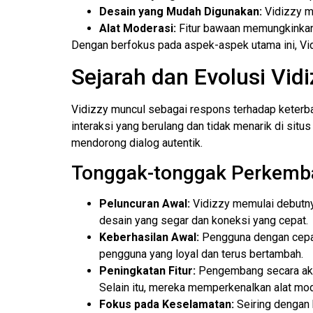
Desain yang Mudah Digunakan:
Vidizzy m
Alat Moderasi:
Fitur bawaan memungkinkan 
Dengan berfokus pada aspek-aspek utama ini, V
Sejarah dan Evolusi Vidi
Vidizzy muncul sebagai respons terhadap keter
interaksi yang berulang dan tidak menarik di situ
mendorong dialog autentik.
Tonggak-tonggak Perkemba
Peluncuran Awal:
Vidizzy memulai debutny
desain yang segar dan koneksi yang cepat.
Keberhasilan Awal:
Pengguna dengan cepat 
pengguna yang loyal dan terus bertambah.
Peningkatan Fitur:
Pengembang secara akti
Selain itu, mereka memperkenalkan alat mod
Fokus pada Keselamatan:
Seiring dengan 