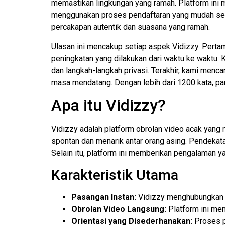
memastikan lingkungan yang ramah. Platform ini m
menggunakan proses pendaftaran yang mudah sehi
percakapan autentik dan suasana yang ramah.
Ulasan ini mencakup setiap aspek Vidizzy. Pertam
peningkatan yang dilakukan dari waktu ke waktu
dan langkah-langkah privasi. Terakhir, kami me
masa mendatang. Dengan lebih dari 1200 kata, pa
Apa itu Vidizzy?
Vidizzy adalah platform obrolan video acak yang
spontan dan menarik antar orang asing. Pendeka
Selain itu, platform ini memberikan pengalaman 
Karakteristik Utama
Pasangan Instan:
Vidizzy menghubungkan p
Obrolan Video Langsung:
Platform ini men
Orientasi yang Disederhanakan:
Proses p