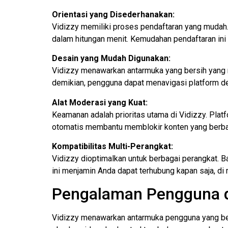
Orientasi yang Disederhanakan:
Vidizzy memiliki proses pendaftaran yang mudah
dalam hitungan menit. Kemudahan pendaftaran ini
Desain yang Mudah Digunakan:
Vidizzy menawarkan antarmuka yang bersih yang 
demikian, pengguna dapat menavigasi platform d
Alat Moderasi yang Kuat:
Keamanan adalah prioritas utama di Vidizzy. Platf
otomatis membantu memblokir konten yang berbah
Kompatibilitas Multi-Perangkat:
Vidizzy dioptimalkan untuk berbagai perangkat. B
ini menjamin Anda dapat terhubung kapan saja, di 
Pengalaman Pengguna 
Vidizzy menawarkan antarmuka pengguna yang ber