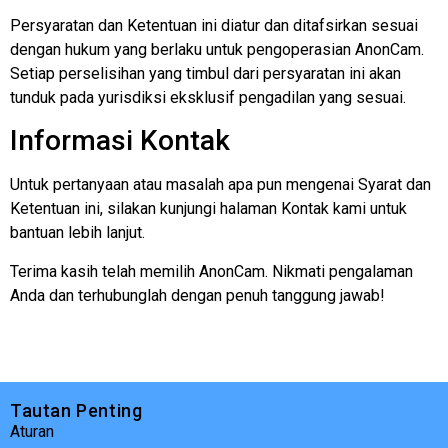
Persyaratan dan Ketentuan ini diatur dan ditafsirkan sesuai
dengan hukum yang berlaku untuk pengoperasian AnonCam.
Setiap perselisihan yang timbul dari persyaratan ini akan
tunduk pada yurisdiksi eksklusif pengadilan yang sesuai.
Informasi Kontak
Untuk pertanyaan atau masalah apa pun mengenai Syarat dan
Ketentuan ini, silakan kunjungi halaman Kontak kami untuk
bantuan lebih lanjut.
Terima kasih telah memilih AnonCam. Nikmati pengalaman
Anda dan terhubunglah dengan penuh tanggung jawab!
Tautan Penting
Aturan