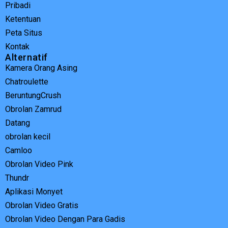
Pribadi
Ketentuan
Peta Situs
Kontak
Alternatif
Kamera Orang Asing
Chatroulette
BeruntungCrush
Obrolan Zamrud
Datang
obrolan kecil
Camloo
Obrolan Video Pink
Thundr
Aplikasi Monyet
Obrolan Video Gratis
Obrolan Video Dengan Para Gadis