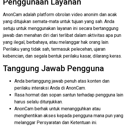
Penggunaan Layanan
AnonCam adalah platform obrolan video anonim dan acak
yang ditujukan semata-mata untuk tujuan yang sah. Anda
setuju untuk menggunakan layanan ini secara bertanggung
jawab dan menahan diri dari terlibat dalam aktivitas apa pun
yang ilegal, berbahaya, atau melanggar hak orang lain.
Perilaku yang tidak sah, termasuk pelecehan, ujaran
kebencian, dan segala bentuk perilaku kasar, dilarang keras.
Tanggung Jawab Pengguna
Anda bertanggung jawab penuh atas konten dan
perilaku interaksi Anda di AnonCam.
Rasa hormat dan sopan santun terhadap pengguna lain
harus selalu ditunjukkan.
AnonCam berhak untuk menangguhkan atau
menghentikan akses kepada pengguna mana pun yang
melanggar Persyaratan dan Ketentuan ini.