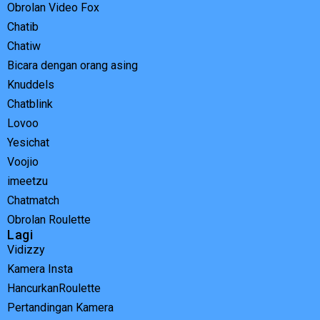
Obrolan Video Fox
Chatib
Chatiw
Bicara dengan orang asing
Knuddels
Chatblink
Lovoo
Yesichat
Voojio
imeetzu
Chatmatch
Obrolan Roulette
Lagi
Vidizzy
Kamera Insta
HancurkanRoulette
Pertandingan Kamera