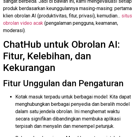
sangat berbeda. Jadi di bawah ini, kami mengevaluasi setiap
produk berdasarkan keunggulannya masing-masing: pertama
klien obrolan AI (produktivitas, fitur, privasi), kemudian...
situs
obrolan video acak
(pengalaman pengguna, keamanan,
moderasi).
ChatHub untuk Obrolan AI:
Fitur, Kelebihan, dan
Kekurangan
Fitur Unggulan dan Pengaturan
Kotak masuk terpadu untuk berbagai model: Kita dapat
menghubungkan berbagai penyedia dan beralih model
dalam satu jendela obrolan. Ini menghemat waktu
secara signifikan dibandingkan membuka aplikasi
terpisah dan
menyalin dan menempel
petunjuk.