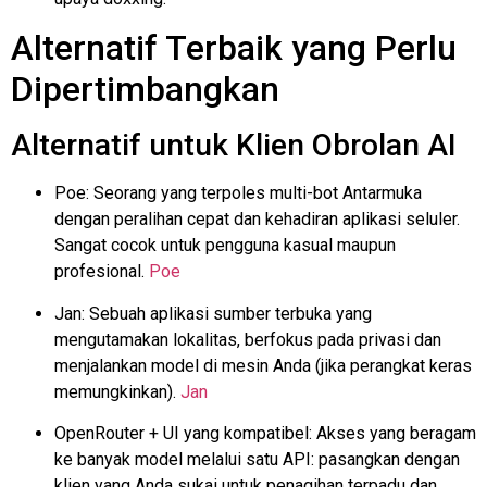
Alternatif Terbaik yang Perlu
Dipertimbangkan
Alternatif untuk Klien Obrolan AI
Poe: Seorang yang terpoles
multi-bot
Antarmuka
dengan peralihan cepat dan kehadiran aplikasi seluler.
Sangat cocok untuk pengguna kasual maupun
profesional.
Poe
Jan: Sebuah aplikasi sumber terbuka yang
mengutamakan lokalitas, berfokus pada privasi dan
menjalankan model di mesin Anda (jika perangkat keras
memungkinkan).
Jan
OpenRouter + UI yang kompatibel: Akses yang beragam
ke banyak model melalui satu API: pasangkan dengan
klien yang Anda sukai untuk penagihan terpadu dan