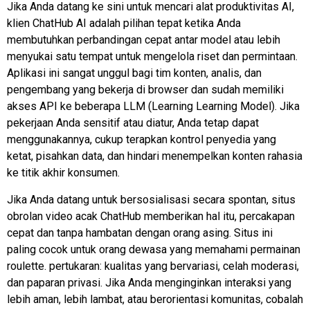
Jika Anda datang ke sini untuk mencari alat produktivitas AI,
klien ChatHub AI adalah pilihan tepat ketika Anda
membutuhkan perbandingan cepat antar model atau lebih
menyukai satu tempat untuk mengelola riset dan permintaan.
Aplikasi ini sangat unggul bagi tim konten, analis, dan
pengembang yang bekerja di browser dan sudah memiliki
akses API ke beberapa LLM (Learning Learning Model). Jika
pekerjaan Anda sensitif atau diatur, Anda tetap dapat
menggunakannya, cukup terapkan kontrol penyedia yang
ketat, pisahkan data, dan hindari menempelkan konten rahasia
ke titik akhir konsumen.
Jika Anda datang untuk bersosialisasi secara spontan, situs
obrolan video acak ChatHub memberikan hal itu, percakapan
cepat dan tanpa hambatan dengan orang asing. Situs ini
paling cocok untuk orang dewasa yang memahami permainan
roulette.
pertukaran
: kualitas yang bervariasi, celah moderasi,
dan paparan privasi. Jika Anda menginginkan interaksi yang
lebih aman, lebih lambat, atau berorientasi komunitas, cobalah