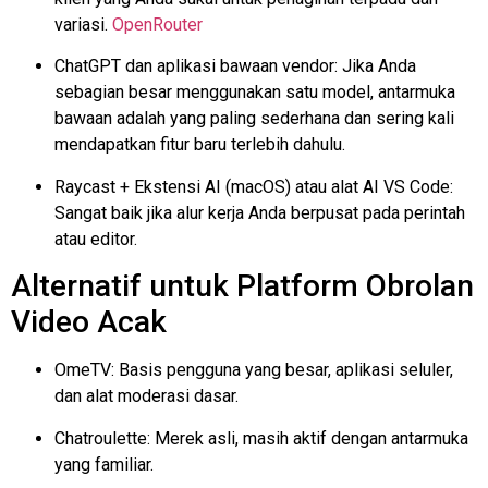
variasi.
OpenRouter
ChatGPT dan aplikasi bawaan vendor: Jika Anda
sebagian besar menggunakan satu model, antarmuka
bawaan adalah yang paling sederhana dan sering kali
mendapatkan fitur baru terlebih dahulu.
Raycast
+ Ekstensi AI (macOS) atau alat AI VS Code:
Sangat baik jika alur kerja Anda berpusat pada perintah
atau editor.
Alternatif untuk Platform Obrolan
Video Acak
OmeTV: Basis pengguna yang besar, aplikasi seluler,
dan alat moderasi dasar.
Chatroulette
: Merek asli, masih aktif dengan antarmuka
yang familiar.