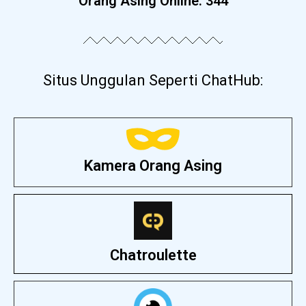
Orang Asing Online:
344
Situs Unggulan Seperti ChatHub:
Kamera Orang Asing
Chatroulette