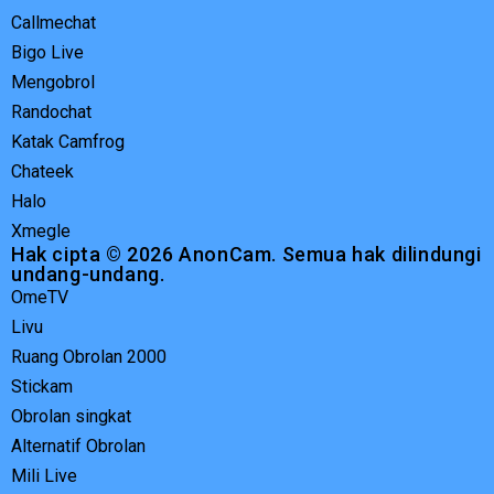
Callmechat
Bigo Live
Mengobrol
Randochat
Katak Camfrog
Chateek
Halo
Xmegle
Hak cipta © 2026 AnonCam. Semua hak dilindungi
undang-undang.
OmeTV
Livu
Ruang Obrolan 2000
Stickam
Obrolan singkat
Alternatif Obrolan
Mili Live