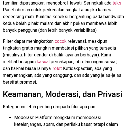
familiar: dipasangkan, mengobrol, lewati. Seringkali ada
teks
Panel obrolan untuk perkenalan singkat atau jika kamera
seseorang mati. Kualitas koneksi bergantung pada bandwidth
kedua belah pihak: malam dan akhir pekan membawa lebih
banyak pengguna (dan lebih banyak variabilitas).
Filter dapat meningkatkan
cocok
relevansi, meskipun
tingkatan gratis mungkin membatasi pilihan yang tersedia
(misalnya, filter gender di balik layanan berbayar). Kami
melihat beragam
kasual
percakapan, obrolan ringan sosial,
dan hal-hal biasa lainnya.
rolet
Ketidakpastian, ada yang
menyenangkan, ada yang canggung, dan ada yang jelas-jelas
bersifat promosi.
Keamanan, Moderasi, dan Privasi
Kategori ini lebih penting daripada fitur apa pun:
Moderasi: Platform mengklaim memoderasi
ketelanjangan, spam, dan perilaku kasar, tetapi dalam