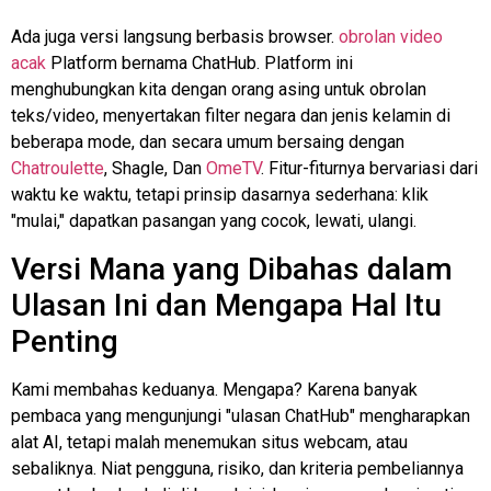
Ada juga versi langsung berbasis browser.
obrolan video
acak
Platform bernama ChatHub. Platform ini
menghubungkan kita dengan orang asing untuk obrolan
teks/video, menyertakan filter negara dan jenis kelamin di
beberapa mode, dan secara umum bersaing dengan
Chatroulette
,
Shagle
, Dan
OmeTV
. Fitur-fiturnya bervariasi dari
waktu ke waktu, tetapi prinsip dasarnya sederhana: klik
"mulai," dapatkan pasangan yang cocok, lewati, ulangi.
Versi Mana yang Dibahas dalam
Ulasan Ini dan Mengapa Hal Itu
Penting
Kami membahas keduanya. Mengapa? Karena banyak
pembaca yang mengunjungi "ulasan ChatHub" mengharapkan
alat AI, tetapi malah menemukan situs webcam, atau
sebaliknya. Niat pengguna, risiko, dan kriteria pembeliannya