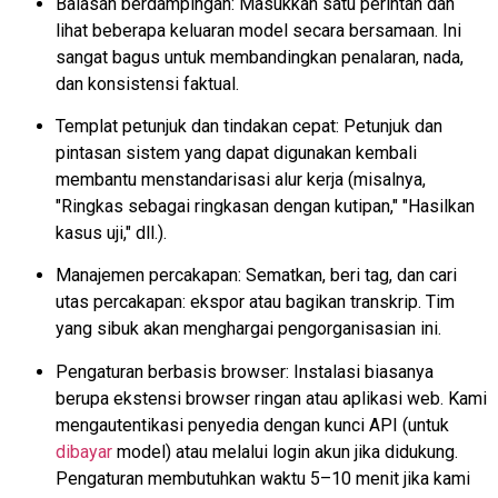
Balasan berdampingan: Masukkan satu perintah dan
lihat beberapa keluaran model secara bersamaan. Ini
sangat bagus untuk membandingkan penalaran, nada,
dan konsistensi faktual.
Templat petunjuk dan tindakan cepat: Petunjuk dan
pintasan sistem yang dapat digunakan kembali
membantu menstandarisasi alur kerja (misalnya,
"Ringkas sebagai ringkasan dengan kutipan," "Hasilkan
kasus uji," dll.).
Manajemen percakapan: Sematkan, beri tag, dan cari
utas percakapan: ekspor atau bagikan transkrip. Tim
yang sibuk akan menghargai pengorganisasian ini.
Pengaturan berbasis browser: Instalasi biasanya
berupa ekstensi browser ringan atau aplikasi web. Kami
mengautentikasi penyedia dengan kunci API (untuk
dibayar
model) atau melalui login akun jika didukung.
Pengaturan membutuhkan waktu 5–10 menit jika kami