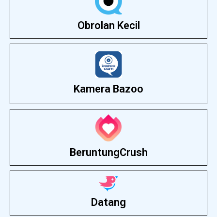
Obrolan Kecil
Kamera Bazoo
BeruntungCrush
Datang