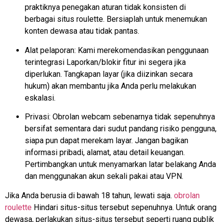
praktiknya penegakan aturan tidak konsisten di
berbagai situs roulette. Bersiaplah untuk menemukan
konten dewasa atau tidak pantas.
Alat pelaporan: Kami merekomendasikan penggunaan
terintegrasi
Laporkan/blokir fitur ini segera jika
diperlukan. Tangkapan layar (jika diizinkan secara
hukum) akan membantu jika Anda perlu melakukan
eskalasi.
Privasi: Obrolan webcam sebenarnya tidak sepenuhnya
bersifat sementara dari sudut pandang risiko pengguna,
siapa pun dapat merekam layar. Jangan bagikan
informasi pribadi, alamat, atau detail keuangan.
Pertimbangkan untuk menyamarkan latar belakang Anda
dan menggunakan akun sekali pakai atau VPN.
Jika Anda berusia di bawah 18 tahun, lewati saja.
obrolan
roulette
Hindari situs-situs tersebut sepenuhnya. Untuk orang
dewasa, perlakukan situs-situs tersebut seperti ruang publik