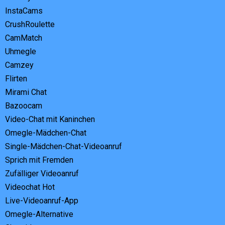
InstaCams
CrushRoulette
CamMatch
Uhmegle
Camzey
Flirten
Mirami Chat
Bazoocam
Video-Chat mit Kaninchen
Omegle-Mädchen-Chat
Single-Mädchen-Chat-Videoanruf
Sprich mit Fremden
Zufälliger Videoanruf
Videochat Hot
Live-Videoanruf-App
Omegle-Alternative