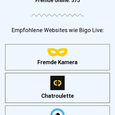
Fremde online:
375
Empfohlene Websites wie Bigo Live:
Fremde Kamera
Chatroulette