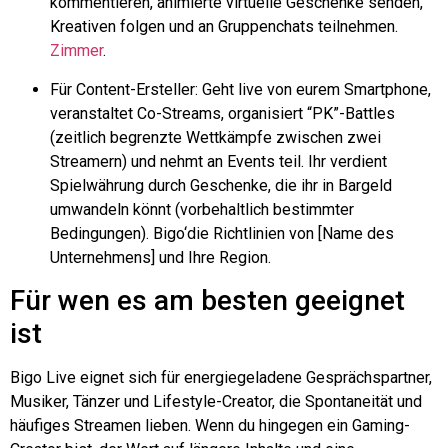
kommentieren, animierte virtuelle Geschenke senden,
Kreativen folgen und an Gruppenchats teilnehmen.
Zimmer
.
Für Content-Ersteller: Geht live von eurem Smartphone,
veranstaltet Co-Streams, organisiert “PK”-Battles
(zeitlich begrenzte Wettkämpfe zwischen zwei
Streamern) und nehmt an Events teil. Ihr verdient
Spielwährung durch Geschenke, die ihr in Bargeld
umwandeln könnt (vorbehaltlich bestimmter
Bedingungen).
Bigo
‘die Richtlinien von [Name des
Unternehmens] und Ihre Region.
Für wen es am besten geeignet
ist
Bigo
Live eignet sich für energiegeladene Gesprächspartner,
Musiker, Tänzer und Lifestyle-Creator, die Spontaneität und
häufiges Streamen lieben. Wenn du hingegen ein Gaming-