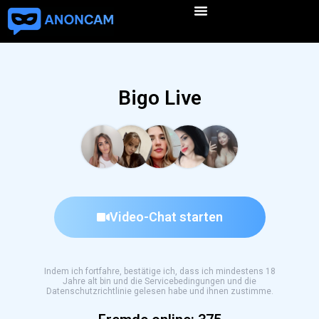
Bigo Live
Video-Chat starten
Indem ich fortfahre, bestätige ich, dass ich mindestens 18
Jahre alt bin und die Servicebedingungen und die
Datenschutzrichtlinie gelesen habe und ihnen zustimme.