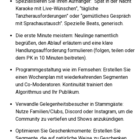
Spezialisieren Sie Ihren Aufhänger: “
Spät in der Nacht
Karaoke mit Live-Wünschen”, “tägliche
Tanzherausforderungen” oder “gemütliches Gespräch
mit Sprachaustausch”. Spezielle Beats, generisch.
Die erste Minute meistern: Neulinge namentlich
begrüßen, den Ablauf erläutern und eine klare
Handlungsaufforderung formulieren (folgen, teilen oder
dem PK in 10 Minuten beitreten).
Programmgestaltung wie im Fernsehen: Erstellen Sie
einen Wochenplan mit wiederkehrenden Segmenten
und Co-Moderatoren. Kontinuität trainiert den
Algorithmus und Ihr Publikum.
Verwandle Gelegenheitsbesucher in Stammgäste:
Nutze Familien/Clubs, Discord oder Instagram, um die
Community zu vertiefen und Shows anzukündigen.
Optimieren Sie Geschenkmomente: Erstellen Sie
Segmente, die auf natürliche Weise zu Geschenken,