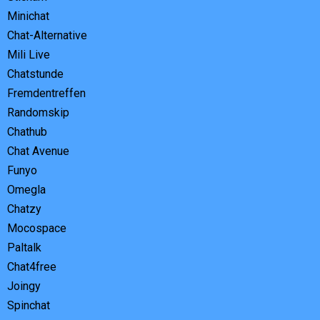
Minichat
Chat-Alternative
Mili Live
Chatstunde
Fremdentreffen
Randomskip
Chathub
Chat Avenue
Funyo
Omegla
Chatzy
Mocospace
Paltalk
Chat4free
Joingy
Spinchat