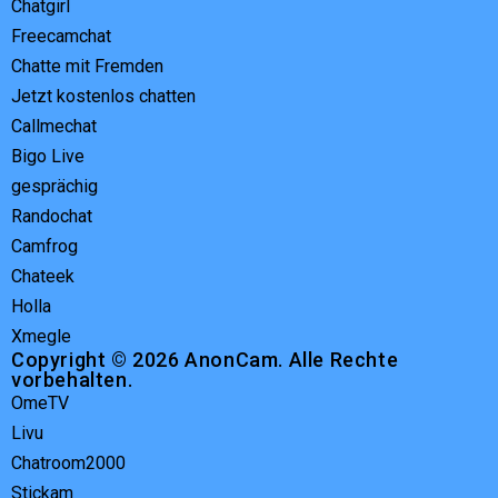
Chatgirl
Freecamchat
Chatte mit Fremden
Jetzt kostenlos chatten
Callmechat
Bigo Live
gesprächig
Randochat
Camfrog
Chateek
Holla
Xmegle
Copyright © 2026 AnonCam. Alle Rechte
vorbehalten.
OmeTV
Livu
Chatroom2000
Stickam