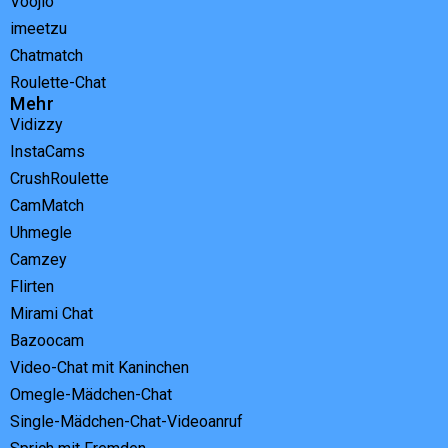
Voojio
imeetzu
Chatmatch
Roulette-Chat
Mehr
Vidizzy
InstaCams
CrushRoulette
CamMatch
Uhmegle
Camzey
Flirten
Mirami Chat
Bazoocam
Video-Chat mit Kaninchen
Omegle-Mädchen-Chat
Single-Mädchen-Chat-Videoanruf