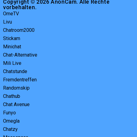
Copyright © 2026 AnonCam. Alle Rechte
vorbehalten.
OmeTV
Livu
Chatroom2000
Stickam
Minichat
Chat-Alternative
Mili Live
Chatstunde
Fremdentreffen
Randomskip
Chathub
Chat Avenue
Funyo
Omegla
Chatzy