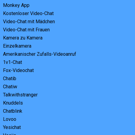
Monkey App
Kostenloser Video-Chat
Video-Chat mit Mädchen
Video-Chat mit Frauen
Kamera zu Kamera
Einzelkamera
Amerikanischer Zufalls-Videoanruf
1v1-Chat
Fox-Videochat
Chatib
Chatiw
Talkwithstranger
Knuddels
Chatblink
Lovoo
Yesichat