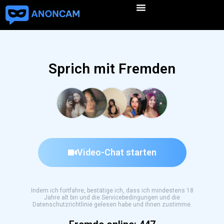
Sprich mit Fremden
Video-Chat starten
Indem ich fortfahre, bestätige ich, dass ich mindestens 18
Jahre alt bin und die Servicebedingungen und die
Datenschutzrichtlinie gelesen habe und ihnen zustimme.