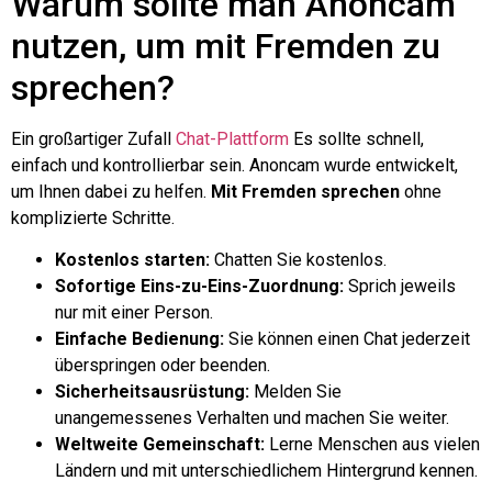
Warum sollte man Anoncam
nutzen, um mit Fremden zu
sprechen?
Ein großartiger Zufall
Chat-Plattform
Es sollte schnell,
einfach und kontrollierbar sein. Anoncam wurde entwickelt,
um Ihnen dabei zu helfen.
Mit Fremden sprechen
ohne
komplizierte Schritte.
Kostenlos starten:
Chatten Sie kostenlos.
Sofortige Eins-zu-Eins-Zuordnung:
Sprich jeweils
nur mit einer Person.
Einfache Bedienung:
Sie können einen Chat jederzeit
überspringen oder beenden.
Sicherheitsausrüstung:
Melden Sie
unangemessenes Verhalten und machen Sie weiter.
Weltweite Gemeinschaft:
Lerne Menschen aus vielen
Ländern und mit unterschiedlichem Hintergrund kennen.