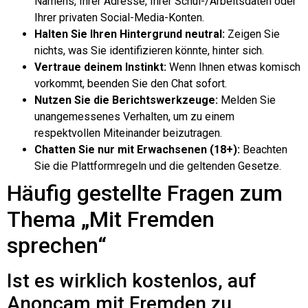
Namens, Ihrer Adresse, Ihrer Schul-/Arbeitsdaten oder
Ihrer privaten Social-Media-Konten.
Halten Sie Ihren Hintergrund neutral:
Zeigen Sie
nichts, was Sie identifizieren könnte, hinter sich.
Vertraue deinem Instinkt:
Wenn Ihnen etwas komisch
vorkommt, beenden Sie den Chat sofort.
Nutzen Sie die Berichtswerkzeuge:
Melden Sie
unangemessenes Verhalten, um zu einem
respektvollen Miteinander beizutragen.
Chatten Sie nur mit Erwachsenen (18+):
Beachten
Sie die Plattformregeln und die geltenden Gesetze.
Häufig gestellte Fragen zum
Thema „Mit Fremden
sprechen“
Ist es wirklich kostenlos, auf
Anoncam mit Fremden zu