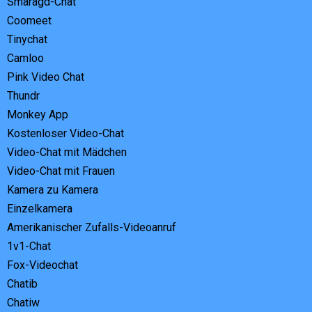
Smaragd-Chat
Coomeet
Tinychat
Camloo
Pink Video Chat
Thundr
Monkey App
Kostenloser Video-Chat
Video-Chat mit Mädchen
Video-Chat mit Frauen
Kamera zu Kamera
Einzelkamera
Amerikanischer Zufalls-Videoanruf
1v1-Chat
Fox-Videochat
Chatib
Chatiw