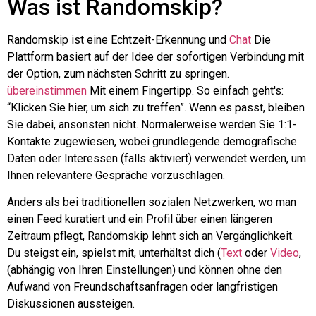
Was ist
Randomskip
?
Randomskip
ist eine Echtzeit-Erkennung und
Chat
Die
Plattform basiert auf der Idee der sofortigen Verbindung mit
der Option, zum nächsten Schritt zu springen.
übereinstimmen
Mit einem Fingertipp. So einfach geht's:
“Klicken Sie hier, um sich zu treffen”. Wenn es passt, bleiben
Sie dabei, ansonsten nicht. Normalerweise werden Sie 1:1-
Kontakte zugewiesen, wobei grundlegende demografische
Daten oder Interessen (falls aktiviert) verwendet werden, um
Ihnen relevantere Gespräche vorzuschlagen.
Anders als bei traditionellen sozialen Netzwerken, wo man
einen Feed kuratiert und ein Profil über einen längeren
Zeitraum pflegt,
Randomskip
lehnt sich an
Vergänglichkeit
.
Du steigst ein, spielst mit, unterhältst dich (
Text
oder
Video
,
(abhängig von Ihren Einstellungen) und können ohne den
Aufwand von Freundschaftsanfragen oder langfristigen
Diskussionen aussteigen.