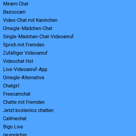
Mirami Chat
Bazoocam
Video-Chat mit Kaninchen
Omegle-Mädchen-Chat
Single-Mädchen-Chat-Videoanruf
Sprich mit Fremden
Zufälliger Videoanruf
Videochat Hot
Live-Videoanruf-App
Omegle-Alternative
Chatgirl
Freecamchat
Chatte mit Fremden
Jetzt kostenlos chatten
Callmechat
Bigo Live
gesprächig