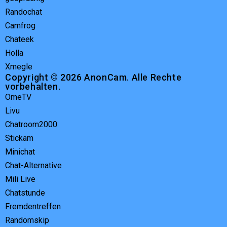
Randochat
Camfrog
Chateek
Holla
Xmegle
Copyright © 2026 AnonCam. Alle Rechte
vorbehalten.
OmeTV
Livu
Chatroom2000
Stickam
Minichat
Chat-Alternative
Mili Live
Chatstunde
Fremdentreffen
Randomskip