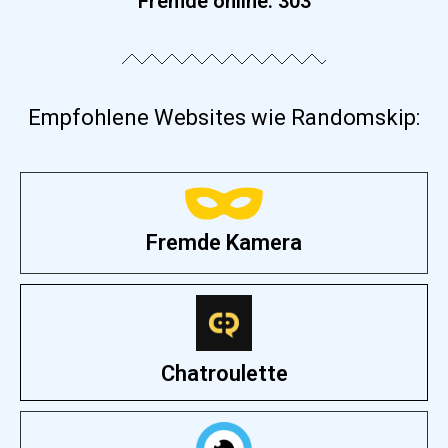
Fremde online:
303
Empfohlene Websites wie Randomskip:
Fremde Kamera
Chatroulette