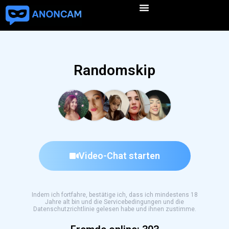
Randomskip
Video-Chat starten
Indem ich fortfahre, bestätige ich, dass ich mindestens 18
Jahre alt bin und die Servicebedingungen und die
Datenschutzrichtlinie gelesen habe und ihnen zustimme.