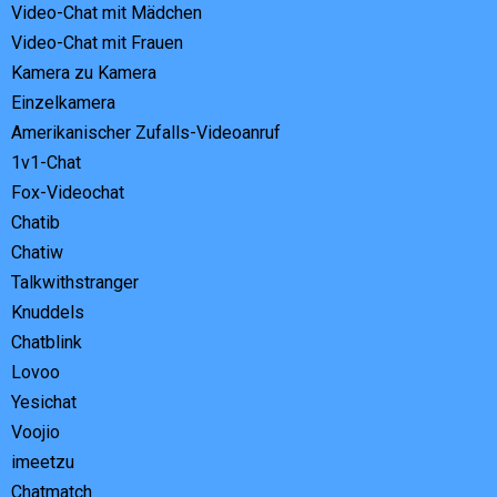
Video-Chat mit Mädchen
Video-Chat mit Frauen
Kamera zu Kamera
Einzelkamera
Amerikanischer Zufalls-Videoanruf
1v1-Chat
Fox-Videochat
Chatib
Chatiw
Talkwithstranger
Knuddels
Chatblink
Lovoo
Yesichat
Voojio
imeetzu
Chatmatch