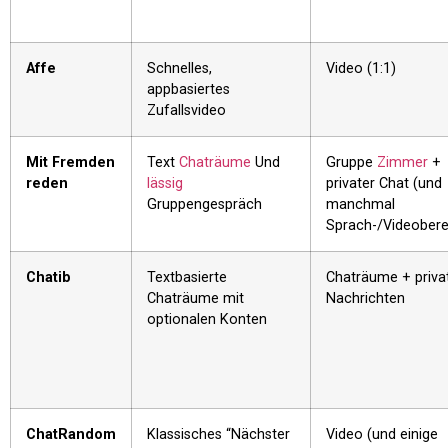
Affe
Schnelles,
Video (1:1)
appbasiertes
Zufallsvideo
Mit Fremden
Text
Chaträume
Und
Gruppe
Zimmer
+
reden
lässig
privater Chat (und
Gruppengespräch
manchmal
Sprach-/Videobere
Chatib
Textbasierte
Chaträume + priva
Chaträume mit
Nachrichten
optionalen Konten
ChatRandom
Klassisches “Nächster
Video (und einige