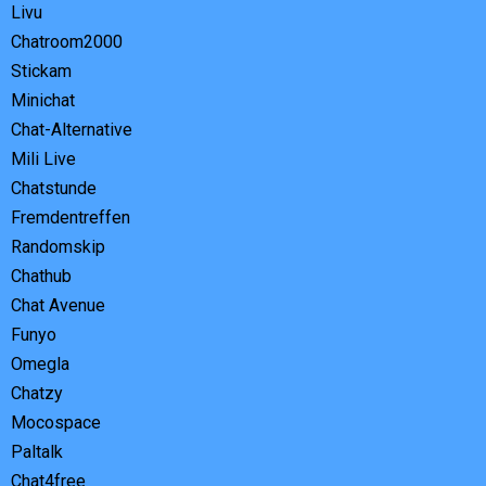
Livu
Chatroom2000
Stickam
Minichat
Chat-Alternative
Mili Live
Chatstunde
Fremdentreffen
Randomskip
Chathub
Chat Avenue
Funyo
Omegla
Chatzy
Mocospace
Paltalk
Chat4free