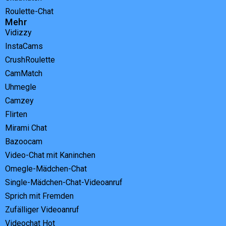
Roulette-Chat
Mehr
Vidizzy
InstaCams
CrushRoulette
CamMatch
Uhmegle
Camzey
Flirten
Mirami Chat
Bazoocam
Video-Chat mit Kaninchen
Omegle-Mädchen-Chat
Single-Mädchen-Chat-Videoanruf
Sprich mit Fremden
Zufälliger Videoanruf
Videochat Hot