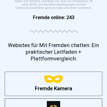
Indem ich fortfahre, bestätige ich, dass ich mindestens 18
Jahre alt bin und die Servicebedingungen und die
Datenschutzrichtlinie gelesen habe und ihnen zustimme.
Fremde online:
243
Websites für Mit Fremden chatten: Ein
praktischer Leitfaden +
Plattformvergleich:
Fremde Kamera