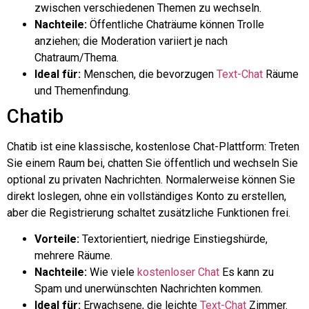
zwischen verschiedenen Themen zu wechseln.
Nachteile:
Öffentliche Chaträume können Trolle
anziehen; die Moderation variiert je nach
Chatraum/Thema.
Ideal für:
Menschen, die bevorzugen
Text-Chat
Räume
und Themenfindung.
Chatib
Chatib ist eine klassische, kostenlose Chat-Plattform: Treten
Sie einem Raum bei, chatten Sie öffentlich und wechseln Sie
optional zu privaten Nachrichten. Normalerweise können Sie
direkt loslegen, ohne ein vollständiges Konto zu erstellen,
aber die Registrierung schaltet zusätzliche Funktionen frei.
Vorteile:
Textorientiert, niedrige Einstiegshürde,
mehrere Räume.
Nachteile:
Wie viele
kostenloser Chat
Es kann zu
Spam und unerwünschten Nachrichten kommen.
Ideal für:
Erwachsene, die leichte
Text-Chat
Zimmer.