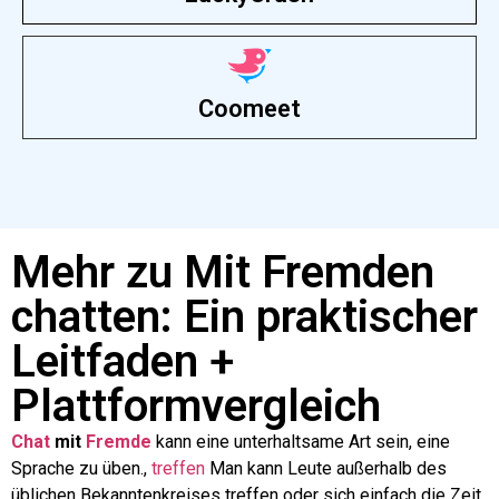
Coomeet
Mehr zu Mit Fremden
chatten: Ein praktischer
Leitfaden +
Plattformvergleich
Chat
mit
Fremde
kann eine unterhaltsame Art sein, eine
Sprache zu üben.,
treffen
Man kann Leute außerhalb des
üblichen Bekanntenkreises treffen oder sich einfach die Zeit