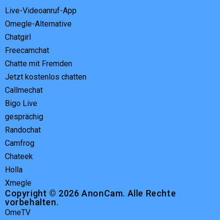
Live-Videoanruf-App
Omegle-Alternative
Chatgirl
Freecamchat
Chatte mit Fremden
Jetzt kostenlos chatten
Callmechat
Bigo Live
gesprächig
Randochat
Camfrog
Chateek
Holla
Xmegle
Copyright © 2026 AnonCam. Alle Rechte
vorbehalten.
OmeTV