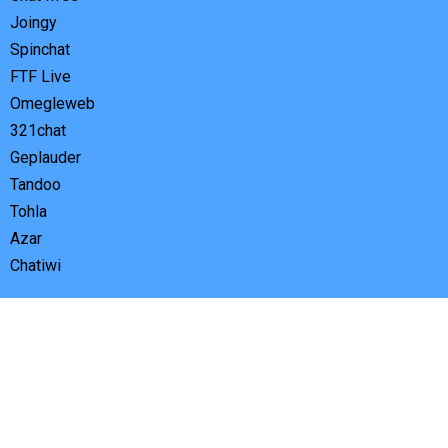
Joingy
Spinchat
FTF Live
Omegleweb
321chat
Geplauder
Tandoo
Tohla
Azar
Chatiwi