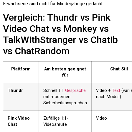
Erwachsene sind nicht für Minderjährige gedacht.
Vergleich: Thundr vs Pink
Video Chat vs Monkey vs
TalkWithStranger vs Chatib
vs ChatRandom
Plattform
Am besten geeignet
Chat-Stil
für
Thundr
Schnell 1:1
Gespräche
Video +
Text
(variie
mit modernen
nach Modus)
Sicherheitsansprüchen
Pink Video
Zufällige 1:1-
Video
Chat
Videoanrufe