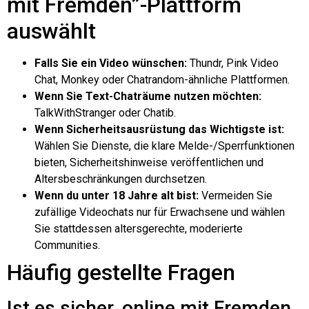
mit Fremden”-Plattform
auswählt
Falls Sie ein Video wünschen:
Thundr, Pink Video
Chat, Monkey oder Chatrandom-ähnliche Plattformen.
Wenn Sie Text-Chaträume nutzen möchten:
TalkWithStranger oder Chatib.
Wenn Sicherheitsausrüstung das Wichtigste ist:
Wählen Sie Dienste, die klare Melde-/Sperrfunktionen
bieten, Sicherheitshinweise veröffentlichen und
Altersbeschränkungen durchsetzen.
Wenn du unter 18 Jahre alt bist:
Vermeiden Sie
zufällige Videochats nur für Erwachsene und wählen
Sie stattdessen altersgerechte, moderierte
Communities.
Häufig gestellte Fragen
Ist es sicher, online mit Fremden