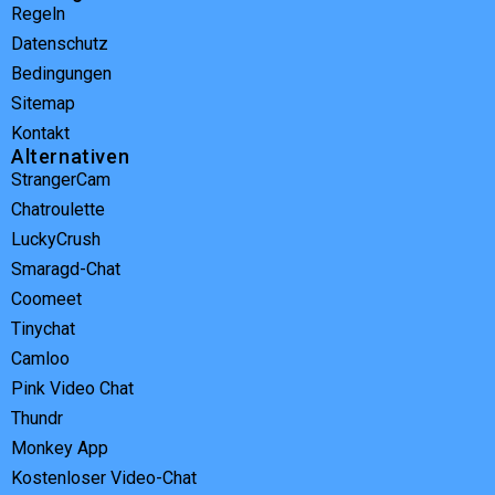
Regeln
Datenschutz
Bedingungen
Sitemap
Kontakt
Alternativen
StrangerCam
Chatroulette
LuckyCrush
Smaragd-Chat
Coomeet
Tinychat
Camloo
Pink Video Chat
Thundr
Monkey App
Kostenloser Video-Chat