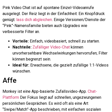
Pink Video Chat ist auf spontane Einzel-Videoanrufe
ausgelegt. Der Reiz liegt in der Einfachheit: Ein Knopfdruck
genügt.
lass dich abgleichen
. Einige Versionen/Dienste der
“Pink”-Namensfamilie bieten auch Upgrades wie
verbesserte Filter an.
Vorteile:
Einfach, videobasiert, schnell zu starten.
Nachteile:
Zufälliger Video-Chat
können
unvorhersehbare Wechselwirkungen hervorrufen; Filter
können begrenzt sein.
Ideal für:
Erwachsene, die gezielt zufällige 1:1-Videos
wünschen.
Affe
Monkey ist eine App-basierte Zufallsvideo-App.
Chat-
Plattform
Der Fokus liegt auf schnellen, ungezwungenen
persönlichen Gesprächen. Es wird oft als eine Art
“Swipe/Match”-App beschrieben, mit einfachen sozialen