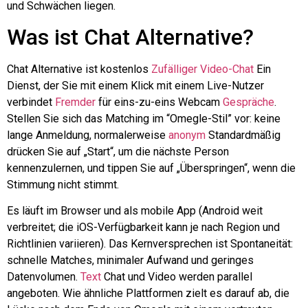
und Schwächen liegen.
Was ist Chat Alternative?
Chat Alternative ist kostenlos
Zufälliger Video-Chat
Ein
Dienst, der Sie mit einem Klick mit einem Live-Nutzer
verbindet
Fremder
für
eins-zu-eins
Webcam
Gespräche
.
Stellen Sie sich das Matching im “Omegle-Stil” vor: keine
lange Anmeldung, normalerweise
anonym
Standardmäßig
drücken Sie auf „Start“, um die nächste Person
kennenzulernen, und tippen Sie auf „Überspringen“, wenn die
Stimmung nicht stimmt.
Es läuft im Browser und als mobile App (Android weit
verbreitet; die iOS-Verfügbarkeit kann je nach Region und
Richtlinien variieren). Das Kernversprechen ist Spontaneität:
schnelle Matches, minimaler Aufwand und geringes
Datenvolumen.
Text
Chat und Video werden parallel
angeboten. Wie ähnliche Plattformen zielt es darauf ab, die