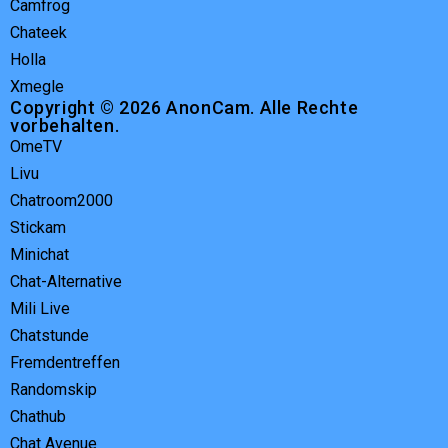
Camfrog
Chateek
Holla
Xmegle
Copyright © 2026 AnonCam. Alle Rechte
vorbehalten.
OmeTV
Livu
Chatroom2000
Stickam
Minichat
Chat-Alternative
Mili Live
Chatstunde
Fremdentreffen
Randomskip
Chathub
Chat Avenue