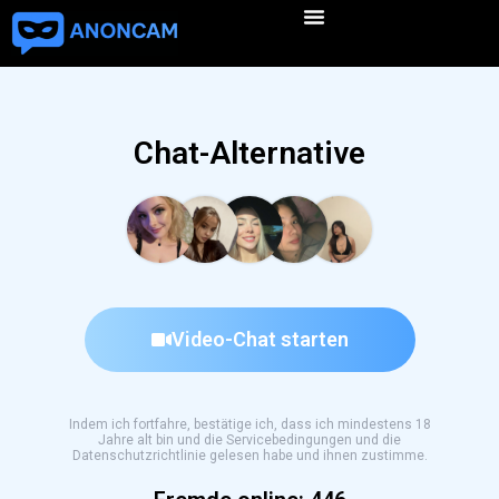
Chat-Alternative
Video-Chat starten
Indem ich fortfahre, bestätige ich, dass ich mindestens 18
Jahre alt bin und die Servicebedingungen und die
Datenschutzrichtlinie gelesen habe und ihnen zustimme.