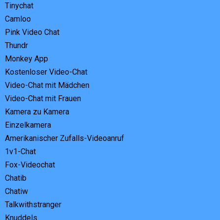
Tinychat
Camloo
Pink Video Chat
Thundr
Monkey App
Kostenloser Video-Chat
Video-Chat mit Mädchen
Video-Chat mit Frauen
Kamera zu Kamera
Einzelkamera
Amerikanischer Zufalls-Videoanruf
1v1-Chat
Fox-Videochat
Chatib
Chatiw
Talkwithstranger
Knuddels