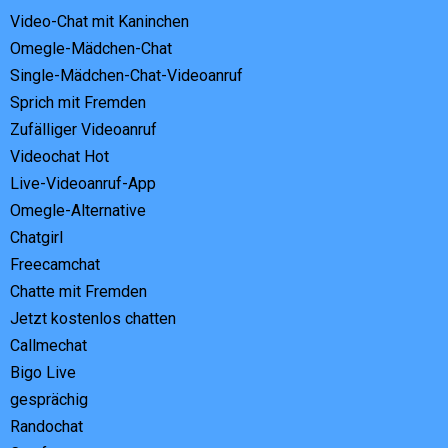
Video-Chat mit Kaninchen
Omegle-Mädchen-Chat
Single-Mädchen-Chat-Videoanruf
Sprich mit Fremden
Zufälliger Videoanruf
Videochat Hot
Live-Videoanruf-App
Omegle-Alternative
Chatgirl
Freecamchat
Chatte mit Fremden
Jetzt kostenlos chatten
Callmechat
Bigo Live
gesprächig
Randochat