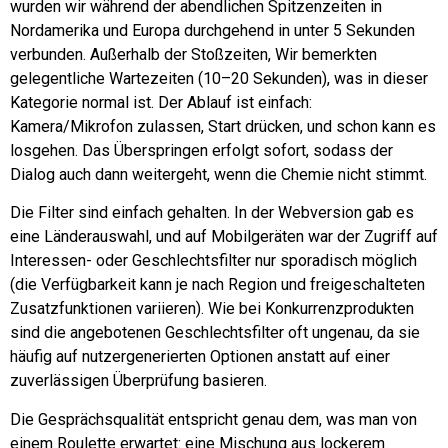
wurden wir während der abendlichen Spitzenzeiten in
Nordamerika und Europa durchgehend in unter 5 Sekunden
verbunden.
Außerhalb der Stoßzeiten
, Wir bemerkten
gelegentliche Wartezeiten (10–20 Sekunden), was in dieser
Kategorie normal ist. Der Ablauf ist einfach:
Kamera/Mikrofon zulassen, Start drücken, und schon kann es
losgehen. Das Überspringen erfolgt sofort, sodass der
Dialog auch dann weitergeht, wenn die Chemie nicht stimmt.
Die Filter sind einfach gehalten. In der Webversion gab es
eine Länderauswahl, und auf Mobilgeräten war der Zugriff auf
Interessen- oder Geschlechtsfilter nur sporadisch möglich
(die Verfügbarkeit kann je nach Region und freigeschalteten
Zusatzfunktionen variieren). Wie bei Konkurrenzprodukten
sind die angebotenen Geschlechtsfilter oft ungenau, da sie
häufig auf nutzergenerierten Optionen anstatt auf einer
zuverlässigen Überprüfung basieren.
Die Gesprächsqualität entspricht genau dem, was man von
einem Roulette erwartet: eine Mischung aus lockerem