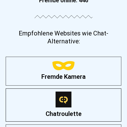
Fremde online:
446
Empfohlene Websites wie Chat-
Alternative:
Fremde Kamera
Chatroulette