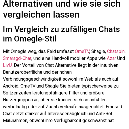
Alternativen und wie sie sich
vergleichen lassen
Im Vergleich zu zufälligen Chats
im Omegle-Stil
Mit
Omegle
weg, das Feld umfasst
OmeTV
,
Shagle
,
Chatspin
,
Smaragd-Chat
, und eine Handvoll mobiler Apps wie
Azar
Und
LivU
. Der Vorteil von Chat Alternative liegt in der intuitiven
Benutzeroberfläche und der hohen
Verbindungsgeschwindigkeit sowohl im Web als auch auf
Android. OmeTV und
Shagle
Sie bieten typischerweise zu
Spitzenzeiten leistungsfähigere Filter und größere
Nutzergruppen an, aber sie können sich so anfühlen
werbelastig
oder auf Zusatzverkäufe ausgerichtet. Emerald
Chat setzt stärker auf Interessenabgleich und
Anti-Bot
Maßnahmen, obwohl ihre Verfügbarkeit geschwankt hat.