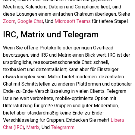
Meetings, Kalendern, Dateien und Compliance liegt, sind
diese Lösungen einem einfachen Chatraum überlegen. Siehe
Zoom
,
Google Chat
, Und
Microsoft Teams
für tiefere Stapel.
IRC, Matrix und Telegram
Wenn Sie offene Protokolle oder geringen Overhead
bevorzugen, sind IRC und Matrix einen Blick wert. IRC ist der
ursprüngliche, ressourcenschonende Chat: schnell,
textbasiert und dezentralisiert, kann aber für Einsteiger
etwas komplex sein. Matrix bietet modernen, dezentralen
Chat mit Schnittstellen zu anderen Plattformen und optionaler
Ende-zu-Ende-Verschlüsselung in vielen Clients. Telegram
ist eine weit verbreitete, mobile-optimierte Option mit
Unterstützung für große Gruppen und guter Moderation,
bietet aber standardmäßig keine Ende-zu-Ende-
Verschlüsselung für Gruppen. Entdecken Sie mehr!
Libera
Chat (IRC)
,
Matrix
, Und
Telegramm
.