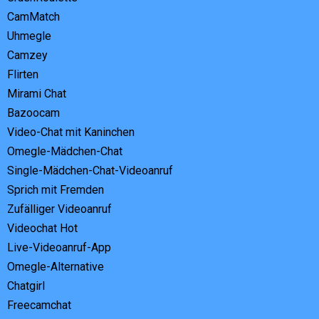
CamMatch
Uhmegle
Camzey
Flirten
Mirami Chat
Bazoocam
Video-Chat mit Kaninchen
Omegle-Mädchen-Chat
Single-Mädchen-Chat-Videoanruf
Sprich mit Fremden
Zufälliger Videoanruf
Videochat Hot
Live-Videoanruf-App
Omegle-Alternative
Chatgirl
Freecamchat