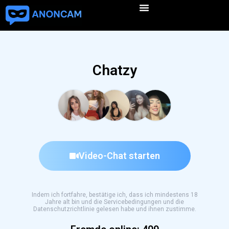
Chatzy
Video-Chat starten
Indem ich fortfahre, bestätige ich, dass ich mindestens 18
Jahre alt bin und die Servicebedingungen und die
Datenschutzrichtlinie gelesen habe und ihnen zustimme.