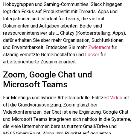
Hobbygruppen und Gaming-Communities. Slack hingegen
legt den Fokus auf Produktivität mit Threads, Apps und
Integrationen und ist ideal für Teams, die viel mit
Dokumenten und Aufgaben arbeiten. Beide sind
ressourcenintensiver als …
Chatzy
(Kontoerstellung, Apps),
dafür erhalten Sie aber mehr Organisation, Suchfunktionen
und Erweiterbarkeit. Entdecken Sie mehr
Zwietracht
für
ständig vernetzte Gemeinschaften und
Locker
für
arbeitsorientierte Zusammenarbeit.
Zoom, Google Chat und
Microsoft Teams
Für Meetings und hybride Arbeitsmodelle, Echtzeit
Video
ist
oft die Grundvoraussetzung. Zoom glänzt bei
Videokonferenzen; der Chat ist eine Ergänzung. Google Chat
und Microsoft Teams integrieren sich nahtlos in die Systeme,
die viele Unternehmen bereits nutzen: Gmail/Drive und
M365/SharePoint. Wenn Ihre Priorität auf geplanten