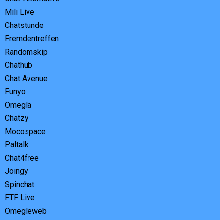
Mili Live
Chatstunde
Fremdentreffen
Randomskip
Chathub
Chat Avenue
Funyo
Omegla
Chatzy
Mocospace
Paltalk
Chat4free
Joingy
Spinchat
FTF Live
Omegleweb