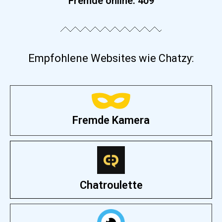
Fremde online:
409
Empfohlene Websites wie Chatzy:
Fremde Kamera
Chatroulette