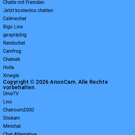
Chatte mit Fremden
Jetzt kostenlos chatten
Callmechat
Bigo Live
gesprächig
Randochat
Camfrog
Chateek
Holla
Xmegle
Copyright © 2026 AnonCam. Alle Rechte
vorbehalten.
OmeTV
Livu
Chatroom2000
Stickam
Minichat
Chat-Alternative