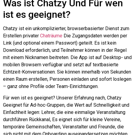
Was ist
Chatzy
Und
Für wen
ist es geeignet?
Chatzy
ist ein unkomplizierter, browserbasierter Dienst zum
Erstellen privater
Chaträume
Die Zugangsdaten werden per
Link (und optional einem Passwort) geteilt. Es ist kein
Download erforderlich, und Teilnehmer können in der Regel
mit einem Nicknamen beitreten. Die App ist auf Desktop- und
mobilen Browsern verfügbar und setzt auf textbasierte
Echtzeit-Konversationen. Sie können innerhalb von Sekunden
einen Raum erstellen, Personen einladen und sofort loslegen
– ganz ohne Profile oder Team-Einrichtungen.
Für wen ist es geeignet? Unserer Erfahrung nach,
Chatzy
Geeignet für Ad-hoc-Gruppen, die Wert auf Schnelligkeit und
Einfachheit legen: Lehrer, die eine einmalige Veranstaltung
durchführen
Rückkanal
, Es eignet sich für kleine Vereine,
temporäre Gemeinschaften, Veranstalter und Freunde, die
sich nicht mit dem Onboarding auseinandersetzen möchten.