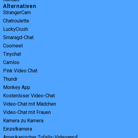
Alternativen
StrangerCam
Chatroulette
LuckyCrush
Smaragd-Chat
Coomeet
Tinychat
Camloo
Pink Video Chat
Thundr
Monkey App
Kostenloser Video-Chat
Video-Chat mit Mädchen
Video-Chat mit Frauen
Kamera zu Kamera
Einzelkamera
Amerikanischer Zufalls-Videoanruf