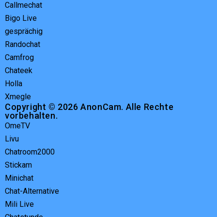
Callmechat
Bigo Live
gesprächig
Randochat
Camfrog
Chateek
Holla
Xmegle
Copyright © 2026 AnonCam. Alle Rechte
vorbehalten.
OmeTV
Livu
Chatroom2000
Stickam
Minichat
Chat-Alternative
Mili Live