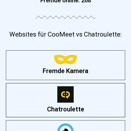
Fremde online:
268
Websites für CooMeet vs Chatroulette:
Fremde Kamera
Chatroulette