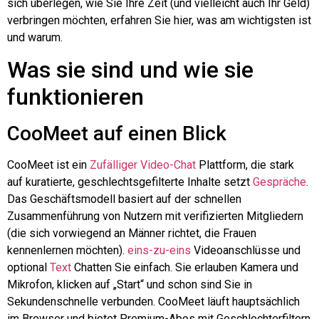
sich überlegen, wie Sie Ihre Zeit (und vielleicht auch Ihr Geld)
verbringen möchten, erfahren Sie hier, was am wichtigsten ist
und warum.
Was sie sind und wie sie
funktionieren
CooMeet auf einen Blick
CooMeet ist ein
Zufälliger Video-Chat
Plattform, die stark
auf kuratierte, geschlechtsgefilterte Inhalte setzt
Gespräche
.
Das Geschäftsmodell basiert auf der schnellen
Zusammenführung von Nutzern mit verifizierten Mitgliedern
(die sich vorwiegend an Männer richtet, die Frauen
kennenlernen möchten).
eins-zu-eins
Videoanschlüsse und
optional
Text
Chatten Sie einfach. Sie erlauben Kamera und
Mikrofon, klicken auf „Start“ und schon sind Sie in
Sekundenschnelle verbunden. CooMeet läuft hauptsächlich
im Browser und bietet Premium-Abos mit Geschlechterfiltern