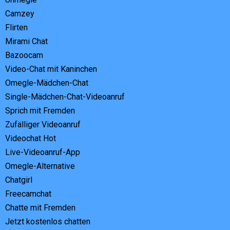
Camzey
Flirten
Mirami Chat
Bazoocam
Video-Chat mit Kaninchen
Omegle-Mädchen-Chat
Single-Mädchen-Chat-Videoanruf
Sprich mit Fremden
Zufälliger Videoanruf
Videochat Hot
Live-Videoanruf-App
Omegle-Alternative
Chatgirl
Freecamchat
Chatte mit Fremden
Jetzt kostenlos chatten