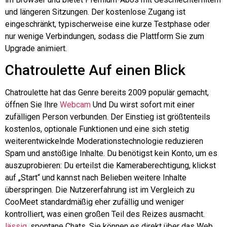
und längeren Sitzungen. Der kostenlose Zugang ist
eingeschränkt, typischerweise eine kurze Testphase oder
nur wenige Verbindungen, sodass die Plattform Sie zum
Upgrade animiert.
Chatroulette
Auf einen Blick
Chatroulette
hat das Genre bereits 2009 populär gemacht,
öffnen Sie Ihre
Webcam
Und
Du wirst sofort mit einer
zufälligen Person verbunden. Der Einstieg ist größtenteils
kostenlos, optionale Funktionen und eine sich stetig
weiterentwickelnde Moderationstechnologie reduzieren
Spam und anstößige Inhalte. Du benötigst kein Konto, um es
auszuprobieren: Du erteilst die Kameraberechtigung, klickst
auf „Start“ und kannst nach Belieben weitere Inhalte
überspringen. Die Nutzererfahrung ist im Vergleich zu
CooMeet standardmäßig eher zufällig und weniger
kontrolliert, was einen großen Teil des Reizes ausmacht.
lässig
, spontane Chats. Sie können es direkt über das Web