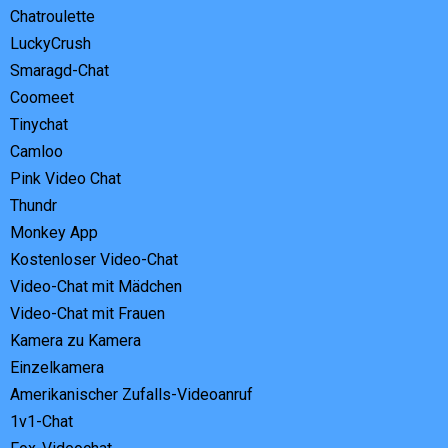
Chatroulette
LuckyCrush
Smaragd-Chat
Coomeet
Tinychat
Camloo
Pink Video Chat
Thundr
Monkey App
Kostenloser Video-Chat
Video-Chat mit Mädchen
Video-Chat mit Frauen
Kamera zu Kamera
Einzelkamera
Amerikanischer Zufalls-Videoanruf
1v1-Chat