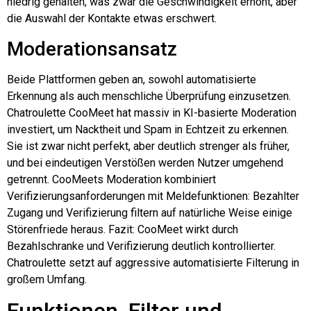
niedrig gehalten, was zwar die Geschwindigkeit erhöht, aber
die Auswahl der Kontakte etwas erschwert.
Moderationsansatz
Beide Plattformen geben an, sowohl automatisierte
Erkennung als auch menschliche Überprüfung einzusetzen.
Chatroulette
CooMeet hat massiv in KI-basierte Moderation
investiert, um Nacktheit und Spam in Echtzeit zu erkennen.
Sie ist zwar nicht perfekt, aber deutlich strenger als früher,
und bei eindeutigen Verstößen werden Nutzer umgehend
getrennt. CooMeets Moderation kombiniert
Verifizierungsanforderungen mit Meldefunktionen: Bezahlter
Zugang und Verifizierung filtern auf natürliche Weise einige
Störenfriede heraus. Fazit: CooMeet wirkt durch
Bezahlschranke und Verifizierung deutlich kontrollierter.
Chatroulette
setzt auf aggressive automatisierte Filterung in
großem Umfang.
Funktionen, Filter und