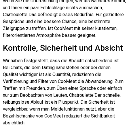
Wenn Sie die Überraschung mögen, wer als Nächstes kommt,
und Ihnen ein paar Fehlschläge nichts ausmachen,
Chatroulette
Das befriedigt dieses Bedürfnis. Für gezieltere
Gespräche und eine bessere Chance, eine bestimmte
Zielgruppe zu treffen, ist CooMeet mit seiner kuratierten,
filterorientierten Atmosphäre besser geeignet.
Kontrolle, Sicherheit und Absicht
Wir haben festgestellt, dass die Absicht entscheidend ist.
Bei Chats, die dem Dating nahestehen oder bei denen
Qualität wichtiger ist als Quantität, reduzieren die
Verifizierung und Filter von CooMeet die Abwanderung. Zum
Treffen mit Freunden, zum Üben einer Sprache oder einfach
nur zum Beobachten von Leuten,
Chatroulette
‘Der schnelle,
reibungslose Ablauf ist ein Pluspunkt. Die Sicherheit ist
vergleichbar, wenn man Meldefunktionen nutzt, aber die
Bezahlschranke von CooMeet reduziert die Sichtbarkeit
absichtlich.