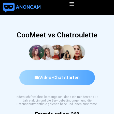
CooMeet vs Chatroulette
Video-Chat starten
Indem ich fortfahre, bestätige ich, dass ich mindestens 18
Jahre alt bin und die Servicebedingungen und die
Datenschutzrichtlinie gelesen habe und ihnen zustimme.