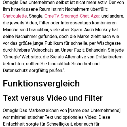
Omegle
Das Unternehmen selbst ist nicht mehr aktiv. Der von
ihm hinterlassene Raum ist mit Nachahmern überfüllt:
Chatroulette
,
Shagle
,
OmeTV
,
Smaragd-Chat
,
Azar
, und andere,
die jeweils Video, Filter oder Interessentags kombinieren.
Manche sind brauchbar, viele aber Spam. Auch Monkey hat
seine Nachahmer gefunden, doch die Marke zieht nach wie
vor das größte junge Publikum für schnelle, per Wischgeste
durchführbare Videochats an. Unser Fazit: Behandeln Sie jede
“
Omegle
”Websites, die Sie als Alternative von Drittanbietern
betrachten, sollten Sie hinsichtlich Sicherheit und
Datenschutz sorgfältig prüfen.“.
Funktionsvergleich
Text versus Video und Filter
Omegle
‘Das Markenzeichen von [Name des Unternehmens]
war minimalistischer Text und optionales Video: Diese
Einfachheit sorgte für Schnelligkeit, aber auch für