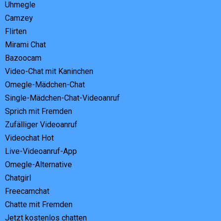
Uhmegle
Camzey
Flirten
Mirami Chat
Bazoocam
Video-Chat mit Kaninchen
Omegle-Mädchen-Chat
Single-Mädchen-Chat-Videoanruf
Sprich mit Fremden
Zufälliger Videoanruf
Videochat Hot
Live-Videoanruf-App
Omegle-Alternative
Chatgirl
Freecamchat
Chatte mit Fremden
Jetzt kostenlos chatten