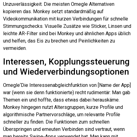
Unzuverlässigkeit. Die meisten
Omegle
Alternativen
kopieren das. Monkey setzt standardmäßig auf
Videokommunikation mit kurzen Verbindungen für schnelle
Stimmungschecks. Visuelle Zusätze wie Sticker, Linsen und
leichte AR-Filter sind bei Monkey und ähnlichen Apps üblich
und helfen, das Eis zu brechen und Peinlichkeiten zu
vermeiden.
Interessen, Kopplungssteuerung
und Wiederverbindungsoptionen
Omegle
‘Die Interessenabgleichfunktion von [Name der App]
war (wenn sie denn funktionierte) recht rudimentär: Man gab
Themen ein und hoffte, dass etwas dabei herauskäme.
Monkey hingegen nutzt Altersgruppen, kurze Profile und
algorithmische Partnervorschläge, um relevante Profile
schneller zu finden. Die Funktionen zum schnellen
Überspringen und erneuten Verbinden sind vertraut, wenn
man bereits Swipe-Apps verwendet hat. Man kann mit