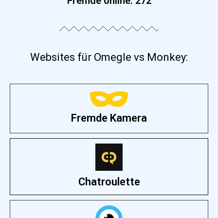
Fremde online:
278
Websites für Omegle vs Monkey:
Fremde Kamera
Chatroulette