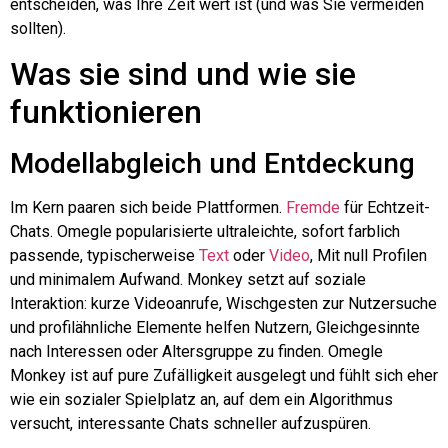
entscheiden, was Ihre Zeit wert ist (und was Sie vermeiden
sollten).
Was sie sind und wie sie
funktionieren
Modellabgleich und Entdeckung
Im Kern paaren sich beide Plattformen.
Fremde
für Echtzeit-
Chats.
Omegle
popularisierte ultraleichte, sofort farblich
passende, typischerweise
Text
oder
Video
, Mit null Profilen
und minimalem Aufwand. Monkey setzt auf soziale
Interaktion: kurze Videoanrufe, Wischgesten zur Nutzersuche
und profilähnliche Elemente helfen Nutzern, Gleichgesinnte
nach Interessen oder Altersgruppe zu finden.
Omegle
Monkey ist auf pure Zufälligkeit ausgelegt und fühlt sich eher
wie ein sozialer Spielplatz an, auf dem ein Algorithmus
versucht, interessante Chats schneller aufzuspüren.