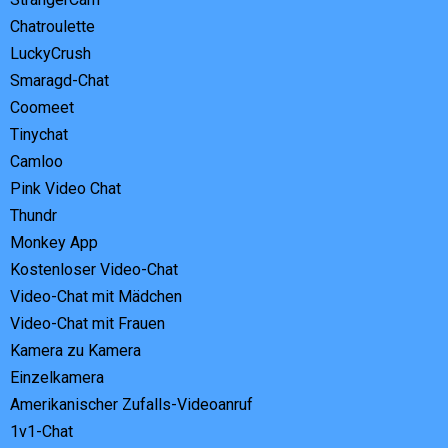
Chatroulette
LuckyCrush
Smaragd-Chat
Coomeet
Tinychat
Camloo
Pink Video Chat
Thundr
Monkey App
Kostenloser Video-Chat
Video-Chat mit Mädchen
Video-Chat mit Frauen
Kamera zu Kamera
Einzelkamera
Amerikanischer Zufalls-Videoanruf
1v1-Chat