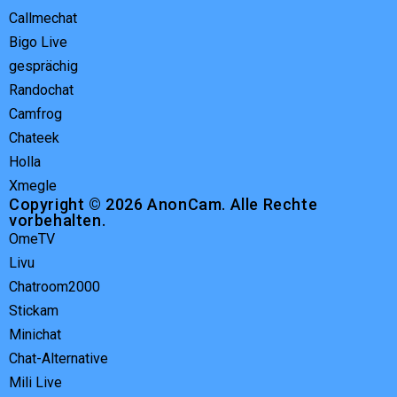
Callmechat
Bigo Live
gesprächig
Randochat
Camfrog
Chateek
Holla
Xmegle
Copyright © 2026 AnonCam. Alle Rechte
vorbehalten.
OmeTV
Livu
Chatroom2000
Stickam
Minichat
Chat-Alternative
Mili Live