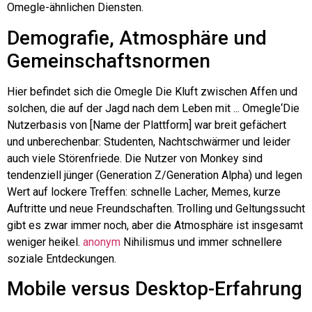
Omegle-ähnlichen Diensten.
Demografie, Atmosphäre und
Gemeinschaftsnormen
Hier befindet sich die
Omegle
Die Kluft zwischen Affen und
solchen, die auf der Jagd nach dem Leben mit ...
Omegle
‘Die
Nutzerbasis von [Name der Plattform] war breit gefächert
und unberechenbar: Studenten, Nachtschwärmer und leider
auch viele Störenfriede. Die Nutzer von Monkey sind
tendenziell jünger (Generation Z/Generation Alpha) und legen
Wert auf lockere Treffen: schnelle Lacher, Memes, kurze
Auftritte und neue Freundschaften. Trolling und Geltungssucht
gibt es zwar immer noch, aber die Atmosphäre ist insgesamt
weniger heikel.
anonym
Nihilismus und immer schnellere
soziale Entdeckungen.
Mobile versus Desktop-Erfahrung