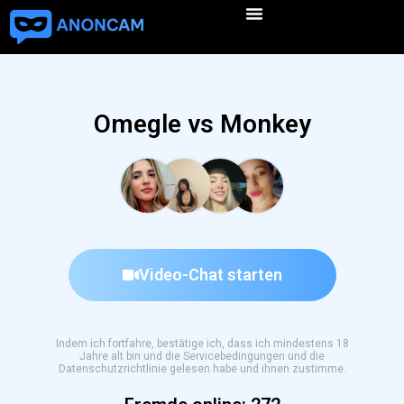
Omegle vs Monkey
Video-Chat starten
Indem ich fortfahre, bestätige ich, dass ich mindestens 18
Jahre alt bin und die Servicebedingungen und die
Datenschutzrichtlinie gelesen habe und ihnen zustimme.